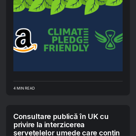
4 MIN READ
Consultare publică în UK cu
privire la interzicerea
șervețelelor umede care conțin