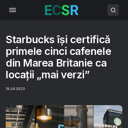
Starbucks își certifică
primele cinci cafenele
din Marea Britanie ca
locații „mai verzi”
19.04.2023