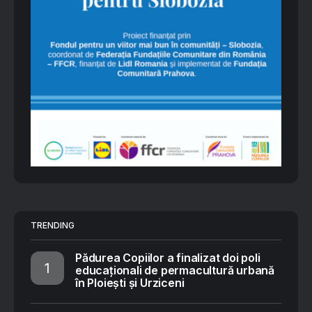
TRENDING
Pădurea Copiilor a finalizat doi poli
educaționali de permacultură urbană
în Ploiești și Urziceni