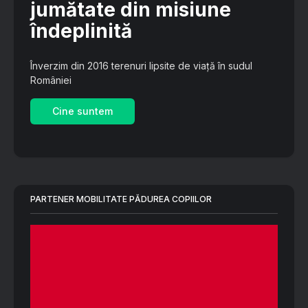
jumătate din misiune
îndeplinită
Înverzim din 2016 terenuri lipsite de viață în sudul
României
Cine suntem
PARTENER MOBILITATE PĂDUREA COPIILOR