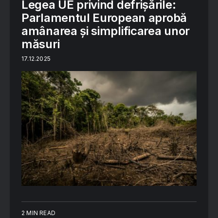
Legea UE privind defrișările:
Parlamentul European aprobă
amânarea și simplificarea unor
măsuri
17.12.2025
2 MIN READ