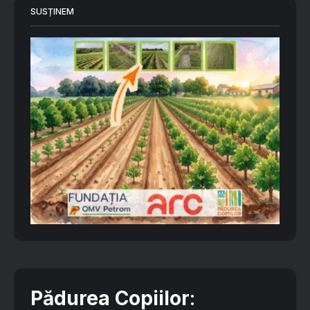
SUSȚINEM
Pădurea Copiilor
: