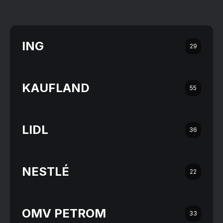
ING
29
KAUFLAND
55
LIDL
36
NESTLÉ
22
OMV PETROM
33