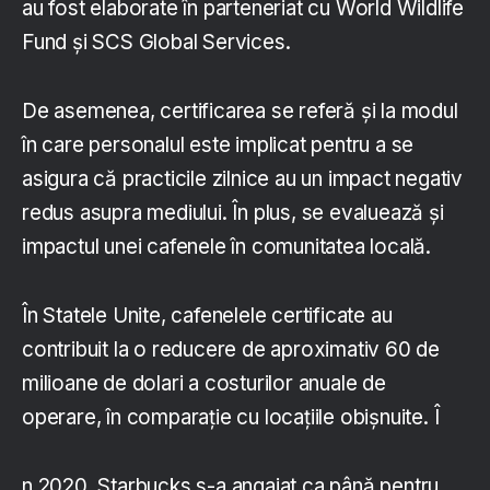
au fost elaborate în parteneriat cu World Wildlife
Fund și SCS Global Services.
De asemenea, certificarea se referă și la modul
în care personalul este implicat pentru a se
asigura că practicile zilnice au un impact negativ
redus asupra mediului. În plus, se evaluează și
impactul unei cafenele în comunitatea locală.
În Statele Unite, cafenelele certificate au
contribuit la o reducere de aproximativ 60 de
milioane de dolari a costurilor anuale de
operare, în comparație cu locațiile obișnuite. Î
n 2020, Starbucks s-a angajat ca până pentru