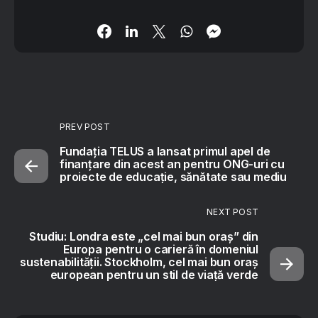
PREV POST
Fundația TELUS a lansat primul apel de
finanțare din acest an pentru ONG-uri cu
proiecte de educație, sănătate sau mediu
NEXT POST
Studiu: Londra este „cel mai bun oraș” din
Europa pentru o carieră în domeniul
sustenabilității. Stockholm, cel mai bun oraș
european pentru un stil de viață verde