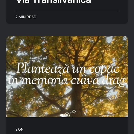
2 MIN READ
E.ON