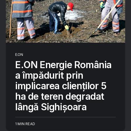
E.ON
E.ON Energie România
a împădurit prin
implicarea clienților 5
ha de teren degradat
lângă Sighișoara
1 MIN READ