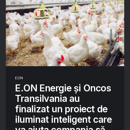
E.ON
E.ON Energie și Oncos
Transilvania au
finalizat un proiect de
iluminat inteligent care
va ajuta compania să