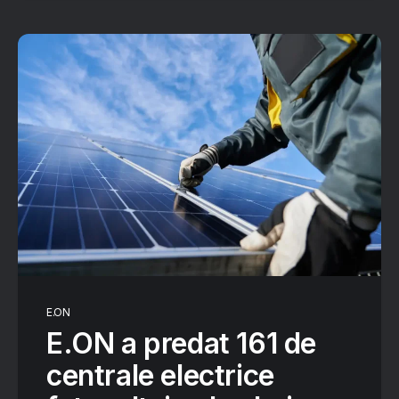
E.ON
E.ON a predat 161 de
centrale electrice