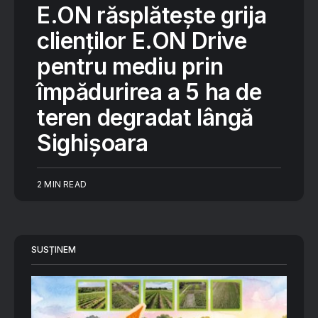
E.ON răsplătește grija
clienților E.ON Drive
pentru mediu prin
împădurirea a 5 ha de
teren degradat lângă
Sighișoara
2 MIN READ
SUSȚINEM