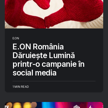
E.ON
E.ON România
Dăruiește Lumină
printr-o campanie în
social media
1 MIN READ