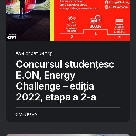
E.ON
OPORTUNITĂȚI
Concursul studențesc
E.ON, Energy
Challenge – ediția
2022, etapa a 2-a
2 MIN READ