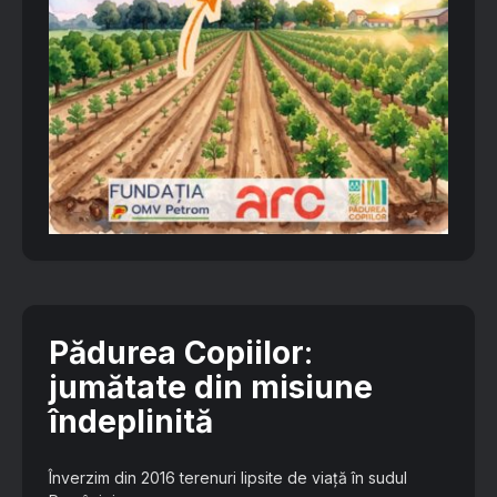
Pădurea Copiilor
:
jumătate din misiune
îndeplinită
Înverzim din 2016 terenuri lipsite de viață în sudul