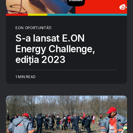
E.ON
OPORTUNITĂȚI
S-a lansat E.ON
Energy Challenge,
ediția 2023
1 MIN READ