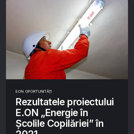
E.ON
OPORTUNITĂȚI
Rezultatele proiectului
E.ON „Energie în
Școlile Copilăriei” în