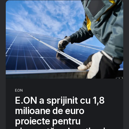
E.ON
E.ON a sprijinit cu 1,8
milioane de euro
proiecte pentru