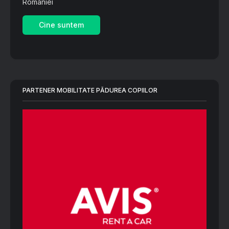
României
Cine suntem
PARTENER MOBILITATE PĂDUREA COPIILOR