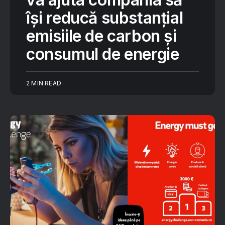
își reducă substanțial
emisiile de carbon și
consumul de energie
2 MIN READ