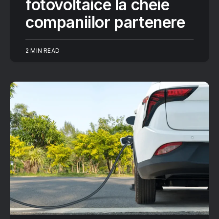
fotovoltaice la cheie
companiilor partenere
2 MIN READ