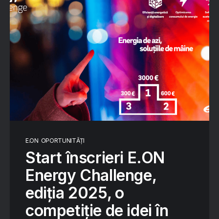
E.ON
OPORTUNITĂȚI
Start înscrieri E.ON
Energy Challenge,
ediția 2025, o
competiție de idei în