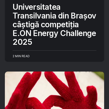
Universitatea
Transilvania din Brașov
câștigă competiția
E.ON Energy Challenge
2025
2 MIN READ