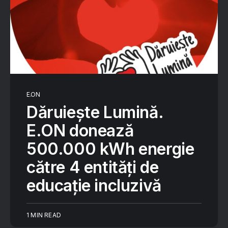
E.ON
Dăruiește Lumină.
E.ON donează
500.000 kWh energie
către 4 entități de
educație incluzivă
1 MIN READ