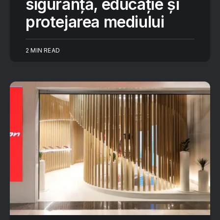
siguranță, educație și
protejarea mediului
2 MIN READ