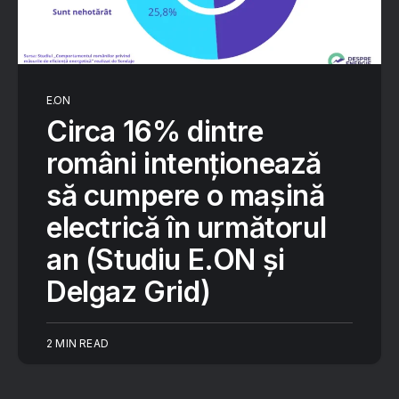
E.ON
Circa 16% dintre
români intenționează
să cumpere o mașină
electrică în următorul
an (Studiu E.ON și
Delgaz Grid)
2 MIN READ