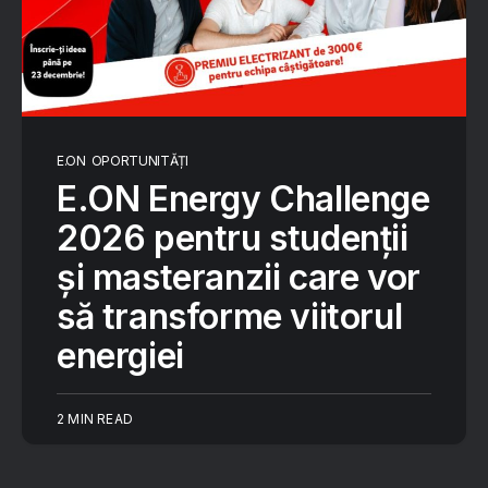
E.ON
OPORTUNITĂȚI
E.ON Energy Challenge
2026 pentru studenții
și masteranzii care vor
să transforme viitorul
energiei
2 MIN READ