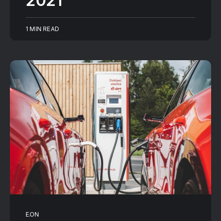
2021
1 MIN READ
E.ON