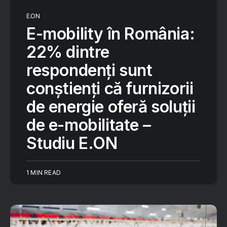
E.ON
E-mobility în România:
22% dintre
respondenți sunt
conștienți că furnizorii
de energie oferă soluții
de e-mobilitate –
Studiu E.ON
1 MIN READ