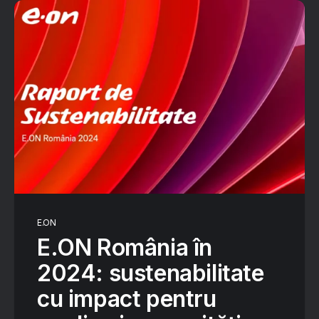
E.ON
E.ON România în
2024: sustenabilitate
cu impact pentru