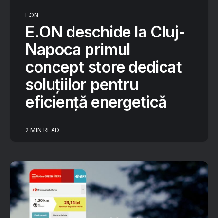
E.ON
E.ON deschide la Cluj-
Napoca primul
concept store dedicat
soluțiilor pentru
eficiență energetică
2 MIN READ