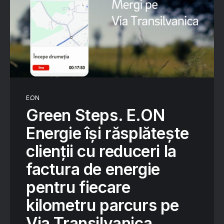
E.ON
Green Steps. E.ON
Energie își răsplătește
clienții cu reduceri la
factura de energie
pentru fiecare
kilometru parcurs pe
Via Transilvanica