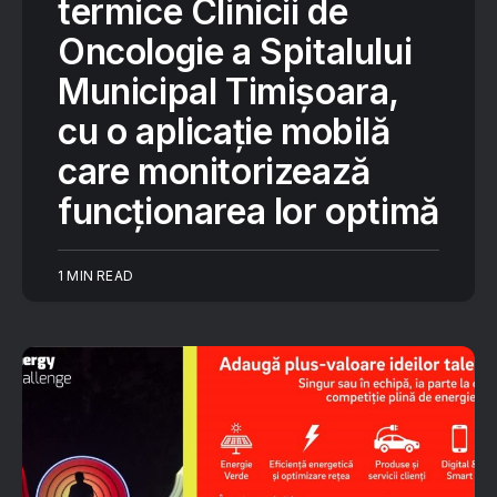
termice Clinicii de
Oncologie a Spitalului
Municipal Timișoara,
cu o aplicație mobilă
care monitorizează
funcționarea lor optimă
1 MIN READ