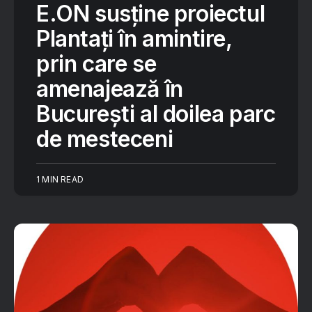
E.ON susține proiectul
Plantați în amintire,
prin care se
amenajează în
București al doilea parc
de mesteceni
1 MIN READ