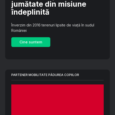
jumătate din misiune
îndeplinită
Înverzim din 2016 terenuri lipsite de viață în sudul
României
Cine suntem
PARTENER MOBILITATE PĂDUREA COPIILOR