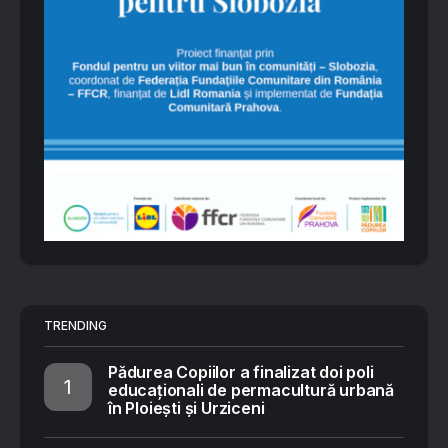
TRENDING
Pădurea Copiilor a finalizat doi poli
educaționali de permacultură urbană
în Ploiești și Urziceni