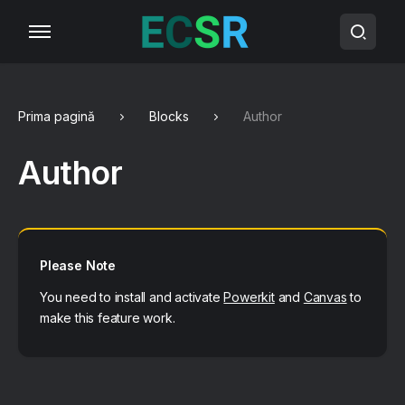
Prima pagină
Blocks
Author
Author
Please Note
You need to install and activate
Powerkit
and
Canvas
to
make this feature work.