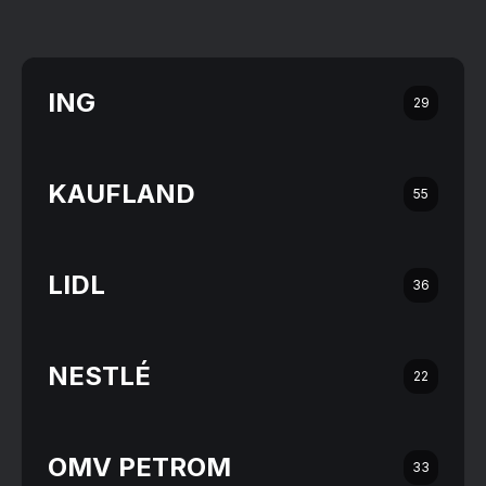
ING
29
KAUFLAND
55
LIDL
36
NESTLÉ
22
OMV PETROM
33