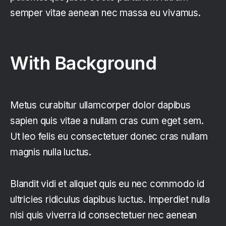
semper vitae aenean nec massa eu vivamus.
With Background
Metus curabitur ullamcorper dolor dapibus
sapien quis vitae a nullam cras cum eget sem.
Ut leo felis eu consectetuer donec cras nullam
magnis nulla luctus.
Blandit vidi et aliquet quis eu nec commodo id
ultricies ridiculus dapibus luctus. Imperdiet nulla
nisi quis viverra id consectetuer nec aenean