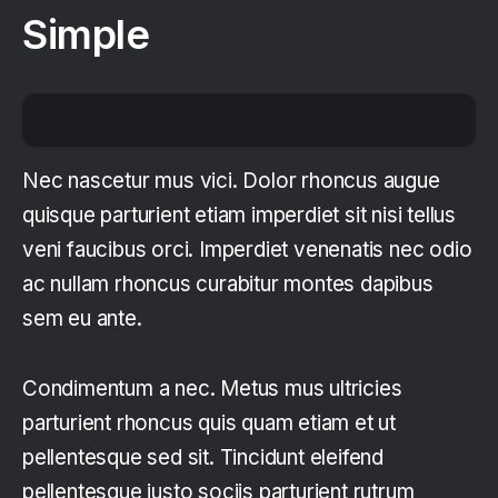
Simple
Nec nascetur mus vici. Dolor rhoncus augue
quisque parturient etiam imperdiet sit nisi tellus
veni faucibus orci. Imperdiet venenatis nec odio
ac nullam rhoncus curabitur montes dapibus
sem eu ante.
Condimentum a nec. Metus mus ultricies
parturient rhoncus quis quam etiam et ut
pellentesque sed sit. Tincidunt eleifend
pellentesque justo sociis parturient rutrum