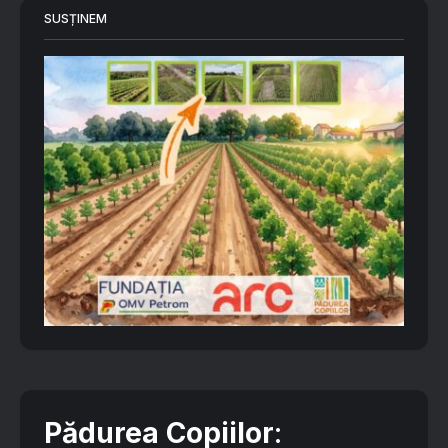
SUSȚINEM
Pădurea Copiilor
: