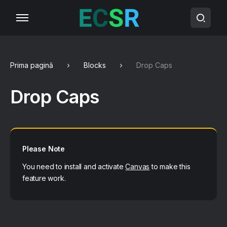
Prima pagină
Blocks
Drop Caps
Drop Caps
Please Note
You need to install and activate
Canvas
to make this
feature work.