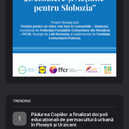
TRENDING
Pădurea Copiilor a finalizat doi poli
educaționali de permacultură urbană
în Ploiești și Urziceni