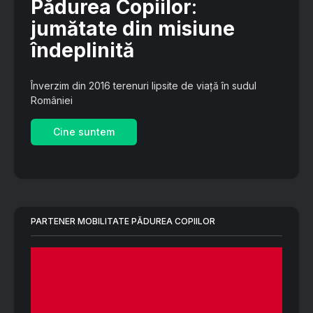
Pădurea Copiilor
:
jumătate din misiune
îndeplinită
Înverzim din 2016 terenuri lipsite de viață în sudul
României
Cine suntem
PARTENER MOBILITATE PĂDUREA COPIILOR