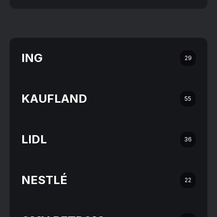
ING
29
KAUFLAND
55
LIDL
36
NESTLÉ
22