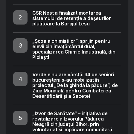
CSR Nest a finalizat montarea
sistemului de retenție a deșeurilor
plutitoare la Barajul Leșu
„Școala chimiștilor”: sprijin pentru
elevii din învățământul dual,
specializarea Chimie Industrială, din
Ploiești
Verdele nu are vârstă: 34 de seniori
bucureșteni s-au mobilizat în
proiectul „De la ghindă la pădure”, de
Ziua Mondială pentru Combaterea
Deșertificării și a Secetei
„Izvor de Sănătate” – inițiativă de
revitalizare a Izvorului Pădurea
Neagră din județul Bihor, prin
voluntariat și implicare comunitară