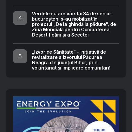
Verdele nu are vârstă: 34 de seniori
bucureșteni s-au mobilizat în
proiectul „De la ghindă la pădure”, de
Ziua Mondială pentru Combaterea
Deșertificării și a Secetei
„Izvor de Sănătate” – inițiativă de
revitalizare a Izvorului Pădurea
Neagră din județul Bihor, prin
voluntariat și implicare comunitară