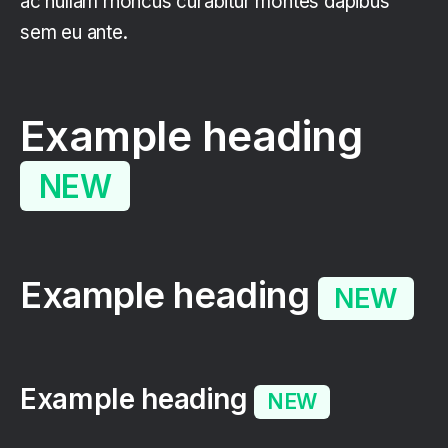
ac nullam rhoncus curabitur montes dapibus
sem eu ante.
Example heading
NEW
Example heading
NEW
Example heading
NEW