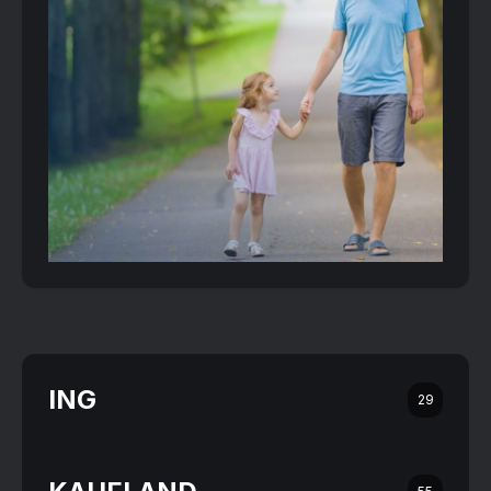
ING
29