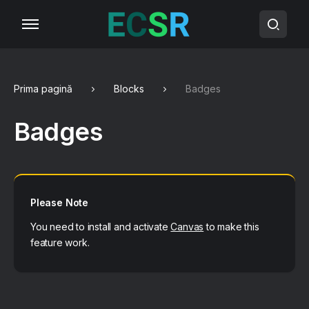
Prima pagină
Blocks
Badges
Badges
Please Note
You need to install and activate
Canvas
to make this
feature work.