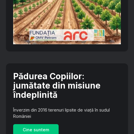
Pădurea Copiilor
:
jumătate din misiune
îndeplinită
Înverzim din 2016 terenuri lipsite de viață în sudul
României
Cine suntem