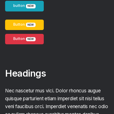
button
NEW
Button
NEW
Button
NEW
Headings
Nec nascetur mus vici. Dolor rhoncus augue
quisque parturient etiam imperdiet sit nisi tellus
veni faucibus orci. Imperdiet venenatis nec odio