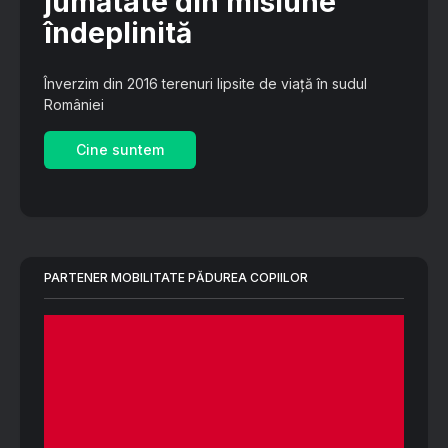
jumătate din misiune
îndeplinită
Înverzim din 2016 terenuri lipsite de viață în sudul
României
Cine suntem
PARTENER MOBILITATE PĂDUREA COPIILOR