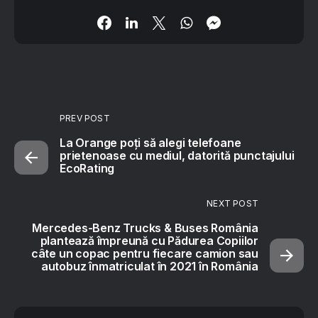
PREV POST
La Orange poți să alegi telefoane
prietenoase cu mediul, datorită punctajului
EcoRating
NEXT POST
Mercedes-Benz Trucks & Buses România
plantează împreună cu Pădurea Copiilor
câte un copac pentru fiecare camion sau
autobuz înmatriculat în 2021 în România