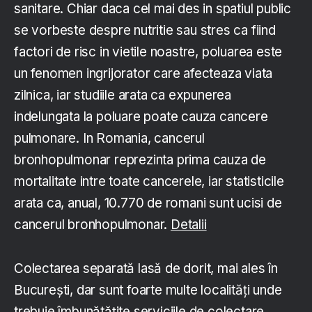
sanitare. Chiar daca cel mai des in spatiul public
se vorbeste despre nutritie sau stres ca fiind
factori de risc in vietile noastre, poluarea este
un fenomen ingrijorator care afecteaza viata
zilnica, iar studiile arata ca expunerea
indelungata la poluare poate cauza cancere
pulmonare. In Romania, cancerul
bronhopulmonar reprezinta prima cauza de
mortalitate intre toate cancerele, iar statisticile
arata ca, anual, 10.770 de romani sunt ucisi de
cancerul bronhopulmonar.
Detalii
Colectarea separată lasă de dorit, mai ales în
Bucureşti, dar sunt foarte multe localităţi unde
trebuie îmbunătăţite serviciile de colectare