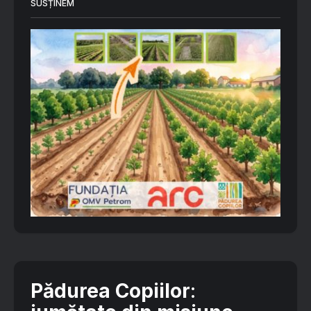
SUSȚINEM
Pădurea Copiilor
: