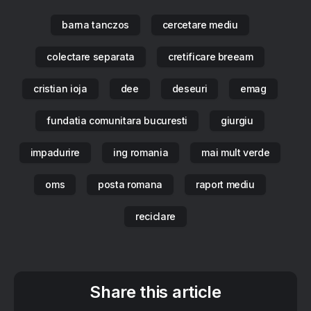
barna tanczos
cercetare mediu
colectare separata
cretificare breeam
cristian ioja
dee
deseuri
emag
fundatia comunitara bucuresti
giurgiu
impadurire
ing romania
mai mult verde
oms
posta romana
raport mediu
reciclare
Share this article