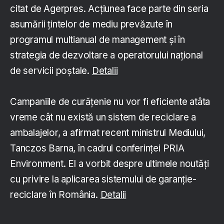
citat de Agerpres. Acţiunea face parte din seria
asumării ţintelor de mediu prevăzute în
programul multianual de management şi în
strategia de dezvoltare a operatorului naţional
de servicii poştale.
Detalii
Campaniile de curăţenie nu vor fi eficiente atâta
vreme cât nu există un sistem de reciclare a
ambalajelor, a afirmat recent ministrul Mediului,
Tanczos Barna, în cadrul conferinţei PRIA
Environment. El a vorbit despre ultimele noutăţi
cu privire la aplicarea sistemului de garanţie-
reciclare în România.
Detalii