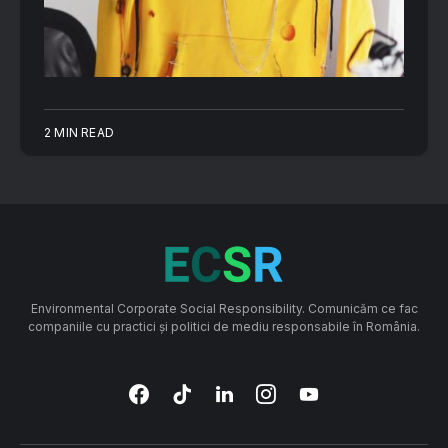
2 MIN READ
Environmental Corporate Social Responsibility. Comunicăm ce fac
companiile cu practici și politici de mediu responsabile în România.