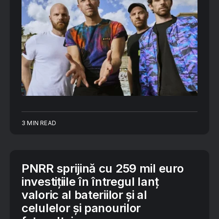
3 MIN READ
PNRR sprijină cu 259 mil euro
investițiile în întregul lanț
valoric al bateriilor și al
celulelor și panourilor