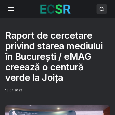
Raport de cercetare
privind starea mediului
în București / eMAG
creează o centură
verde la Joița
13.04.2022