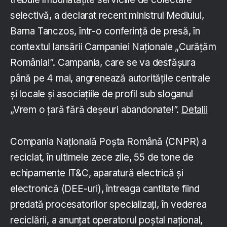
selectivă, a declarat recent ministrul Mediului,
Barna Tanczos, într-o conferinţă de presă, în
contextul lansării Campaniei Naţionale „Curăţăm
România!”. Campania, care se va desfășura
până pe 4 mai, angrenează autorităţile centrale
şi locale şi asociaţiile de profil sub sloganul
„Vrem o ţară fără deşeuri abandonate!”.
Detalii
Compania Naţională Poşta Română (CNPR) a
reciclat, în ultimele zece zile, 55 de tone de
echipamente IT&C, aparatură electrică şi
electronică (DEE-uri), întreaga cantitate fiind
predată procesatorilor specializaţi, în vederea
reciclării, a anunţat operatorul poştal naţional,