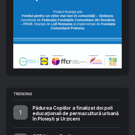
TRENDING
Pădurea Copiilor a finalizat doi poli
educaționali de permacultură urbană
în Ploiești și Urziceni