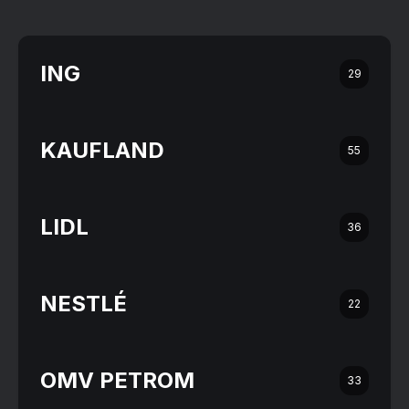
ING
29
KAUFLAND
55
LIDL
36
NESTLÉ
22
OMV PETROM
33