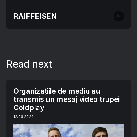
RAIFFEISEN
18
Read next
Organizațiile de mediu au
transmis un mesaj video trupei
Coldplay
12.06.2024