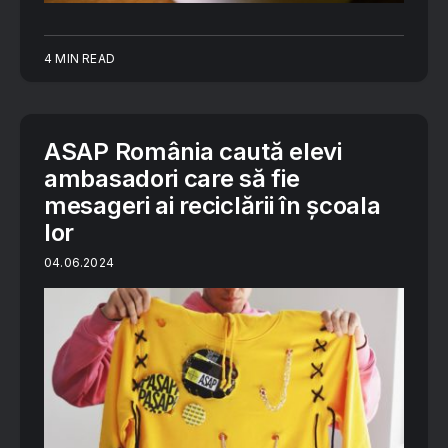
4 MIN READ
ASAP România caută elevi
ambasadori care să fie
mesageri ai reciclării în școala
lor
04.06.2024