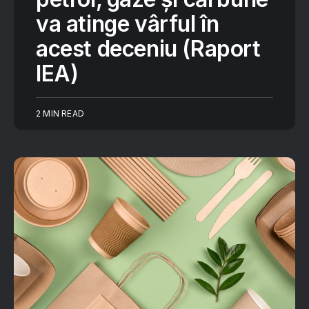
va atinge vârful în
acest deceniu (Raport
IEA)
2 MIN READ