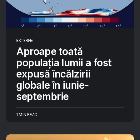
EXTERNE
Aproape toată
populația lumii a fost
expusă încălzirii
globale în iunie-
septembrie
1 MIN READ