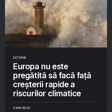
EXTERNE
Europa nu este
pregătită să facă față
creșterii rapide a
riscurilor climatice
5 MIN READ