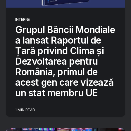
INTERNE
Grupul Băncii Mondiale
a lansat Raportul de
Țară privind Clima și
Dezvoltarea pentru
România, primul de
acest gen care vizează
un stat membru UE
1 MIN READ