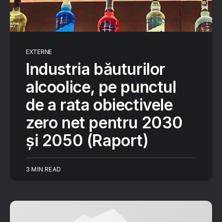
EXTERNE
Industria băuturilor
alcoolice, pe punctul
de a rata obiectivele
zero net pentru 2030
și 2050 (Raport)
3 MIN READ