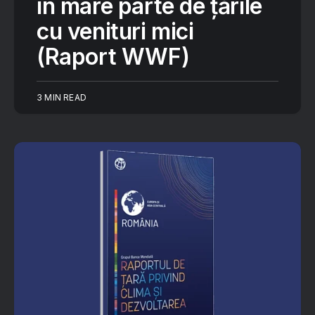
în mare parte de țările
cu venituri mici
(Raport WWF)
3 MIN READ