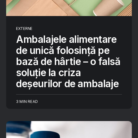
EXTERNE
Ambalajele alimentare
de unică folosință pe
bază de hârtie – o falsă
soluție la criza
deșeurilor de ambalaje
3 MIN READ