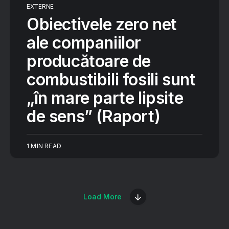
EXTERNE
Obiectivele zero net
ale companiilor
producătoare de
combustibili fosili sunt
„în mare parte lipsite
de sens” (Raport)
1 MIN READ
Load More