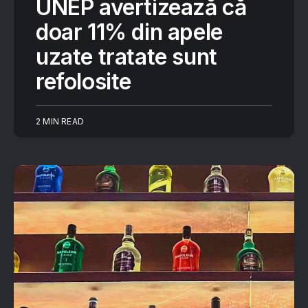
UNEP avertizează că
doar 11% din apele
uzate tratate sunt
refolosite
2 MIN READ