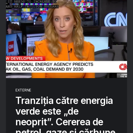
EXTERNE
Tranziția către energia
verde este „de
neoprit”. Cererea de
petrol, gaze și cărbune