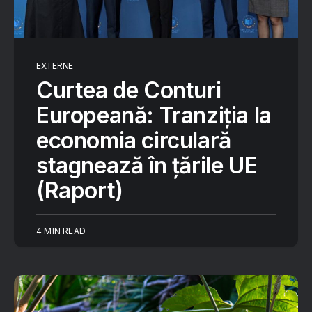
EXTERNE
Curtea de Conturi
Europeană: Tranziția la
economia circulară
stagnează în țările UE
(Raport)
4 MIN READ