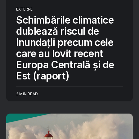
EXTERNE
Schimbările climatice
dublează riscul de
inundaţii precum cele
care au lovit recent
Europa Centrală şi de
Est (raport)
2 MIN READ