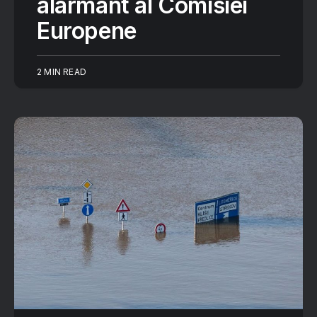
alarmant al Comisiei
Europene
2 MIN READ