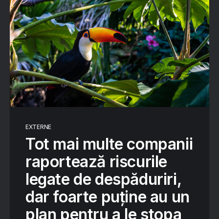
EXTERNE
Tot mai multe companii
raportează riscurile
legate de despăduriri,
dar foarte puține au un
plan pentru a le stopa