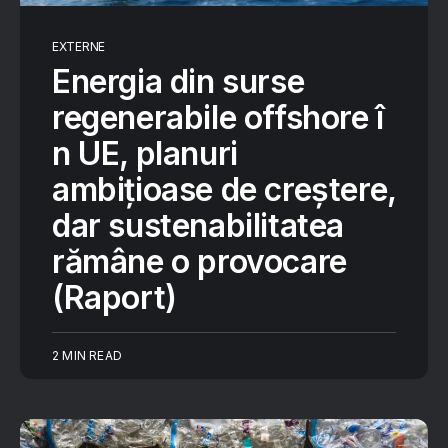
EXTERNE
Energia din surse
regenerabile offshore î
n UE, planuri
ambițioase de creștere,
dar sustenabilitatea
rămâne o provocare
(Raport)
2 MIN READ