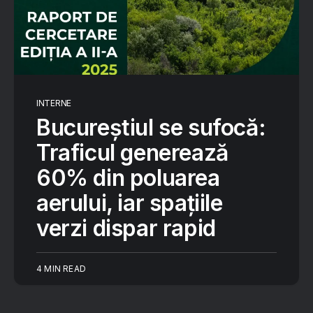
INTERNE
Bucureștiul se sufocă:
Traficul generează
60% din poluarea
aerului, iar spațiile
verzi dispar rapid
4 MIN READ