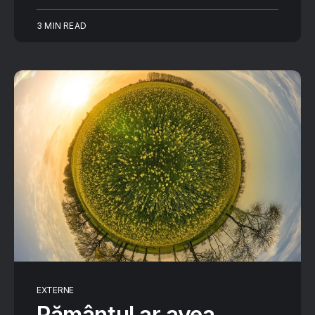
3 MIN READ
EXTERNE
Pământul ar avea