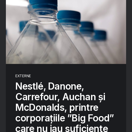
EXTERNE
Nestlé, Danone,
Carrefour, Auchan și
McDonalds, printre
corporațiile ”Big Food”
care nu iau suficiente