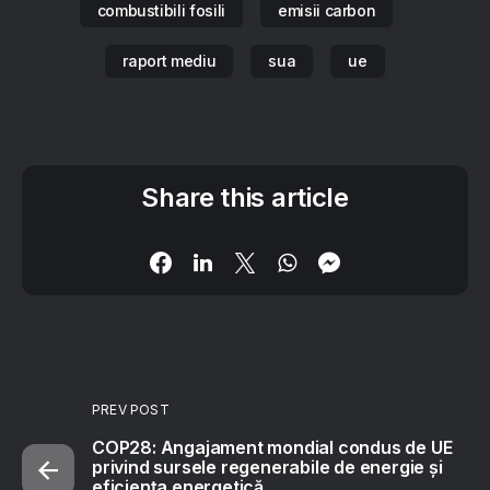
combustibili fosili
emisii carbon
raport mediu
sua
ue
Share this article
PREV POST
COP28: Angajament mondial condus de UE
privind sursele regenerabile de energie și
eficiența energetică