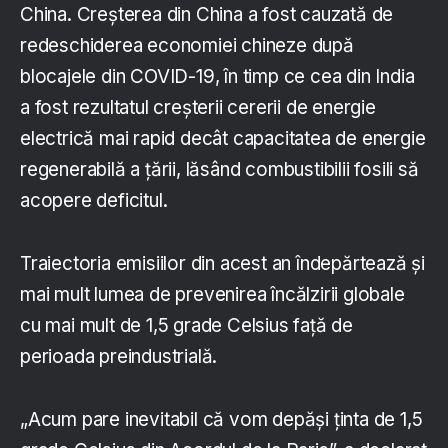
China. Creșterea din China a fost cauzată de
redeschiderea economiei chineze după
blocajele din COVID-19, în timp ce cea din India
a fost rezultatul creșterii cererii de energie
electrică mai rapid decât capacitatea de energie
regenerabilă a țării, lăsând combustibilii fosili să
acopere deficitul.
Traiectoria emisiilor din acest an îndepărtează și
mai mult lumea de prevenirea încălzirii globale
cu mai mult de 1,5 grade Celsius față de
perioada preindustrială.
„Acum pare inevitabil că vom depăși ținta de 1,5