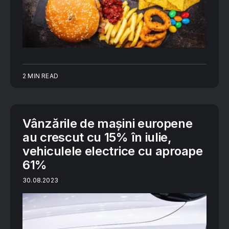
2 MIN READ
Vânzările de mașini europene
au crescut cu 15% în iulie,
vehiculele electrice cu aproape
61%
30.08.2023