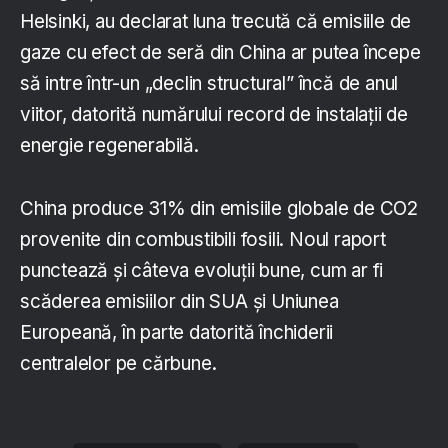
Helsinki, au declarat luna trecută că emisiile de
gaze cu efect de seră din China ar putea începe
să intre într-un „declin structural” încă de anul
viitor, datorită numărului record de instalații de
energie regenerabilă.
China produce 31% din emisiile globale de CO2
provenite din combustibili fosili. Noul raport
punctează și câteva evoluții bune, cum ar fi
scăderea emisiilor din SUA și Uniunea
Europeană, în parte datorită închiderii
centralelor pe cărbune.