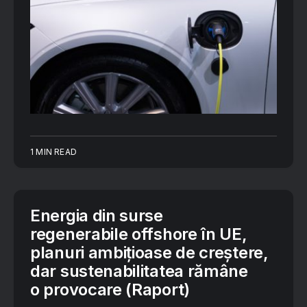
1 MIN READ
Energia din surse
regenerabile offshore în UE,
planuri ambițioase de creștere,
dar sustenabilitatea rămâne
o provocare (Raport)