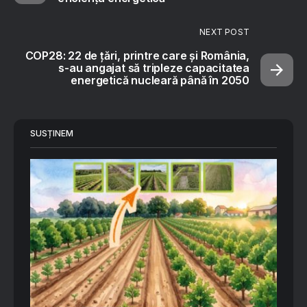
NEXT POST
COP28: 22 de țări, printre care și România,
s-au angajat să tripleze capacitatea
energetică nucleară până în 2050
SUSȚINEM