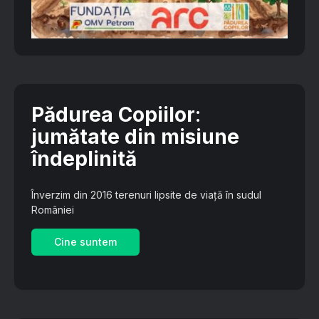
Pădurea Copiilor
:
jumătate din misiune
îndeplinită
Înverzim din 2016 terenuri lipsite de viață în sudul
României
Cine suntem