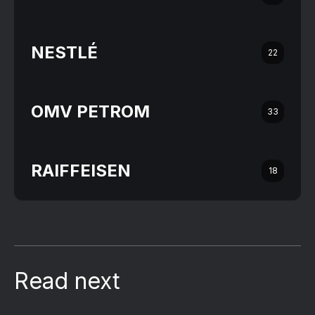
NESTLÉ
22
OMV PETROM
33
RAIFFEISEN
18
Read next