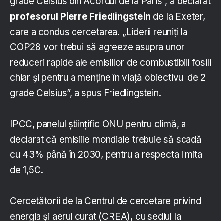
grade Celsius din Acordul de la Paris”, a declarat
profesorul Pierre Friedlingstein
de la Exeter,
care a condus cercetarea. „Liderii reuniți la
COP28 vor trebui să agreeze asupra unor
reduceri rapide ale emisiilor de combustibili fosili
chiar și pentru a menține în viață obiectivul de 2
grade Celsius”, a spus Friedlingstein.
IPCC, panelul științific ONU pentru climă, a
declarat că emisiile mondiale trebuie să scadă
cu 43% până în 2030, pentru a respecta limita
de 1,5C.
Cercetătorii de la Centrul de cercetare privind
energia și aerul curat (CREA), cu sediul la