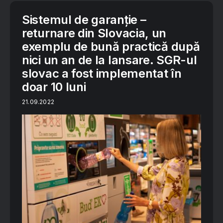
Sistemul de garanție –
returnare din Slovacia, un
exemplu de bună practică după
nici un an de la lansare. SGR-ul
slovac a fost implementat în
doar 10 luni
21.09.2022