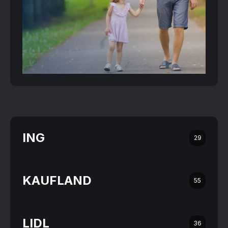
ING
29
KAUFLAND
55
LIDL
36