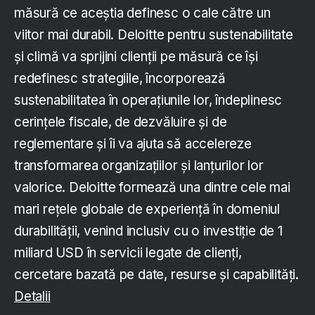
măsură ce aceștia definesc o cale către un
viitor mai durabil. Deloitte pentru sustenabilitate
și climă va sprijini clienții pe măsură ce își
redefinesc strategiile, încorporează
sustenabilitatea în operațiunile lor, îndeplinesc
cerințele fiscale, de dezvăluire și de
reglementare și îi va ajuta să accelereze
transformarea organizațiilor și lanțurilor lor
valorice. Deloitte formează una dintre cele mai
mari rețele globale de experiență în domeniul
durabilității, venind inclusiv cu o investiție de 1
miliard USD în servicii legate de clienți,
cercetare bazată pe date, resurse și capabilități.
Detalii