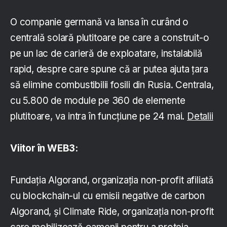
O companie germană va lansa în curând o
centrală solară plutitoare pe care a construit-o
pe un lac de carieră de exploatare, instalabilă
rapid, despre care spune că ar putea ajuta țara
să elimine combustibilii fosili din Rusia. Centrala,
cu 5.800 de module pe 360 de elemente
plutitoare, va intra în funcțiune pe 24 mai.
Detalii
Viitor
în WEB3:
Fundația Algorand, organizația non-profit afiliată
cu blockchain-ul cu emisii negative de carbon
Algorand, și Climate Ride, organizația non-profit