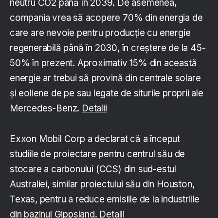
neutru CO2 până în 2039. De asemenea,
compania vrea să acopere 70% din energia de
care are nevoie pentru producție cu energie
regenerabilă până în 2030, în creștere de la 45-
50% în prezent. Aproximativ 15% din această
energie ar trebui să provină din centrale solare
și eoliene de pe sau legate de siturile proprii ale
Mercedes-Benz.
Detalii
Exxon Mobil Corp a declarat că a început
studiile de proiectare pentru centrul său de
stocare a carbonului (CCS) din sud-estul
Australiei, similar proiectului său din Houston,
Texas, pentru a reduce emisiile de la industriile
din bazinul Gippsland.
Detalii