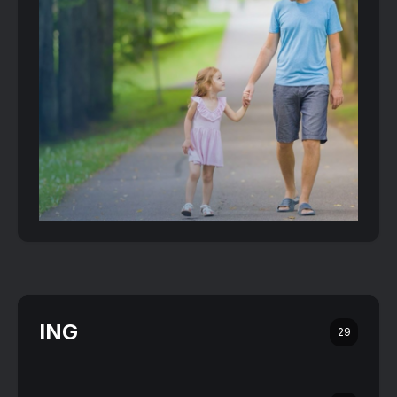
ING
29