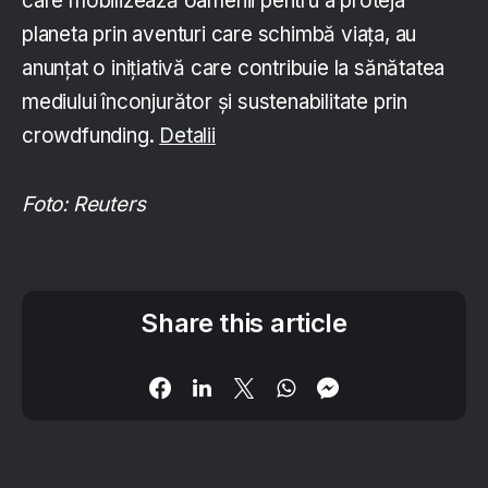
care mobilizează oamenii pentru a proteja
planeta prin aventuri care schimbă viața, au
anunțat o inițiativă care contribuie la sănătatea
mediului înconjurător și sustenabilitate prin
crowdfunding.
Detalii
Foto: Reuters
Share this article