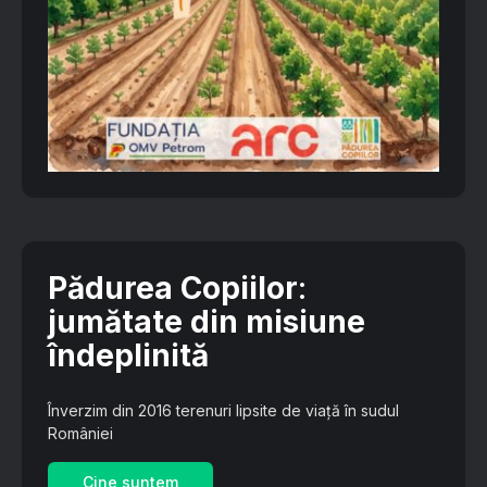
Pădurea Copiilor
:
jumătate din misiune
îndeplinită
Înverzim din 2016 terenuri lipsite de viață în sudul
României
Cine suntem