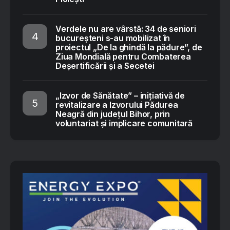
Verdele nu are vârstă: 34 de seniori
bucureșteni s-au mobilizat în
proiectul „De la ghindă la pădure”, de
Ziua Mondială pentru Combaterea
Deșertificării și a Secetei
„Izvor de Sănătate” – inițiativă de
revitalizare a Izvorului Pădurea
Neagră din județul Bihor, prin
voluntariat și implicare comunitară