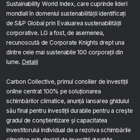
Sustainability World Index, care cuprinde lideri
mondiali în domeniul sustenabilității identificați
de S&P Global prin Evaluarea sustenabilității
corporative. LG a fost, de asemenea,
recunoscută de Corporate Knights drept una
dintre cele mai sustenabile 100 corporații din
lume.
Detalii
Carbon Collective, primul consilier de investiții
online centrat 100% pe soluționarea
schimbărilor climatice, anunță lansarea ghidului
său final pentru investiții durabile pentru a crește
gradul de conștientizare și capacitatea
investitorului individual de a rezolva schimbările
climatice prin decizii de investiții durabile.