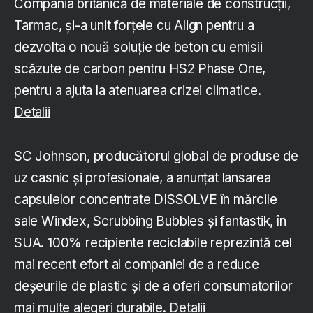
Compania britanică de materiale de construcții,
Tarmac, și-a unit forțele cu Align pentru a
dezvolta o nouă soluție de beton cu emisii
scăzute de carbon pentru HS2 Phase One,
pentru a ajuta la atenuarea crizei climatice.
Detalii
SC Johnson, producătorul global de produse de
uz casnic și profesionale, a anunțat lansarea
capsulelor concentrate DISSOLVE în mărcile
sale Windex, Scrubbing Bubbles și fantastik, în
SUA. 100% recipiente reciclabile reprezintă cel
mai recent efort al companiei de a reduce
deșeurile de plastic și de a oferi consumatorilor
mai multe alegeri durabile.
Detalii