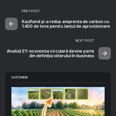
PREV POST
Kaufland și-a redus amprenta de carbon cu
1.400 de tone pentru lanțul de aprovizionare
NEXT POST
Analiză EY: economia circulară devine parte
din definiția viitorului în business
SUSȚINEM