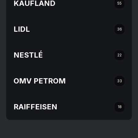
KAUFLAND
55
LIDL
36
NESTLÉ
22
OMV PETROM
33
RAIFFEISEN
18