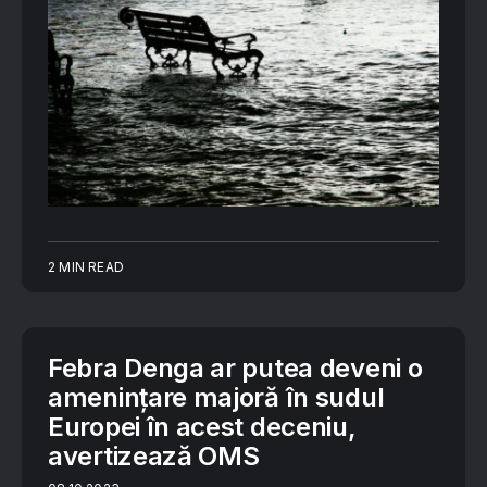
2 MIN READ
Febra Denga ar putea deveni o
amenințare majoră în sudul
Europei în acest deceniu,
avertizează OMS