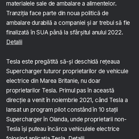
materialele sale de ambalare a alimentelor.
Tranziția face parte din noua politică de
ambalare durabilă a companiei și ar trebui să fie
finalizată în SUA până la sfârșitul anului 2022.
Detalii
Tesla este pregătită să-și deschidă rețeaua
Supercharger tuturor proprietarilor de vehicule
electrice din Marea Britanie, nu doar
proprietarilor Tesla. Primul pas în această
direcție a venit în noiembrie 2021, când Tesla a
lansat un program pilot constând în 10 stații
Supercharger în Olanda, unde proprietarii non-
Tesla își puteau încărca vehiculele electrice
folosind aplicația Tesla.
Detalii