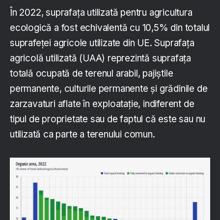
În 2022, suprafața utilizată pentru agricultura
ecologică a fost echivalentă cu 10,5% din totalul
suprafeței agricole utilizate din UE. Suprafața
agricolă utilizată (UAA) reprezintă suprafața
totală ocupată de terenul arabil, pajiștile
permanente, culturile permanente și grădinile de
zarzavaturi aflate în exploatație, indiferent de
tipul de proprietate sau de faptul că este sau nu
utilizată ca parte a terenului comun.