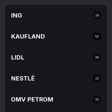
ING
29
KAUFLAND
55
LIDL
36
NESTLÉ
22
OMV PETROM
33