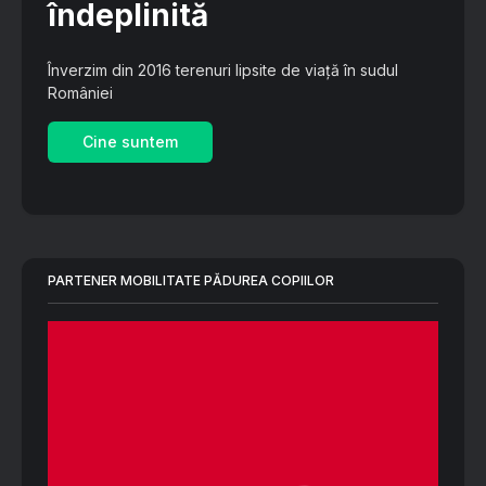
îndeplinită
Înverzim din 2016 terenuri lipsite de viață în sudul
României
Cine suntem
PARTENER MOBILITATE PĂDUREA COPIILOR