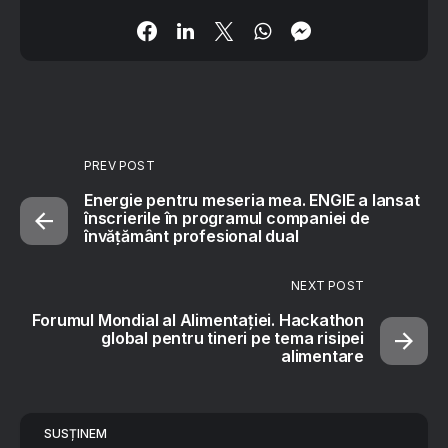
PREV POST
Energie pentru meseria mea. ENGIE a lansat
înscrierile în programul companiei de
învățământ profesional dual
NEXT POST
Forumul Mondial al Alimentației. Hackathon
global pentru tineri pe tema risipei
alimentare
SUSȚINEM