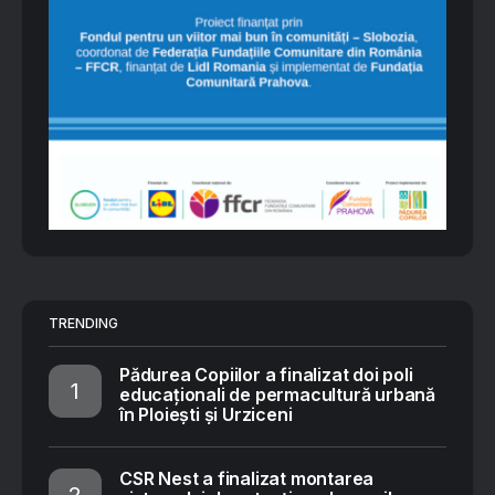
TRENDING
Pădurea Copiilor a finalizat doi poli
educaționali de permacultură urbană
în Ploiești și Urziceni
CSR Nest a finalizat montarea