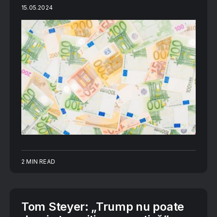
15.05.2024
2 MIN READ
Tom Steyer: „Trump nu poate