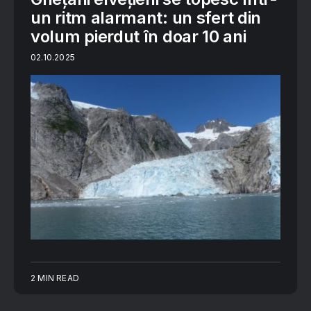
un ritm alarmant: un sfert din
volum pierdut în doar 10 ani
02.10.2025
2 MIN READ