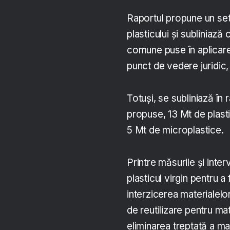
Raportul propune un set 
plasticului și subliniază
comune puse în aplicare 
punct de vedere juridic,
Totuși, se subliniază în 
propuse, 13 Mt de plasti
5 Mt de microplastice.
Printre măsurile și inte
plasticul virgin pentru a f
interzicerea materialelor
de reutilizare pentru mat
eliminarea treptată a ma