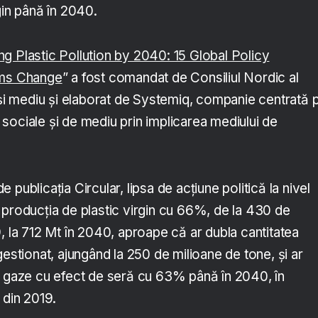
gin până în 2040.
g Plastic Pollution by 2040: 15 Global Policy
ems Change
” a fost comandat de Consiliul Nordic al
ă și mediu și elaborat de Systemiq, companie centrată 
sociale și de mediu prin implicarea mediului de
 de publicația Circular, lipsa de acțiune politică la nivel
 producția de plastic virgin cu 66%, de la 430 de
, la 712 Mt în 2040, aproape că ar dubla cantitatea
gestionat, ajungând la 250 de milioane de tone, și ar
e gaze cu efect de seră cu 63% până în 2040, în
 din 2019.