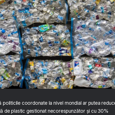
 politicile coordonate la nivel mondial ar putea reduc
lă de plastic gestionat necorespunzător și cu 30%