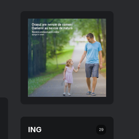
ING
29