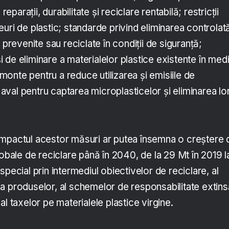
reparații, durabilitate și reciclare rentabilă; restricții
uri de plastic; standarde privind eliminarea controlat
 prevenite sau reciclate în condiții de siguranță;
de eliminare a materialelor plastice existente în medi
 amonte pentru a reduce utilizarea și emisiile de
n aval pentru captarea microplasticelor și eliminarea lo
impactul acestor măsuri ar putea însemna o creștere 
lobale de reciclare până în 2040, de la 29 Mt în 2019 l
special prin intermediul obiectivelor de reciclare, al
a produselor, al schemelor de responsabilitate extins
al taxelor pe materialele plastice virgine.