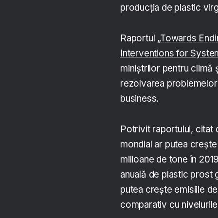
producția de plastic vir
Raportul „
Towards Endin
Interventions for Syst
miniștrilor pentru clim
rezolvarea problemelor 
business.
Potrivit raportului, citat
mondial ar putea crește
milioane de tone în 2019
anuală de plastic prost 
putea crește emisiile d
comparativ cu nivelurile