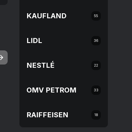
KAUFLAND
55
LIDL
36
NESTLÉ
22
OMV PETROM
33
RAIFFEISEN
18