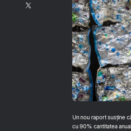
Un nou raport susține că
cu 90% cantitatea anua