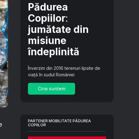
Pădurea
Copiilor
:
jumătate din
misiune
îndeplinită
Înverzim din 2016 terenuri lipsite de
viață în sudul României
Cine suntem
PARTENER MOBILITATE PĂDUREA
e
COPIILOR