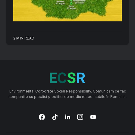
2 MIN READ
Environmental Corporate Social Responsibility. Comunicăm ce fac
companiile cu practici și politici de mediu responsabile în România.