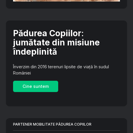
Pădurea Copiilor
:
jumătate din misiune
îndeplinită
Înverzim din 2016 terenuri lipsite de viață în sudul
României
Cine suntem
PARTENER MOBILITATE PĂDUREA COPIILOR