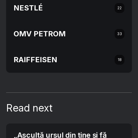
NESTLÉ
22
OMV PETROM
33
RAIFFEISEN
18
Read next
„Ascultă ursul din tine și fă