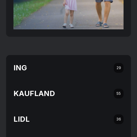
ING
29
KAUFLAND
55
LIDL
36