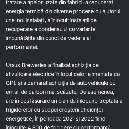
tratare a apelor uzate din fabrici, a recuperat
energia termică din diverse procese cu ajutorul
unei noi instalații, a înlocuit instalații de
recuperare a condensului cu variante
îmbunătățite din punct de vedere al
performanței.
Ursus Breweries a finalizat achiziția de
stivuitoare electrice în locul celor alimentate cu
GPL și a demarat achiziția de autovehicule cu
emisii de carbon mai scăzute. De asemenea,
are în desfășurare un plan de înlocuire treptată a
frigiderelor cu scopul creșterii eficienței
energetice, în perioada 2021 și 2022 fiind
înlocuite 4.800 de frigidere cu performanță