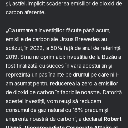
și, astfel, implicit scăderea emisiilor de dioxid de
carbon aferente.
„Ca urmare a investițiilor făcute până acum,
emisiile de carbon ale Ursus Breweries au
scăzut, în 2022, la 50% față de anul de referință
2019. Și nu ne oprim aici: investiția de la Buzău a
fost finalizată cu succes în vara acestui an și
reprezintă un pas înainte pe drumul pe care ni l-
am asumat pentru reducerea la zero a emisiilor
de dioxid de carbon în fabricile noastre. Datorită
acestei investiții, vom reuși să reducem
consumul de gaz natural cu 18% precum și
amprenta noastră de carbon”, a declarat
Robert
Uzună,
Vicepreşedinte Corporate Affairs al