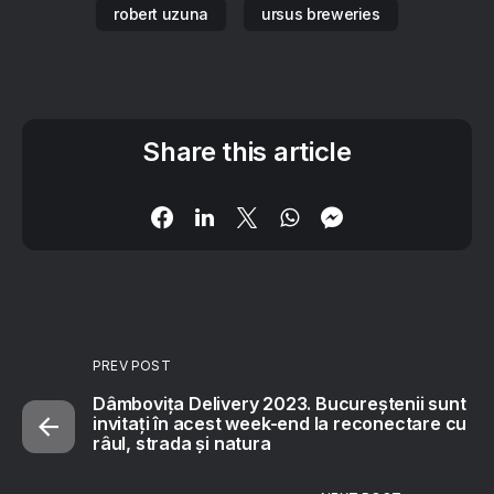
robert uzuna
ursus breweries
Share this article
PREV POST
Dâmbovița Delivery 2023. Bucureștenii sunt
invitați în acest week-end la reconectare cu
râul, strada și natura