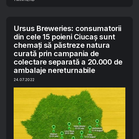
Ursus Breweries: consumatorii
din cele 15 poieni Ciucaș sunt
chemați să păstreze natura
curată prin campania de
colectare separată a 20.000 de
ambalaje nereturnabile
24.07.2022