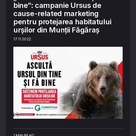
bine”: campanie Ursus de
cause-related marketing
pentru protejarea habitatului
urșilor din Munții Făgăraș
17.11.2022
1 MIN READ