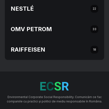
NESTLÉ
22
OMV PETROM
33
RAIFFEISEN
18
Environmental Corporate Social Responsibility. Comunicăm ce fac
companiile cu practici și politici de mediu responsabile în România.