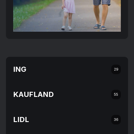
ING
29
KAUFLAND
55
LIDL
36