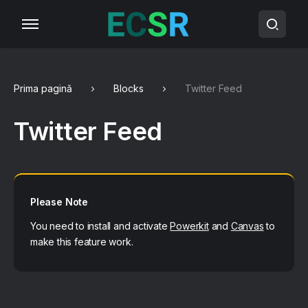
Prima pagină
Blocks
Twitter Feed
Twitter Feed
Please Note
You need to install and activate
Powerkit
and
Canvas
to
make this feature work.