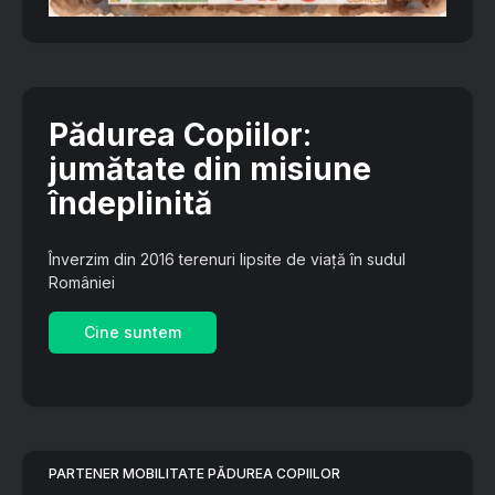
Pădurea Copiilor
:
jumătate din misiune
îndeplinită
Înverzim din 2016 terenuri lipsite de viață în sudul
României
Cine suntem
PARTENER MOBILITATE PĂDUREA COPIILOR