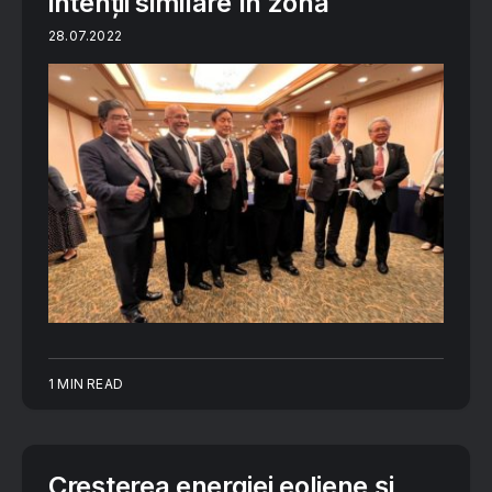
intenții similare în zonă
28.07.2022
1 MIN READ
Creșterea energiei eoliene și