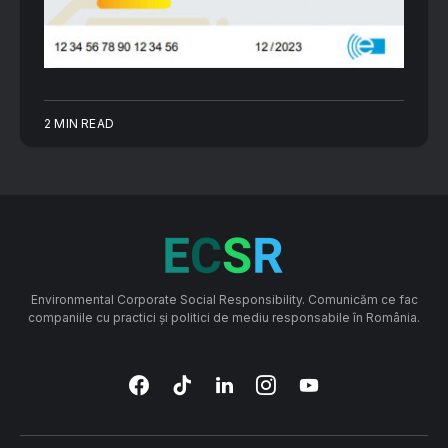
2 MIN READ
Environmental Corporate Social Responsibility. Comunicăm ce fac
companiile cu practici și politici de mediu responsabile în România.