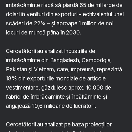
îmbrăcăminte riscă să piardă 65 de miliarde de
dolari în venituri din exporturi – echivalentul unei
scăderi de 22% – și aproape 1 milion de noi
locuri de muncă până în 2030.
Cercetătorii au analizat industriile de
îmbrăcăminte din Bangladesh, Cambodgia,
Pakistan și Vietnam, care, împreună, reprezintă
18% din exporturile mondiale de articole
vestimentare, găzduiesc aprox. 10.000 de
fabrici de îmbrăcăminte și încălțăminte și
angajează 10,6 milioane de lucrători.
Cercetătorii au analizat pe baza proiecțiilor