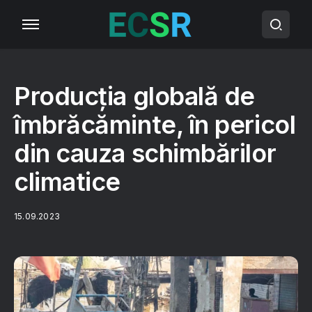
Producția globală de
îmbrăcăminte, în pericol
din cauza schimbărilor
climatice
15.09.2023