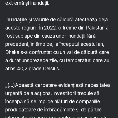
extremă și inundații.
Inundațiile și valurile de căldură afectează deja
aceste regiuni. În 2022, o treime din Pakistan a
fost sub ape din cauza unor inundații fără
precedent, în timp ce, la începutul acestui an,
Dhaka s-a confruntat cu un val de căldură care
a durat unsprezece zile, cu temperaturi care au
atins 40,2 grade Celsius.
„(…)Această cercetare evidențiază necesitatea
urgentă de a acționa. Investitorii trebuie să
înceapă să se implice alături de companiile
producătoare de îmbrăcăminte și de părțile
interesate ale acestora pentru a se asigura că