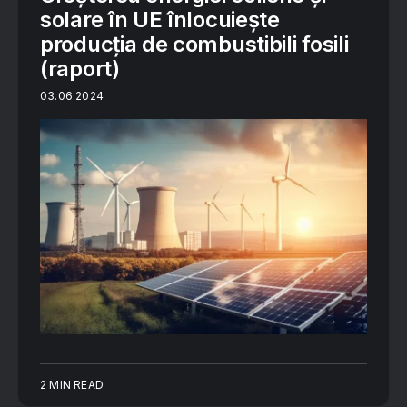
solare în UE înlocuiește
producția de combustibili fosili
(raport)
03.06.2024
2 MIN READ