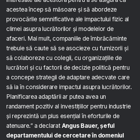
acestea încep să măsoare și să abordeze
provocările semnificative ale impactului fizic al
climei asupra lucrătorilor și modelelor de
afaceri. Mai mult, companiile de îmbrăcăminte
trebuie să caute să se asocieze cu furnizorii și
să colaboreze cu colegii, cu organizațiile de
lucrători și cu factorii de decizie politică pentru
a concepe strategii de adaptare adecvate care
să ia în considerare impactul asupra lucrătorilor.
Planificarea adaptării ar putea avea un
randament pozitiv al investițiilor pentru industrie
și reprezintă un plus esențial în eforturile de
atenuare.” a declarat
Angus Bauer, șeful
departamentului de cercetare în domeniul