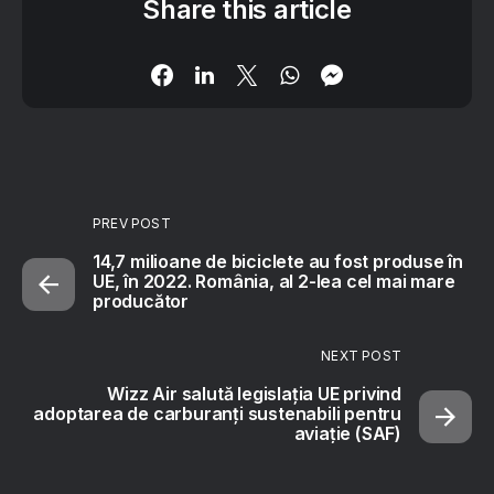
Share this article
PREV POST
14,7 milioane de biciclete au fost produse în
UE, în 2022. România, al 2-lea cel mai mare
producător
NEXT POST
Wizz Air salută legislația UE privind
adoptarea de carburanți sustenabili pentru
aviație (SAF)