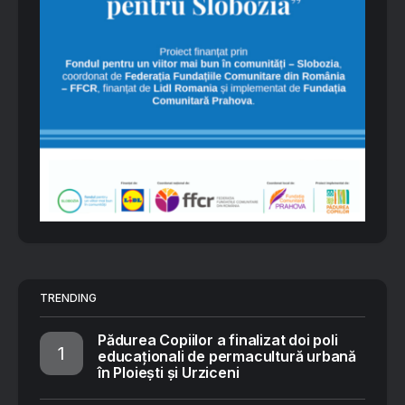
TRENDING
Pădurea Copiilor a finalizat doi poli
educaționali de permacultură urbană
în Ploiești și Urziceni