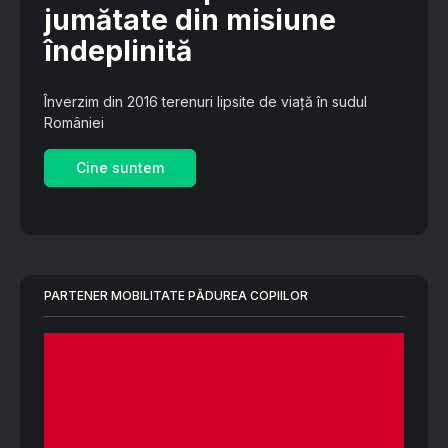
jumătate din misiune
îndeplinită
Înverzim din 2016 terenuri lipsite de viață în sudul
României
Cine suntem
PARTENER MOBILITATE PĂDUREA COPIILOR