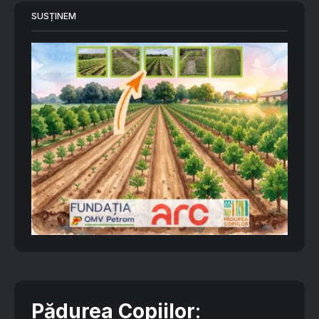
SUSȚINEM
Pădurea Copiilor
: