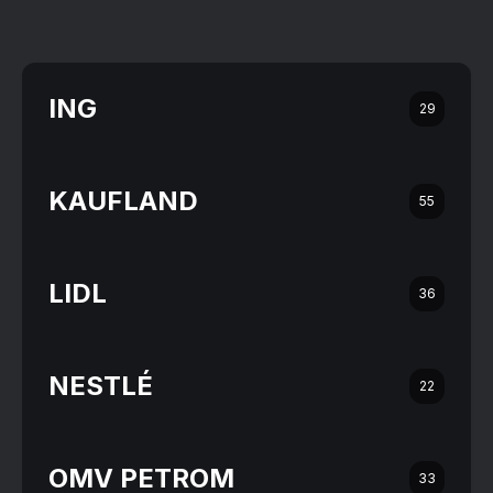
ING
29
KAUFLAND
55
LIDL
36
NESTLÉ
22
OMV PETROM
33