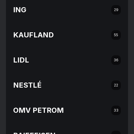
ING
29
KAUFLAND
55
LIDL
36
NESTLÉ
22
OMV PETROM
33