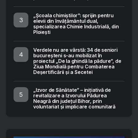
„Școala chimiștilor”: sprijin pentru
elevii din învățământul dual,
specializarea Chimie Industrială, din
Ploiești
Verdele nu are vârstă: 34 de seniori
bucureșteni s-au mobilizat în
proiectul „De la ghindă la pădure”, de
Ziua Mondială pentru Combaterea
Deșertificării și a Secetei
„Izvor de Sănătate” – inițiativă de
revitalizare a Izvorului Pădurea
Neagră din județul Bihor, prin
voluntariat și implicare comunitară