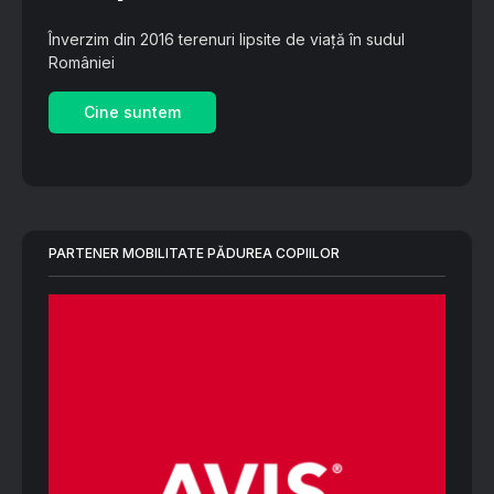
Înverzim din 2016 terenuri lipsite de viață în sudul
României
Cine suntem
PARTENER MOBILITATE PĂDUREA COPIILOR