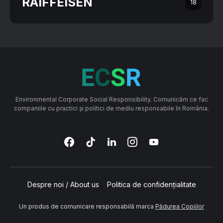
RAIFFEISEN
18
Environmental Corporate Social Responsibility. Comunicăm ce fac
companiile cu practici și politici de mediu responsabile în România.
Despre noi / About us
Politica de confidențialitate
Un produs de comunicare responsabilă marca
Pădurea Copiilor