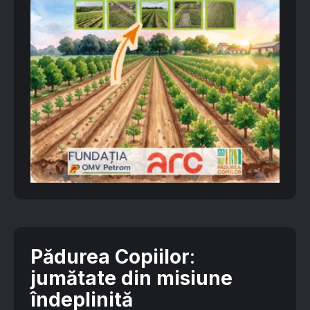
Pădurea Copiilor
:
jumătate din misiune
îndeplinită