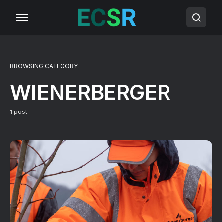
BROWSING CATEGORY
WIENERBERGER
1 post