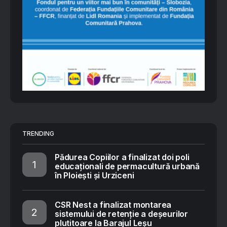
TRENDING
Pădurea Copiilor a finalizat doi poli
educaționali de permacultură urbană
în Ploiești și Urziceni
CSR Nest a finalizat montarea
sistemului de retenție a deșeurilor
plutitoare la Barajul Leșu