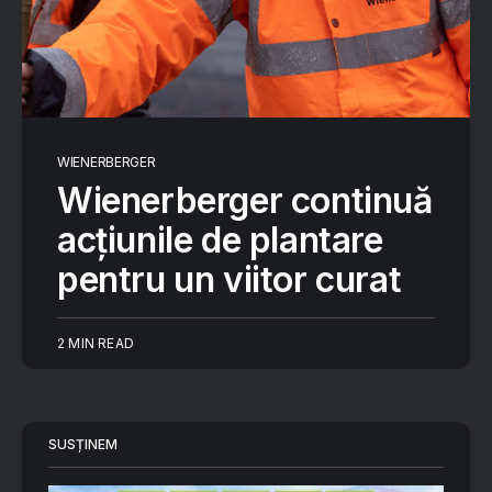
WIENERBERGER
Wienerberger continuă
acțiunile de plantare
pentru un viitor curat
2 MIN READ
SUSȚINEM