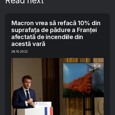
Read next
Macron vrea să refacă 10% din
suprafața de pădure a Franței
afectată de incendiile din
acestă vară
28.10.2022