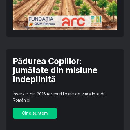
Pădurea Copiilor
:
jumătate din misiune
îndeplinită
Înverzim din 2016 terenuri lipsite de viață în sudul
României
Cine suntem