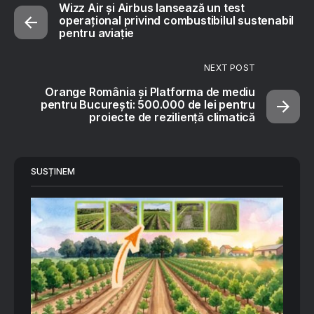
Wizz Air și Airbus lansează un test
operațional privind combustibilul sustenabil
pentru aviație
NEXT POST
Orange România și Platforma de mediu
pentru București: 500.000 de lei pentru
proiecte de reziliență climatică
SUSȚINEM