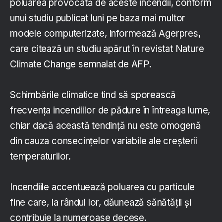
poluarea provocată de aceste incendii, conform
unui studiu publicat luni pe baza mai multor
modele computerizate, informează Agerpres,
care citează un studiu apărut în revistat Nature
Climate Change semnalat de AFP.
Schimbările climatice tind să sporească
frecvenţa incendiilor de pădure în întreaga lume,
chiar dacă această tendinţă nu este omogenă
din cauza consecinţelor variabile ale creşterii
temperaturilor.
Incendiile accentuează poluarea cu particule
fine care, la rândul lor, dăunează sănătăţii şi
contribuie la numeroase decese.