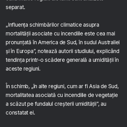
separat.
„Influenţa schimbărilor climatice asupra
mortalităţii asociate cu incendiile este cea mai
pronunţată în America de Sud, în sudul Australiei
şi în Europa”, notează autorii studiului, explicând
tendinţa printr-o scădere generală a umidităţii în
aceste regiuni.
În schimb, „în alte regiuni, cum ar fi Asia de Sud,
mortalitatea asociată cu incendiile de vegetaţie
a scăzut pe fundalul creşterii umidităţii”, au
constatat ei.