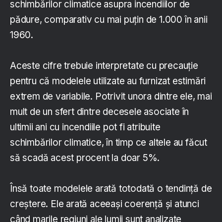
schimbărilor climatice asupra incendiilor de
pădure, comparativ cu mai puţin de 1.000 în anii
1960.
Aceste cifre trebuie interpretate cu precauţie
pentru că modelele utilizate au furnizat estimări
extrem de variabile. Potrivit unora dintre ele, mai
mult de un sfert dintre decesele asociate în
ultimii ani cu incendiile pot fi atribuite
schimbărilor climatice, în timp ce altele au făcut
să scadă acest procent la doar 5%.
Însă toate modelele arată totodată o tendinţă de
creştere. Ele arată aceeaşi coerenţă şi atunci
când marile regiuni ale lumii sunt analizate