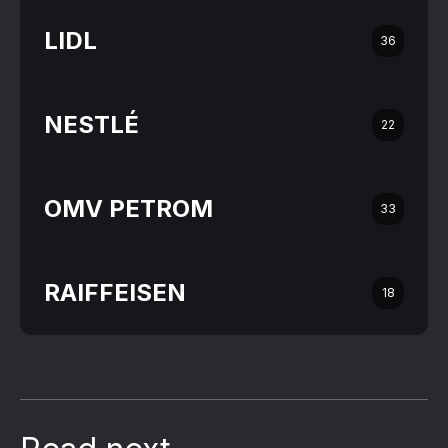
LIDL
36
NESTLÉ
22
OMV PETROM
33
RAIFFEISEN
18