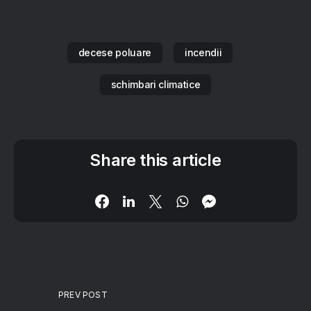
decese poluare
incendii
schimbari climatice
Share this article
PREV POST