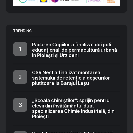
TRENDING
Pădurea Copiilor a finalizat doi poli
educaționali de permacultură urbană
în Ploiești și Urziceni
CSR Nest a finalizat montarea
sistemului de retenție a deșeurilor
plutitoare la Barajul Leșu
„Școala chimiștilor”: sprijin pentru
elevii din învățământul dual,
specializarea Chimie Industrială, din
Ploiești