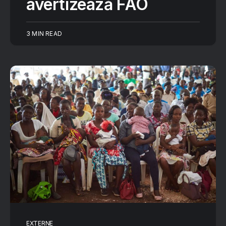
avertizează FAO
3 MIN READ
EXTERNE