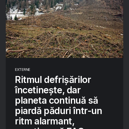
EXTERNE
Ritmul defrișărilor
încetinește, dar
planeta continuă să
piardă păduri într-un
ritm alarmant,