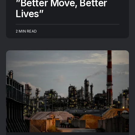
”Better Move, Better
Lives”
2 MIN READ