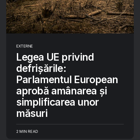
EXTERNE
Legea UE privind
defrișările:
Parlamentul European
aprobă amânarea și
simplificarea unor
măsuri
2 MIN READ