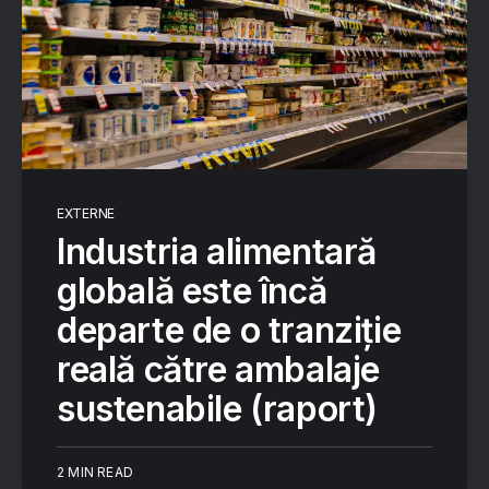
EXTERNE
Industria alimentară
globală este încă
departe de o tranziție
reală către ambalaje
sustenabile (raport)
2 MIN READ