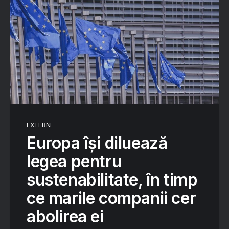
EXTERNE
Europa își diluează
legea pentru
sustenabilitate, în timp
ce marile companii cer
abolirea ei