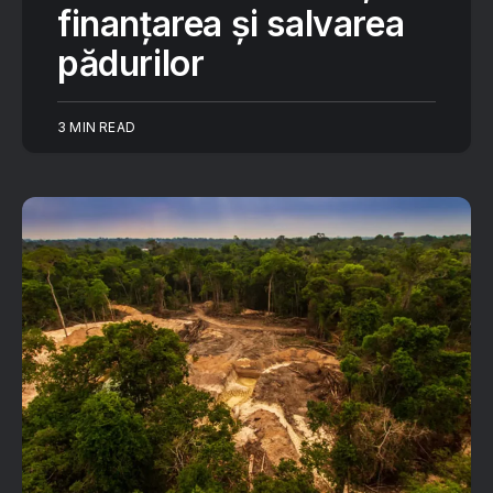
finanțarea și salvarea
pădurilor
3 MIN READ