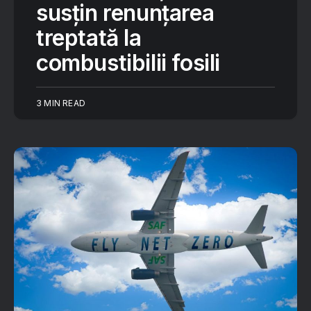
susțin renunțarea
treptată la
combustibilii fosili
3 MIN READ