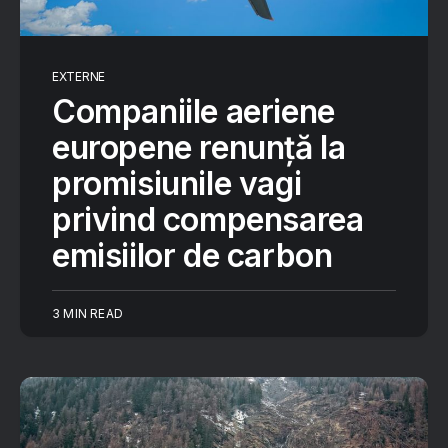
EXTERNE
Companiile aeriene
europene renunță la
promisiunile vagi
privind compensarea
emisiilor de carbon
3 MIN READ