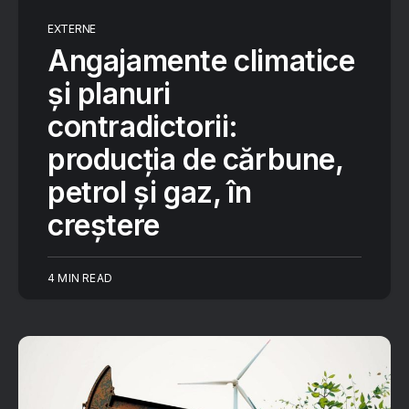
EXTERNE
Angajamente climatice
și planuri
contradictorii:
producția de cărbune,
petrol și gaz, în
creștere
4 MIN READ