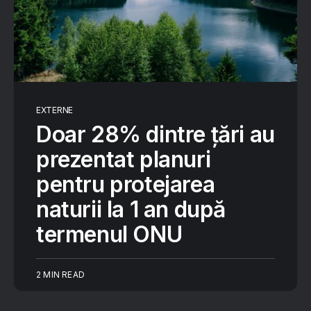
EXTERNE
Doar 28% dintre țări au
prezentat planuri
pentru protejarea
naturii la 1 an după
termenul ONU
2 MIN READ