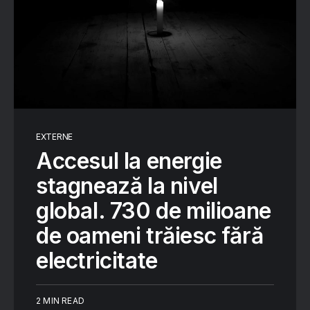
EXTERNE
Accesul la energie
stagnează la nivel
global. 730 de milioane
de oameni trăiesc fără
electricitate
2 MIN READ