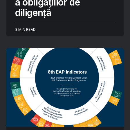
a obligațiilor de
diligență
3 MIN READ