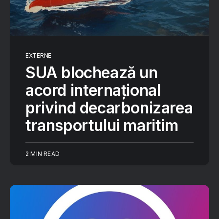
EXTERNE
SUA blochează un
acord internațional
privind decarbonizarea
transportului maritim
2 MIN READ