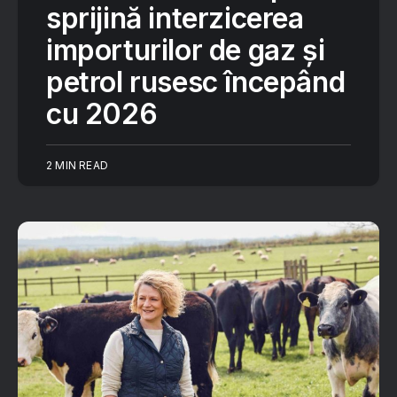
sprijină interzicerea
importurilor de gaz și
petrol rusesc începând
cu 2026
2 MIN READ