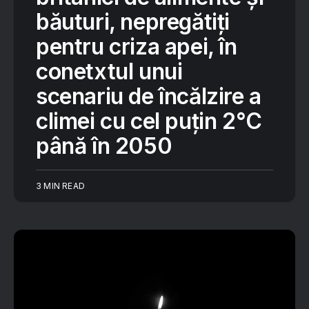
băuturi, nepregătiți
pentru criza apei, în
conetxtul unui
scenariu de încălzire a
climei cu cel puțin 2°C
până în 2050
3 MIN READ