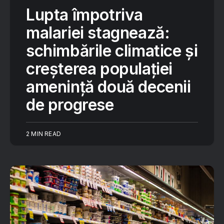
Lupta împotriva
malariei stagnează:
schimbările climatice și
creșterea populației
amenință două decenii
de progrese
2 MIN READ