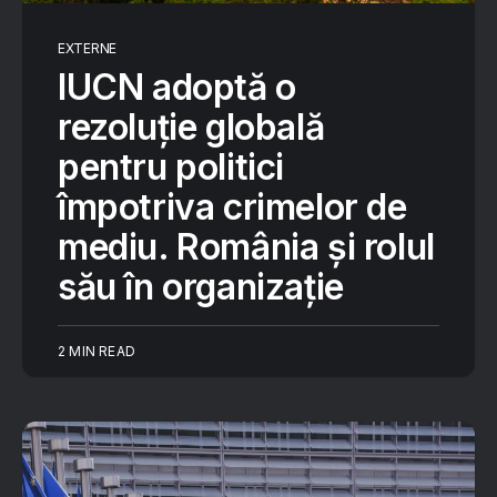
EXTERNE
IUCN adoptă o
rezoluție globală
pentru politici
împotriva crimelor de
mediu. România și rolul
său în organizație
2 MIN READ