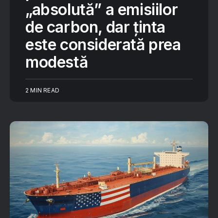
„absolută” a emisiilor
de carbon, dar ținta
este considerată prea
modestă
2 MIN READ