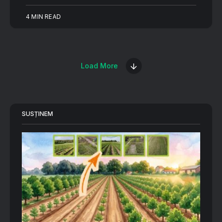
4 MIN READ
Load More
SUSȚINEM