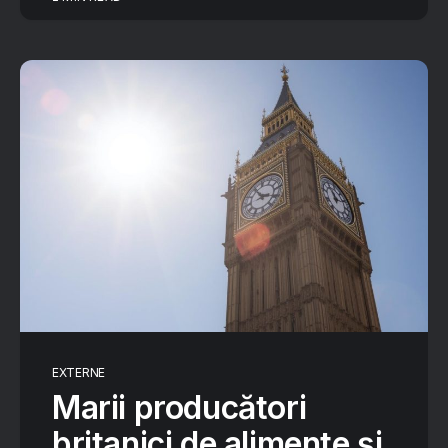
EXTERNE
Marii producători
britanici de alimente și