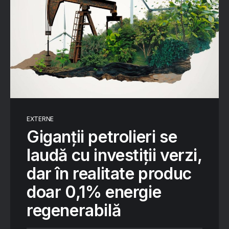
EXTERNE
Giganții petrolieri se
laudă cu investiții verzi,
dar în realitate produc
doar 0,1% energie
regenerabilă