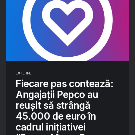
EXTERNE
Fiecare pas contează:
Angajații Pepco au
reușit să strângă
45.000 de euro în
cadrul inițiativei