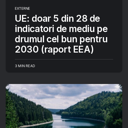
EXTERNE
UE: doar 5 din 28 de
indicatori de mediu pe
drumul cel bun pentru
2030 (raport EEA)
3 MIN READ