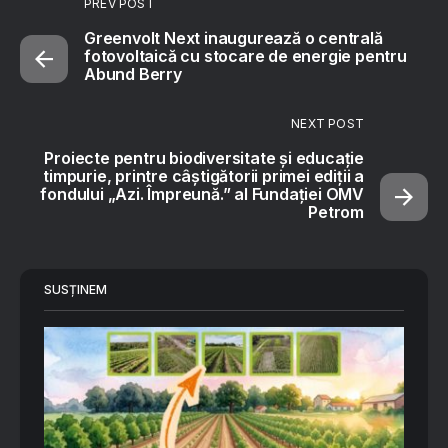
PREV POST
Greenvolt Next inaugurează o centrală
fotovoltaică cu stocare de energie pentru
Abund Berry
NEXT POST
Proiecte pentru biodiversitate și educație
timpurie, printre câștigătorii primei ediții a
fondului „Azi. Împreună.” al Fundației OMV
Petrom
SUSȚINEM