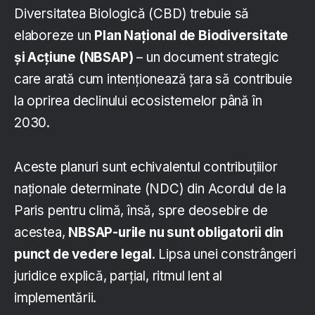
Diversitatea Biologică (CBD) trebuie să
elaboreze un
Plan Național de Biodiversitate
și Acțiune (NBSAP)
– un document strategic
care arată cum intenționează țara să contribuie
la oprirea declinului ecosistemelor până în
2030.
Aceste planuri sunt echivalentul contribuțiilor
naționale determinate (NDC) din Acordul de la
Paris pentru climă, însă, spre deosebire de
acestea,
NBSAP-urile nu sunt obligatorii din
punct de vedere legal
. Lipsa unei constrângeri
juridice explică, parțial, ritmul lent al
implementării.