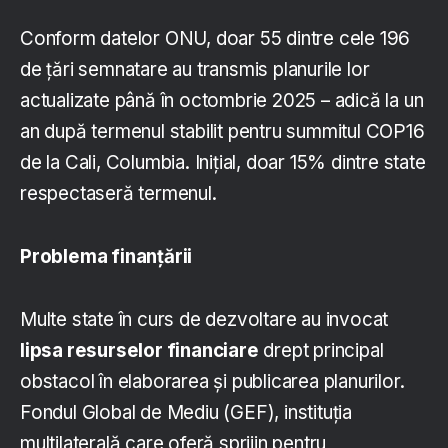
Conform datelor ONU, doar 55 dintre cele 196
de țări semnatare au transmis planurile lor
actualizate până în octombrie 2025 – adică la un
an după termenul stabilit pentru summitul COP16
de la Cali, Columbia. Inițial, doar 15% dintre state
respectaseră termenul.
Problema finanțării
Multe state în curs de dezvoltare au invocat
lipsa resurselor financiare
drept principal
obstacol în elaborarea și publicarea planurilor.
Fondul Global de Mediu (GEF), instituția
multilaterală care oferă sprijin pentru