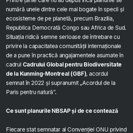
Printre țările care nu au depus încă planurile se
numără unele dintre cele mai bogate în specii și
ecosisteme de pe planetă, precum Brazilia,
Republica Democrată Congo sau Africa de Sud.
Situația ridică semne serioase de întrebare cu
privire la capacitatea comunității internaționale
de a pune în practică angajamentele asumate în
cadrul
Cadrului Global pentru Biodiversitate
de la Kunming-Montreal (GBF)
, acordul
semnat în 2022 și supranumit „Acordul de la
Paris pentru natură”.
Ce sunt planurile NBSAP și de ce contează
Fiecare stat semnatar al Convenției ONU privind