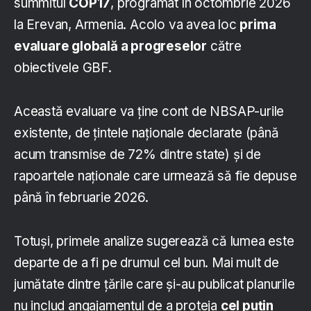
summitul
COP17
, programat în octombrie 2026
la Erevan, Armenia. Acolo va avea loc
prima
evaluare globală a progreselor
către
obiectivele GBF.
Această evaluare va ține cont de NBSAP-urile
existente, de țintele naționale declarate (până
acum transmise de 72% dintre state) și de
rapoartele naționale care urmează să fie depuse
până în februarie 2026.
Totuși, primele analize sugerează că lumea este
departe de a fi pe drumul cel bun. Mai mult de
jumătate dintre țările care și-au publicat planurile
nu includ angajamentul de a proteja
cel puțin