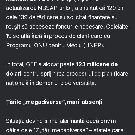
actualizarea NBSAP-urilor, a anunțat că 120 din
cele 139 de țări care au solicitat finanțare au
reușit să acceseze fondurile necesare. Celelalte
19 se află încă în proces de clarificare cu
Programul ONU pentru Mediu (UNEP).
În total, GEF a alocat peste
123 milioane de
dolari
pentru sprijinirea procesului de planificare
națională în domeniul biodiversității.
Țările „megadiverse”, marii absenți
Situația devine și mai alarmantă dacă privim
către cele 17 „țări megadiverse” – statele care