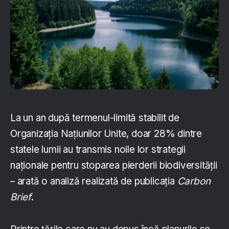
La un an după termenul-limită stabilit de
Organizația Națiunilor Unite, doar 28% dintre
statele lumii au transmis noile lor strategii
naționale pentru stoparea pierderii biodiversității
– arată o analiză realizată de publicația
Carbon
Brief
.