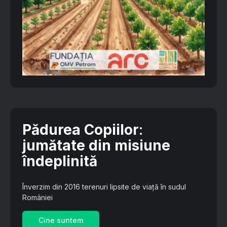
Pădurea Copiilor
:
jumătate din misiune
îndeplinită
Înverzim din 2016 terenuri lipsite de viață în sudul
României
Cine suntem