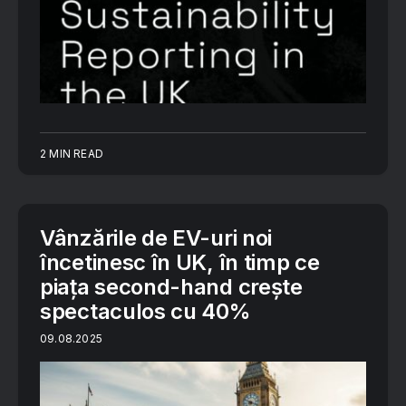
2 MIN READ
Vânzările de EV-uri noi
încetinesc în UK, în timp ce
piața second-hand crește
spectaculos cu 40%
09.08.2025