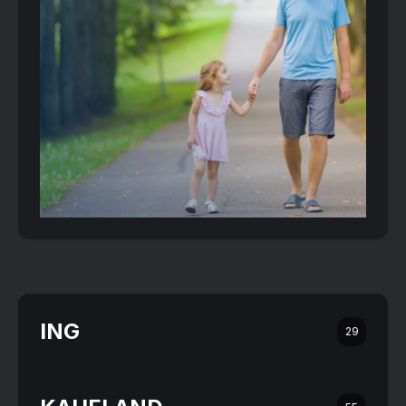
ING
29