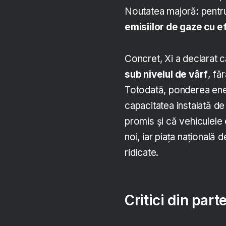
Noutatea majoră: pentru
emisiilor de gaze cu e
Concret, Xi a declarat 
sub nivelul de vârf
, fă
Totodată, ponderea ener
capacitatea instalată de
promis și că vehiculele 
noi, iar piața națională 
ridicate.
Critici din part