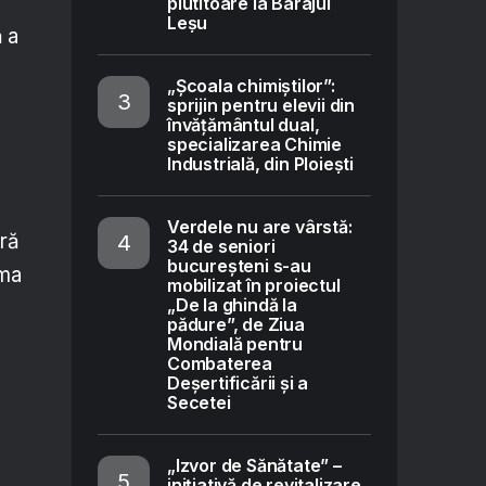
plutitoare la Barajul
Leșu
ă a
„Școala chimiștilor”:
sprijin pentru elevii din
învățământul dual,
specializarea Chimie
Industrială, din Ploiești
Verdele nu are vârstă:
eră
34 de seniori
bucureșteni s-au
ima
mobilizat în proiectul
„De la ghindă la
pădure”, de Ziua
Mondială pentru
Combaterea
Deșertificării și a
Secetei
„Izvor de Sănătate” –
inițiativă de revitalizare