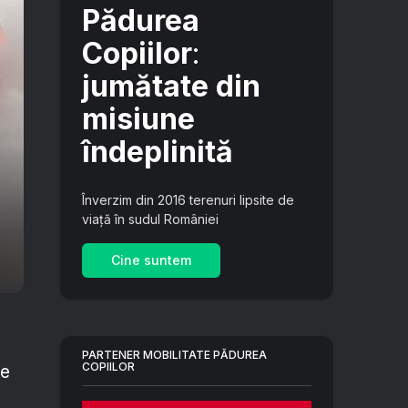
Pădurea
Copiilor
:
jumătate din
misiune
îndeplinită
Înverzim din 2016 terenuri lipsite de
viață în sudul României
Cine suntem
PARTENER MOBILITATE PĂDUREA
COPIILOR
ie