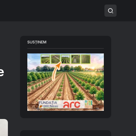
SUSȚINEM
e