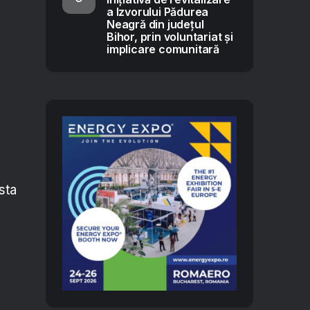
a Izvorului Pădurea
Neagră din județul
Bihor, prin voluntariat și
implicare comunitară
a
sta