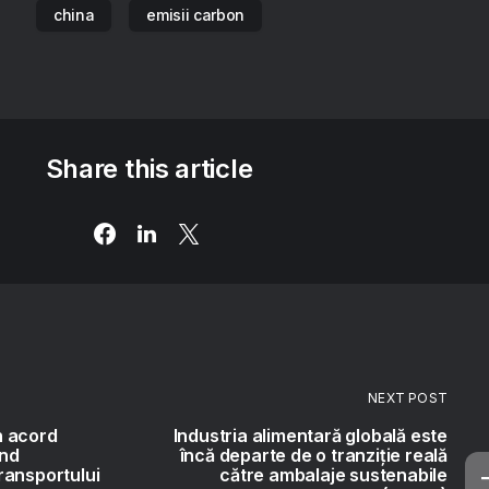
china
emisii carbon
Share this article
NEXT POST
n acord
Industria alimentară globală este
ind
încă departe de o tranziție reală
ransportului
către ambalaje sustenabile