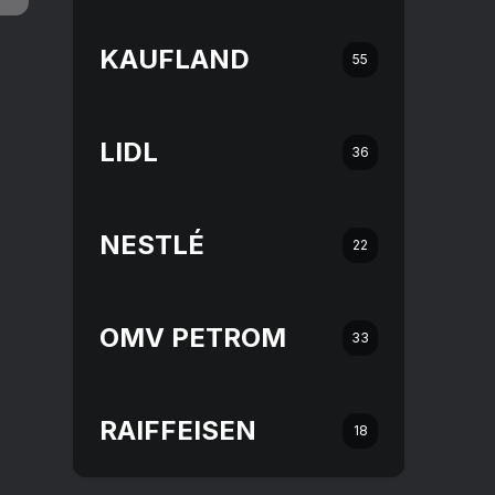
KAUFLAND
55
LIDL
36
NESTLÉ
22
OMV PETROM
33
RAIFFEISEN
18