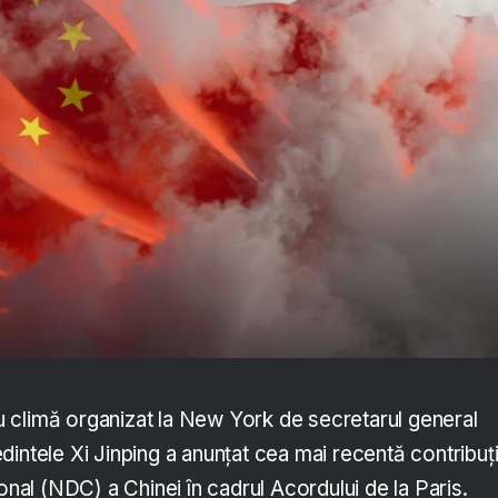
 climă organizat la New York de secretarul general
intele Xi Jinping a anunțat cea mai recentă contribuț
ional (NDC) a Chinei în cadrul Acordului de la Paris.