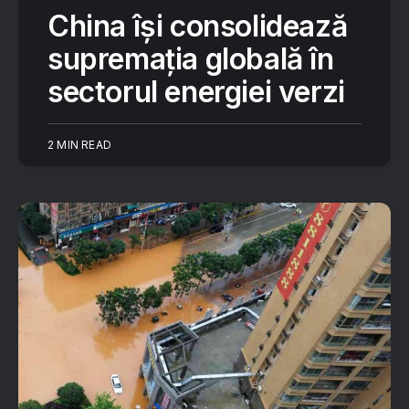
China își consolidează
supremația globală în
sectorul energiei verzi
2 MIN READ