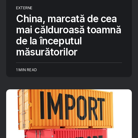
EXTERNE
China, marcată de cea
mai călduroasă toamnă
de la începutul
măsurătorilor
1 MIN READ