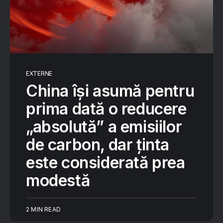
EXTERNE
China își asumă pentru
prima dată o reducere
„absolută” a emisiilor
de carbon, dar ținta
este considerată prea
modestă
2 MIN READ