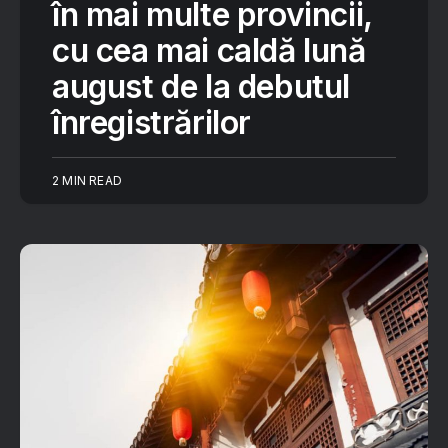
în mai multe provincii,
cu cea mai caldă lună
august de la debutul
înregistrărilor
2 MIN READ