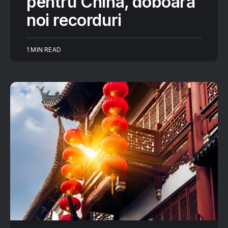
pentru China, doboară
noi recorduri
1 MIN READ