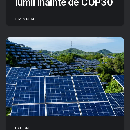
lumii înainte de COP30
3 MIN READ
EXTERNE