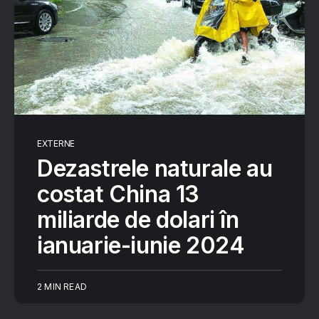
EXTERNE
Dezastrele naturale au
costat China 13
miliarde de dolari în
ianuarie-iunie 2024
2 MIN READ