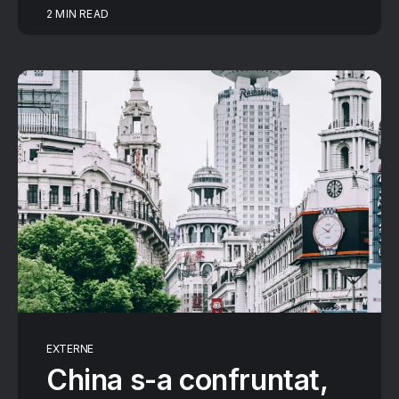
2 MIN READ
EXTERNE
China s-a confruntat,