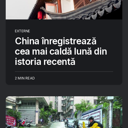
EXTERNE
China înregistrează
cea mai caldă lună din
istoria recentă
2 MIN READ