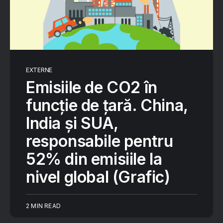
EXTERNE
Emisiile de CO2 în
funcție de țară. China,
India și SUA,
responsabile pentru
52% din emisiile la
nivel global (Grafic)
2 MIN READ