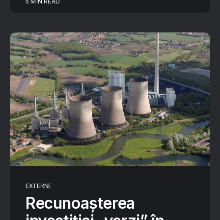
5 MIN READ
EXTERNE
Recunoașterea