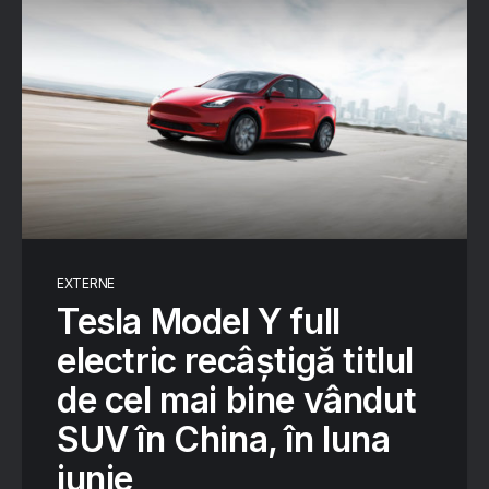
EXTERNE
Tesla Model Y full
electric recâștigă titlul
de cel mai bine vândut
SUV în China, în luna
iunie