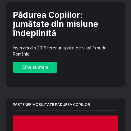
Pădurea Copiilor
:
jumătate din misiune
îndeplinită
Înverzim din 2016 terenuri lipsite de viață în sudul
României
Cine suntem
PARTENER MOBILITATE PĂDUREA COPIILOR