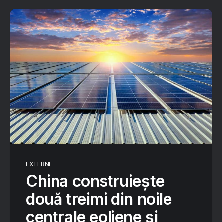
EXTERNE
China construiește
două treimi din noile
centrale eoliene și