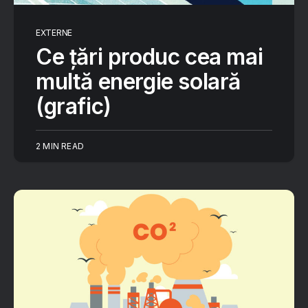
EXTERNE
Ce țări produc cea mai
multă energie solară
(grafic)
2 MIN READ