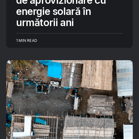
de aprovizionare cu
energie solară în
următorii ani
1 MIN READ