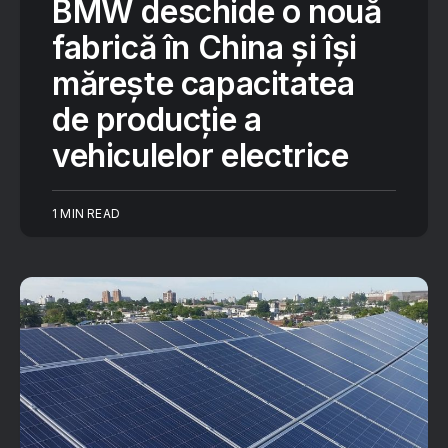
BMW deschide o nouă
fabrică în China și își
mărește capacitatea
de producție a
vehiculelor electrice
1 MIN READ