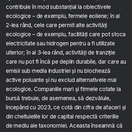
contribuie în mod substanțial la obiectivele
ecologice – de exemplu, fermele eoliene; în al
2-lea rând, cele care permit alte activități
ecologice – de exemplu, facilități care pot stoca
electricitate sau hidrogen pentru a fi utilizate
ulterior; în al 3-lea rând, activități de tranziție
care nu pot fi încă pe deplin durabile, dar care au
emisii sub media industriei și nu blochează
active poluante și nu exclud alternativele mai
ecologice. Companiile mari și firmele cotate la
bursă trebuie, de asemenea, să dezvăluie,
începând cu 2023, ce cotă din cifra de afaceri și
din cheltuielile lor de capital respectă criteriile
de mediu ale taxonomiei. Aceasta înseamnă că