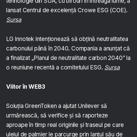
tehnologie din SUA, cu birouri în întreaga lume, a
lansat Centrul de excelență Crowe ESG (COE).
Sursa
LG Innotek intenționează să obțină neutralitatea
carbonului până în 2040. Compania a anunțat că
a finalizat „Planul de neutralitate carbon 2040” la
o reuniune recentă a comitetului ESG.
Sursa
Viitor
în WEB3
Soluția GreenToken a ajutat Unilever să
urmărească, să verifice și să raporteze
aproape în timp real originile și traseul pe care
uleiul de palmier le parcurge prin lanțul său de