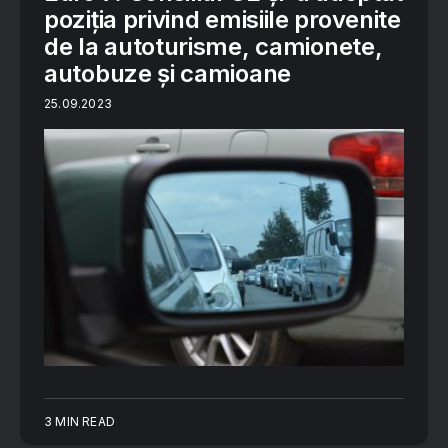
poziția privind emisiile provenite
de la autoturisme, camionete,
autobuze și camioane
25.09.2023
3 MIN READ