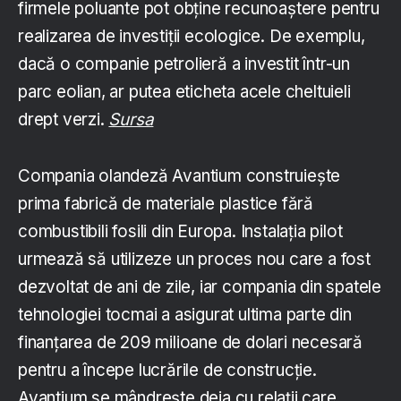
firmele poluante pot obține recunoaștere pentru
realizarea de investiții ecologice. De exemplu,
dacă o companie petrolieră a investit într-un
parc eolian, ar putea eticheta acele cheltuieli
drept verzi.
Sursa
Compania olandeză Avantium construiește
prima fabrică de materiale plastice fără
combustibili fosili din Europa. Instalația pilot
urmează să utilizeze un proces nou care a fost
dezvoltat de ani de zile, iar compania din spatele
tehnologiei tocmai a asigurat ultima parte din
finanțarea de 209 milioane de dolari necesară
pentru a începe lucrările de construcție.
Avantium se mândrește deja cu relații care