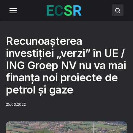
Recunoașterea
investiției „verzi” în UE /
ING Groep NV nu va mai
finanța noi proiecte de
petrol și gaze
25.03.2022