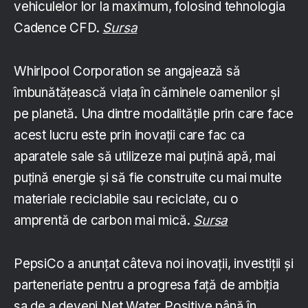
vehiculelor lor la maximum, folosind tehnologia
Cadence CFD.
Sursa
Whirlpool Corporation se angajează să
îmbunătățească viața în căminele oamenilor și
pe planetă. Una dintre modalitățile prin care face
acest lucru este prin inovații care fac ca
aparatele sale să utilizeze mai puțină apă, mai
puțină energie și să fie construite cu mai multe
materiale reciclabile sau reciclate, cu o
amprentă de carbon mai mică.
Sursa
PepsiCo a anunțat câteva noi inovații, investiții și
parteneriate pentru a progresa față de ambiția
sa de a deveni Net Water Positive până în