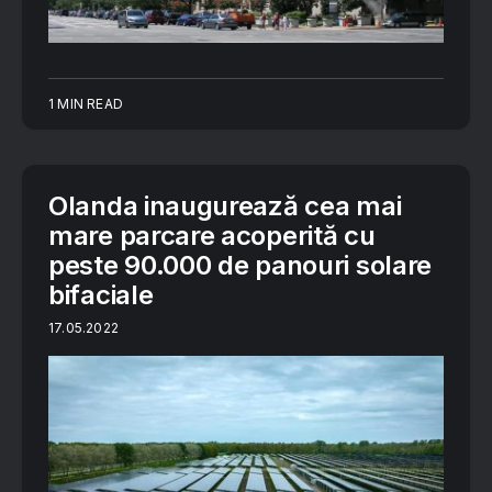
1 MIN READ
Olanda inaugurează cea mai
mare parcare acoperită cu
peste 90.000 de panouri solare
bifaciale
17.05.2022