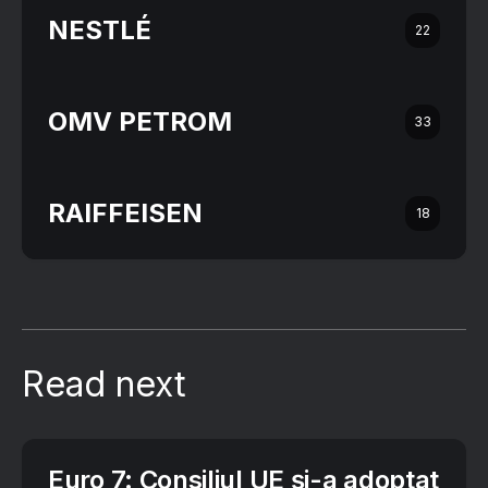
NESTLÉ
22
OMV PETROM
33
RAIFFEISEN
18
Read next
Euro 7: Consiliul UE și-a adoptat