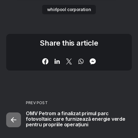
whirlpool corporation
Share this article
PREV POST
OMV Petrom a finalizat primul parc
fotovoltaic care furnizează energie verde
pentru propriile operațiuni