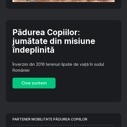
Pădurea Copiilor
:
jumătate din misiune
îndeplinită
Înverzim din 2016 terenuri lipsite de viață în sudul
României
Cine suntem
PARTENER MOBILITATE PĂDUREA COPIILOR