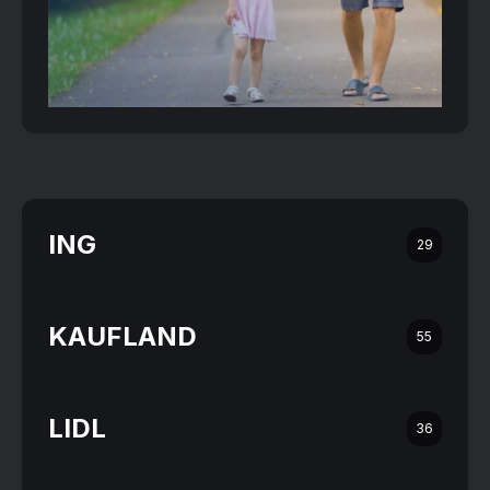
ING
29
KAUFLAND
55
LIDL
36