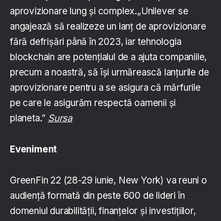
aprovizionare lung și complex.„Unilever se
angajează să realizeze un lanț de aprovizionare
fără defrișări până în 2023, iar tehnologia
blockchain are potențialul de a ajuta companiile,
precum a noastră, să își urmărească lanțurile de
aprovizionare pentru a se asigura că mărfurile
pe care le asigurăm respectă oamenii și
planeta.”
Sursa
Eveniment
GreenFin 22 (28-29 iunie, New York) va reuni o
audiență formată din peste 600 de lideri în
domeniul durabilității, finanțelor și investițiilor,