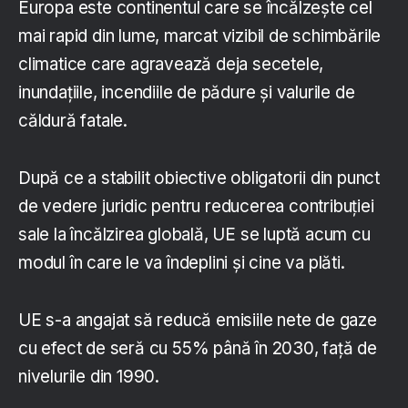
Europa este continentul care se încălzește cel
mai rapid din lume, marcat vizibil de schimbările
climatice care agravează deja secetele,
inundațiile, incendiile de pădure și valurile de
căldură fatale.
După ce a stabilit obiective obligatorii din punct
de vedere juridic pentru reducerea contribuției
sale la încălzirea globală, UE se luptă acum cu
modul în care le va îndeplini și cine va plăti.
UE s-a angajat să reducă emisiile nete de gaze
cu efect de seră cu 55% până în 2030, față de
nivelurile din 1990.