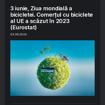
3 iunie, Ziua mondială a
bicicletei. Comerțul cu biciclete
al UE a scăzut în 2023
(Eurostat)
03.06.2024