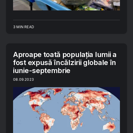
3 MIN READ
Aproape toată populația lumii a
fost expusă încălzirii globale în
iunie-septembrie
08.09.2023