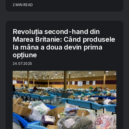
2 MIN READ
Revoluția second-hand din
Marea Britanie: Când produsele
la mâna a doua devin prima
opțiune
24.07.2025