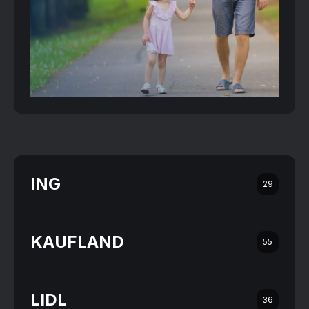
ING
29
KAUFLAND
55
LIDL
36