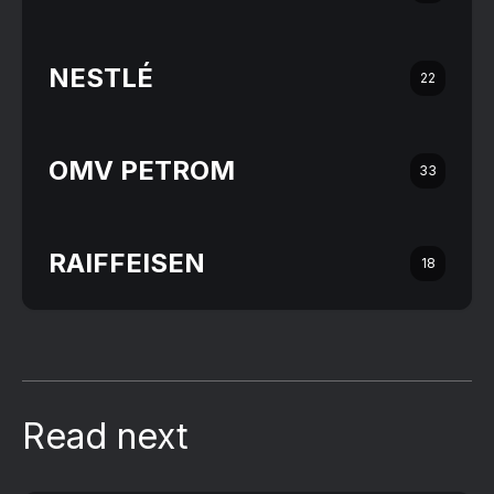
NESTLÉ
22
OMV PETROM
33
RAIFFEISEN
18
Read next