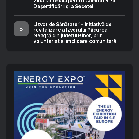
Ziua Mondială pentru Combaterea
Deșertificării și a Secetei
„Izvor de Sănătate” – inițiativă de
revitalizare a Izvorului Pădurea
Neagră din județul Bihor, prin
voluntariat și implicare comunitară