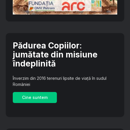
Pădurea Copiilor
:
jumătate din misiune
îndeplinită
Înverzim din 2016 terenuri lipsite de viață în sudul
României
Cine suntem