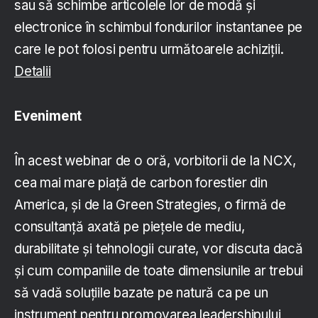
sau să schimbe articolele lor de modă și
electronice în schimbul fondurilor instantanee pe
care le pot folosi pentru următoarele achiziții.
Detalii
Eveniment
În acest webinar de o oră, vorbitorii de la NCX,
cea mai mare piață de carbon forestier din
America, și de la Green Strategies, o firmă de
consultanță axată pe piețele de mediu,
durabilitate și tehnologii curate, vor discuta dacă
și cum companiile de toate dimensiunile ar trebui
să vadă soluțiile bazate pe natură ca pe un
instrument pentru promovarea leadershipului