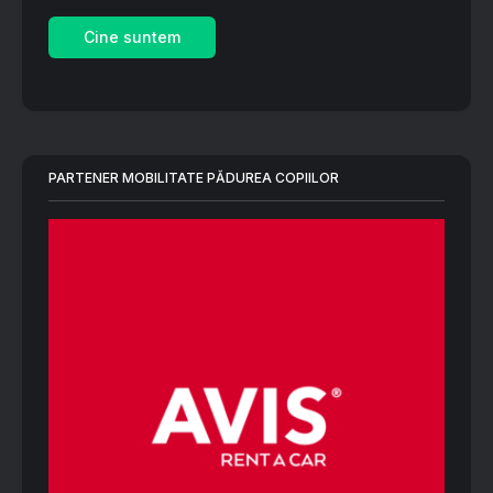
Cine suntem
PARTENER MOBILITATE PĂDUREA COPIILOR