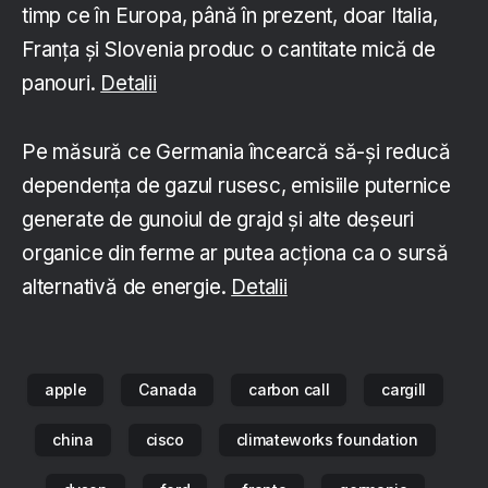
timp ce în Europa, până în prezent, doar Italia,
Franța și Slovenia produc o cantitate mică de
panouri.
Detalii
Pe măsură ce Germania încearcă să-și reducă
dependența de gazul rusesc, emisiile puternice
generate de gunoiul de grajd și alte deșeuri
organice din ferme ar putea acționa ca o sursă
alternativă de energie.
Detalii
apple
Canada
carbon call
cargill
china
cisco
climateworks foundation