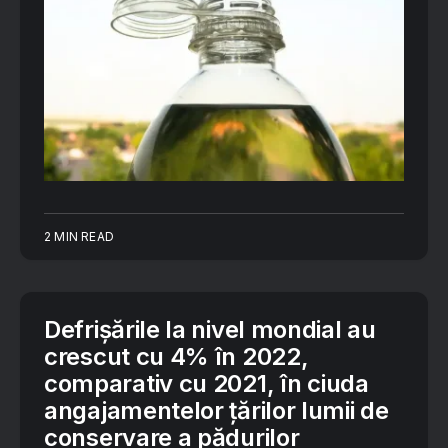
2 MIN READ
Defrișările la nivel mondial au
crescut cu 4% în 2022,
comparativ cu 2021, în ciuda
angajamentelor țărilor lumii de
conservare a pădurilor