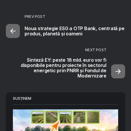
PREV POST
Noua strategie ESG a OTP Bank, centrată pe
produs, planetă și oameni
NEXT POST
Sinteză EY: peste 18 mld. euro vor fi
disponibile pentru proiecte în sectorul
energetic prin PNRR și Fondul de
Modernizare
SUSȚINEM