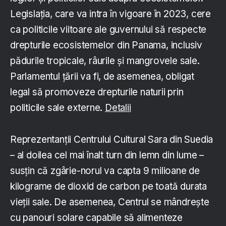
Legislația, care va intra în vigoare în 2023, cere
ca politicile viitoare ale guvernului să respecte
drepturile ecosistemelor din Panama, inclusiv
pădurile tropicale, râurile și mangrovele sale.
Parlamentul țării va fi, de asemenea, obligat
legal să promoveze drepturile naturii prin
politicile sale externe.
Detalii
Reprezentanții Centrului Cultural Sara din Suedia
– al doilea cel mai înalt turn din lemn din lume –
susțin că zgârie-norul va capta 9 milioane de
kilograme de dioxid de carbon pe toată durata
vieții sale. De asemenea, Centrul se mândrește
cu panouri solare capabile să alimenteze