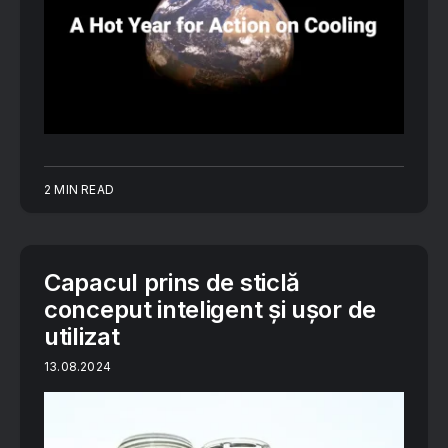
2 MIN READ
Capacul prins de sticlă
conceput inteligent și ușor de
utilizat
13.08.2024