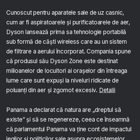
Cunoscut pentru aparatele sale de uz casnic,
cum ar fi aspiratoarele și purificatoarele de aer,
Dyson lansează prima sa tehnologie portabilă
sub formă de căști wireless care au un sistem
de filtrare a aerului încorporat. Compania spune
că produsul său Dyson Zone este destinat
milioanelor de locuitori ai orașelor din întreaga
lume care sunt expuși la niveluri ridicate de
poluanți din aer și zgomot excesiv.
Detalii
Panama a declarat că natura are „dreptul să
existe” și să se regenereze, ceea ce înseamnă
că parlamentul Panama va ține cont de impactul
legilor și politicilor sale asupra ecosistemelor.