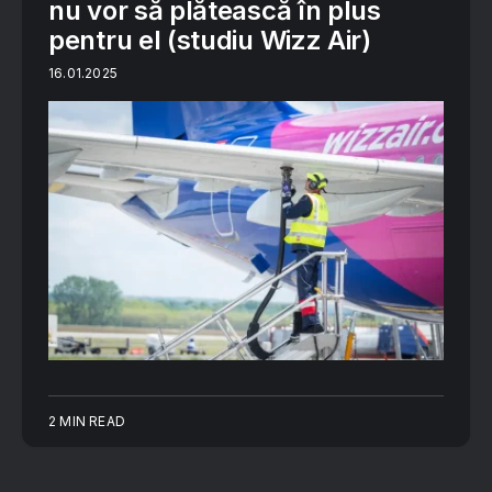
nu vor să plătească în plus
pentru el (studiu Wizz Air)
16.01.2025
2 MIN READ