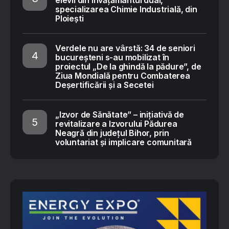
elevii din învățământul dual,
specializarea Chimie Industrială, din
Ploiești
Verdele nu are vârstă: 34 de seniori
bucureșteni s-au mobilizat în
proiectul „De la ghindă la pădure”, de
Ziua Mondială pentru Combaterea
Deșertificării și a Secetei
„Izvor de Sănătate” – inițiativă de
revitalizare a Izvorului Pădurea
Neagră din județul Bihor, prin
voluntariat și implicare comunitară