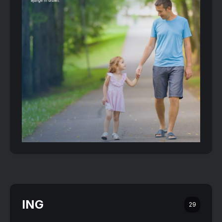
ING
29