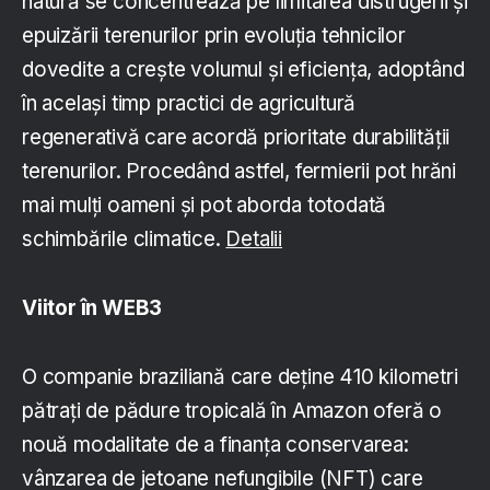
natură se concentrează pe limitarea distrugerii și
epuizării terenurilor prin evoluția tehnicilor
dovedite a crește volumul și eficiența, adoptând
în același timp practici de agricultură
regenerativă care acordă prioritate durabilității
terenurilor. Procedând astfel, fermierii pot hrăni
mai mulți oameni și pot aborda totodată
schimbările climatice.
Detalii
Viitor în WEB3
O companie braziliană care deține 410 kilometri
pătrați de pădure tropicală în Amazon oferă o
nouă modalitate de a finanța conservarea:
vânzarea de jetoane nefungibile (NFT) care