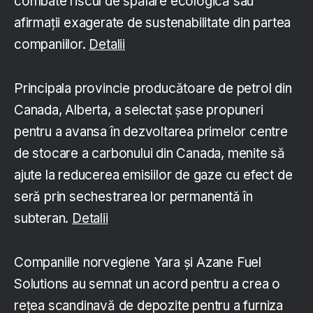
combate riscul de spălare ecologică sau
afirmații exagerate de sustenabilitate din partea
companiilor.
Detalii
Principala provincie producătoare de petrol din
Canada, Alberta, a selectat șase propuneri
pentru a avansa în dezvoltarea primelor centre
de stocare a carbonului din Canada, menite să
ajute la reducerea emisiilor de gaze cu efect de
seră prin sechestrarea lor permanentă în
subteran.
Detalii
Companiile norvegiene Yara și Azane Fuel
Solutions au semnat un acord pentru a crea o
rețea scandinavă de depozite pentru a furniza