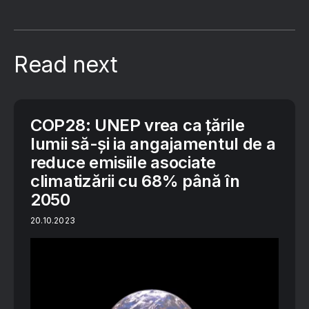
Read next
COP28: UNEP vrea ca țările
lumii să-și ia angajamentul de a
reduce emisiile asociate
climatizării cu 68% până în
2050
20.10.2023