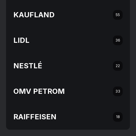
KAUFLAND
55
LIDL
36
NESTLÉ
22
OMV PETROM
33
RAIFFEISEN
18