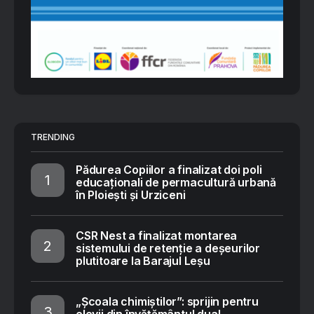
TRENDING
Pădurea Copiilor a finalizat doi poli
educaționali de permacultură urbană
în Ploiești și Urziceni
CSR Nest a finalizat montarea
sistemului de retenție a deșeurilor
plutitoare la Barajul Leșu
„Școala chimiștilor”: sprijin pentru