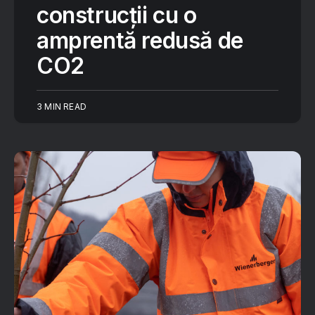
construcții cu o
amprentă redusă de
CO2
3 MIN READ