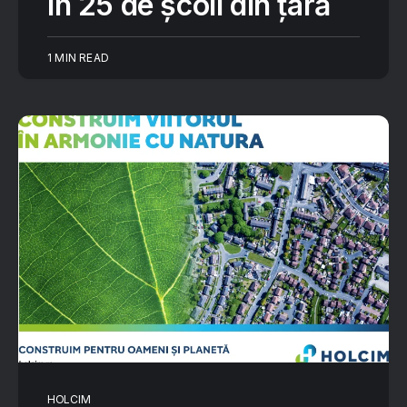
în 25 de școli din țară
1 MIN READ
HOLCIM