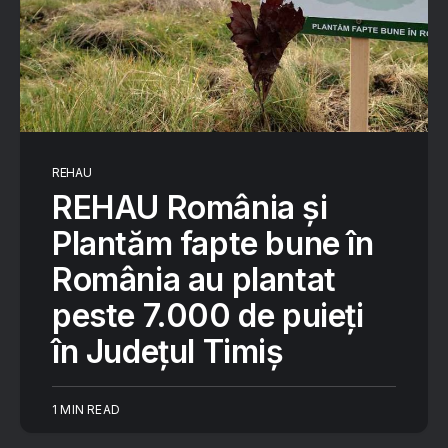
REHAU
REHAU România și
Plantăm fapte bune în
România au plantat
peste 7.000 de puieți
în Județul Timiș
1 MIN READ