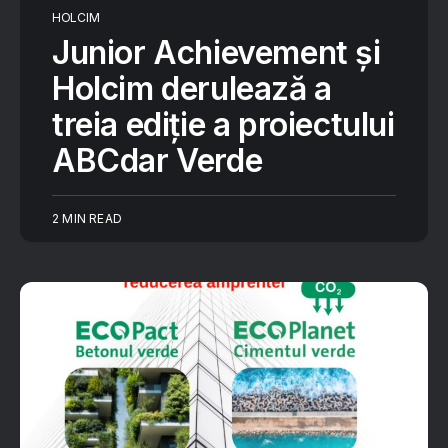
HOLCIM
Junior Achievement și
Holcim derulează a
treia ediție a proiectului
ABCdar Verde
2 MIN READ