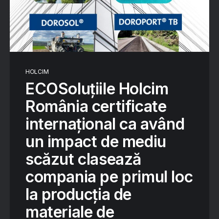
HOLCIM
ECOSoluțiile Holcim
România certificate
internațional ca având
un impact de mediu
scăzut clasează
compania pe primul loc
la producția de
materiale de