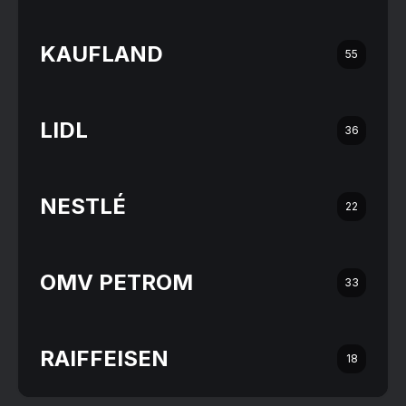
KAUFLAND
55
LIDL
36
NESTLÉ
22
OMV PETROM
33
RAIFFEISEN
18