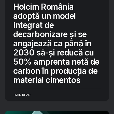
Holcim România
adoptă un model
integrat de
decarbonizare și se
angajează ca până în
2030 să-și reducă cu
50% amprenta netă de
carbon în producția de
material cimentos
1 MIN READ