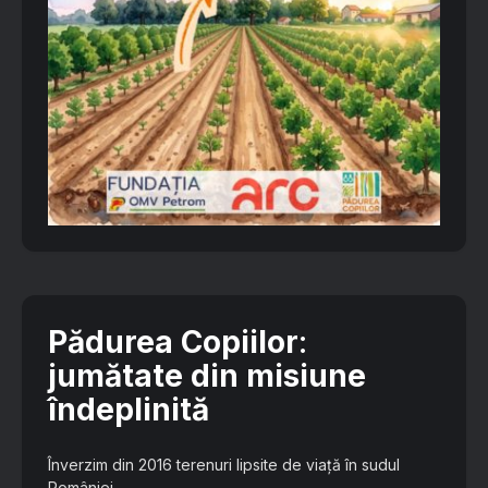
Pădurea Copiilor
:
jumătate din misiune
îndeplinită
Înverzim din 2016 terenuri lipsite de viață în sudul
României