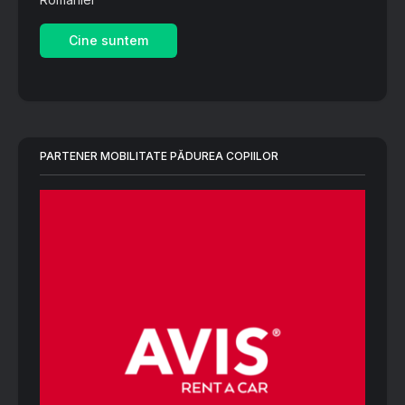
Cine suntem
PARTENER MOBILITATE PĂDUREA COPIILOR