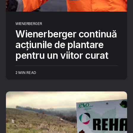
WIENERBERGER
Wienerberger continuă
acțiunile de plantare
pentru un viitor curat
2 MIN READ