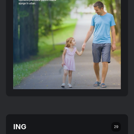
ING
29