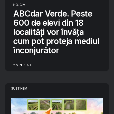
HOLCIM
ABCdar Verde. Peste
600 de elevi din 18
localități vor învăța
cum pot proteja mediul
înconjurător
2 MIN READ
SUSȚINEM