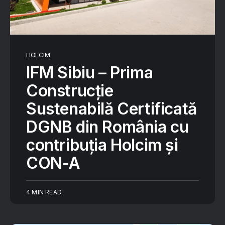
HOLCIM
IFM Sibiu – Prima
Construcție
Sustenabilă Certificată
DGNB din România cu
contribuția Holcim și
CON-A
4 MIN READ