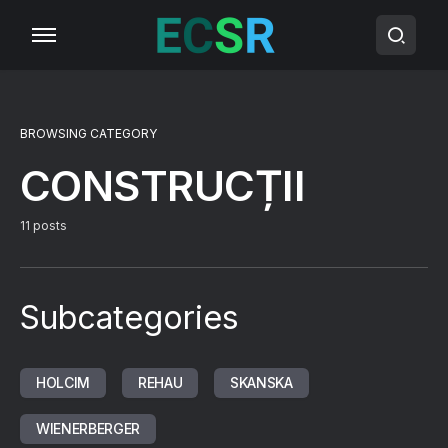
BROWSING CATEGORY
CONSTRUCȚII
11 posts
Subcategories
HOLCIM
REHAU
SKANSKA
WIENERBERGER