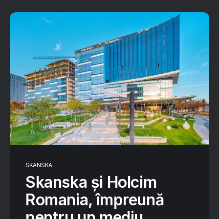
SKANSKA
Skanska și Holcim
Romania, împreună
pentru un mediu