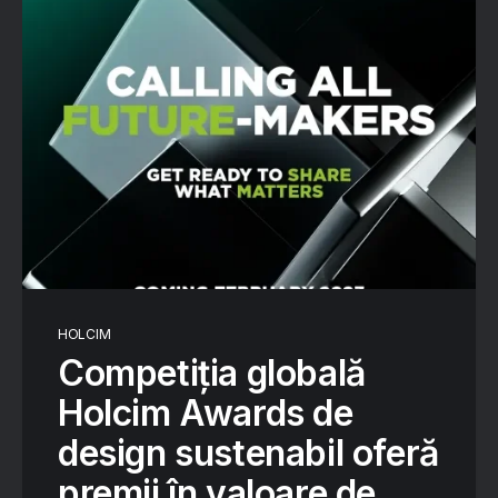
HOLCIM
Competiția globală
Holcim Awards de
design sustenabil oferă
premii în valoare de