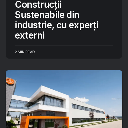
Construcții
Sustenabile din
industrie, cu experți
externi
2 MIN READ