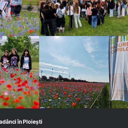
adânci în Ploiești