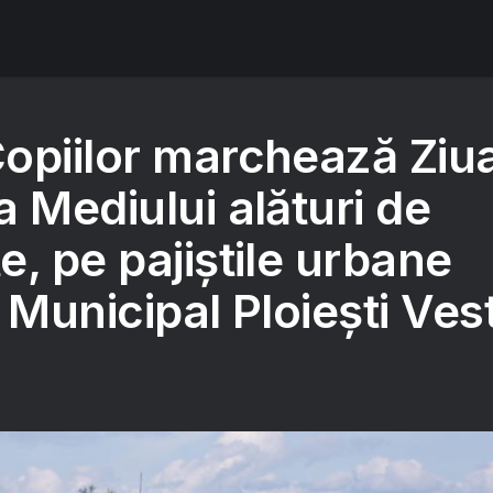
opiilor marchează Ziu
 Mediului alături de
, pe pajiștile urbane
 Municipal Ploiești Ves