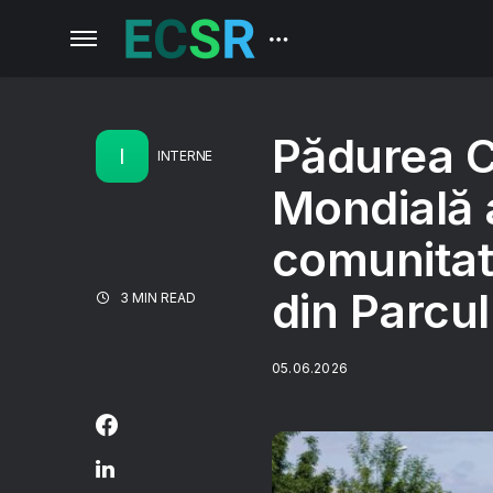
Pădurea C
I
INTERNE
Mondială a
comunitate
din Parcul
3 MIN READ
05.06.2026