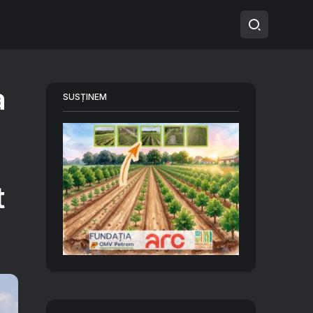
a
SUSȚINEM
t