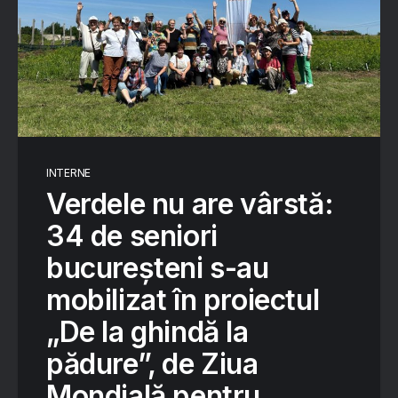
INTERNE
Verdele nu are vârstă:
34 de seniori
bucureșteni s-au
mobilizat în proiectul
„De la ghindă la
pădure”, de Ziua
Mondială pentru