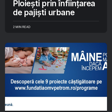
Ploiești prin înființarea
de pajiști urbane
2 MIN READ