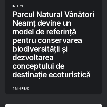
INTERNE
Parcul Natural Vânători
Neamț devine un
model de referință
pentru conservarea
biodiversității și
dezvoltarea
conceptului de
destinație ecoturistică
4 MIN READ