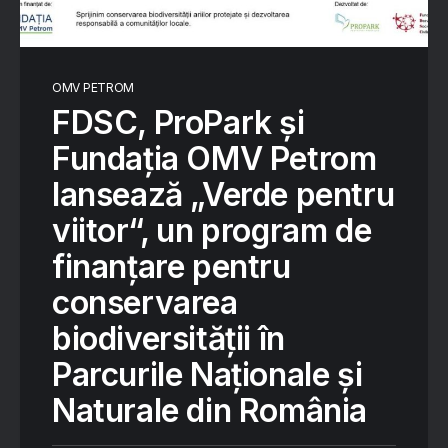
OMV PETROM
FDSC, ProPark și
Fundația OMV Petrom
lansează „Verde pentru
viitor“, un program de
finanțare pentru
conservarea
biodiversității în
Parcurile Naționale și
Naturale din România