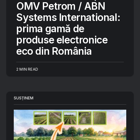
OMV Petrom / ABN
Systems International:
prima gamă de
produse electronice
eco din România
2 MIN READ
SUSȚINEM