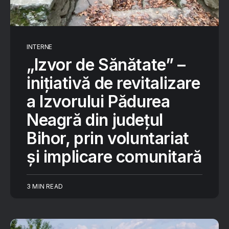
INTERNE
„Izvor de Sănătate” –
inițiativă de revitalizare
a Izvorului Pădurea
Neagră din județul
Bihor, prin voluntariat
și implicare comunitară
3 MIN READ