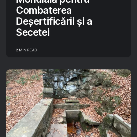
Combaterea
Deșertificării și a
Secetei
2 MIN READ