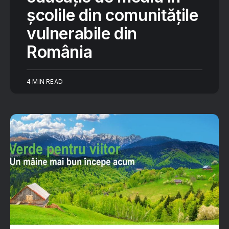
școlile din comunitățile
vulnerabile din
România
4 MIN READ