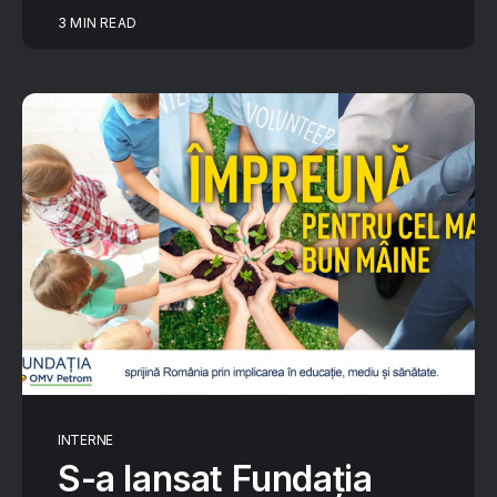
3 MIN READ
INTERNE
S-a lansat Fundația