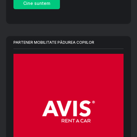
Cine suntem
PARTENER MOBILITATE PĂDUREA COPIILOR