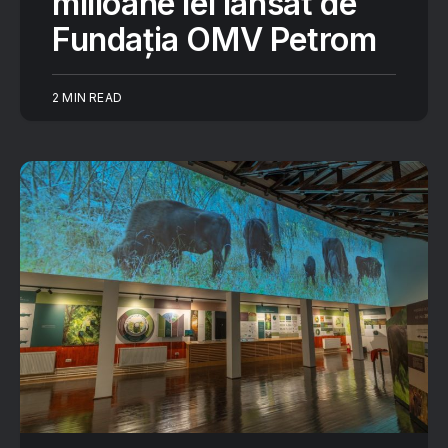
milioane lei lansat de
Fundația OMV Petrom
2 MIN READ