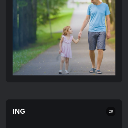
ING
29