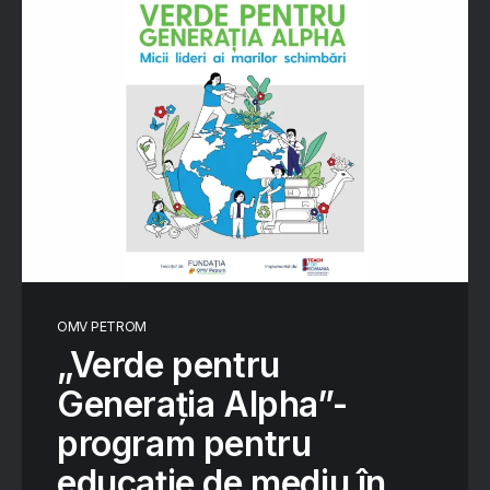
OMV PETROM
„Verde pentru
Generația Alpha”-
program pentru
educație de mediu în