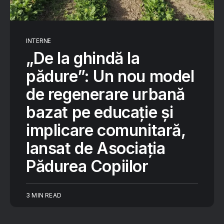
INTERNE
„De la ghindă la
pădure”: Un nou model
de regenerare urbană
bazat pe educație și
implicare comunitară,
lansat de Asociația
Pădurea Copiilor
3 MIN READ