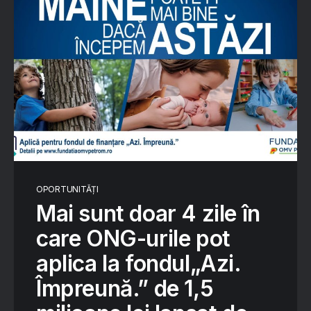
OPORTUNITĂȚI
Mai sunt doar 4 zile în
care ONG-urile pot
aplica la fondul„Azi.
Împreună.” de 1,5