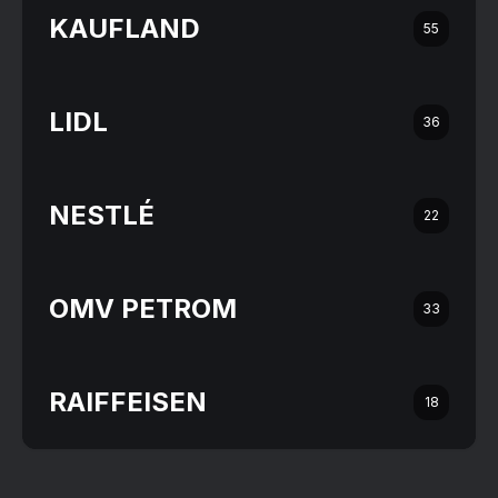
KAUFLAND
55
LIDL
36
NESTLÉ
22
OMV PETROM
33
RAIFFEISEN
18