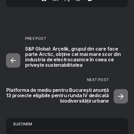
PREV POST
S&P Global: Arçelik, grupul din care face
parte Arctic, obține cel mai mare scor din
industria de electrocasnice în ceea ce
privește sustenabilitatea
NEXT POST
Platforma de mediu pentru București anunță
13 proiecte eligibile pentru runda IV dedicată
biodiversității urbane
SUSȚINEM