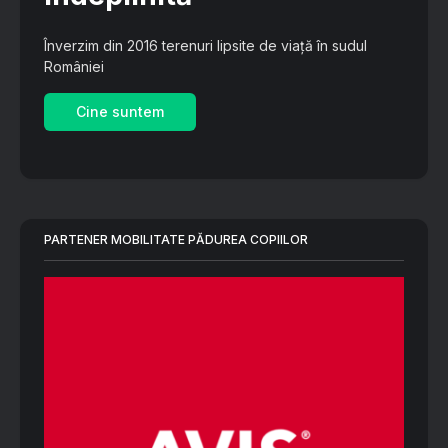
Înverzim din 2016 terenuri lipsite de viață în sudul
României
Cine suntem
PARTENER MOBILITATE PĂDUREA COPIILOR