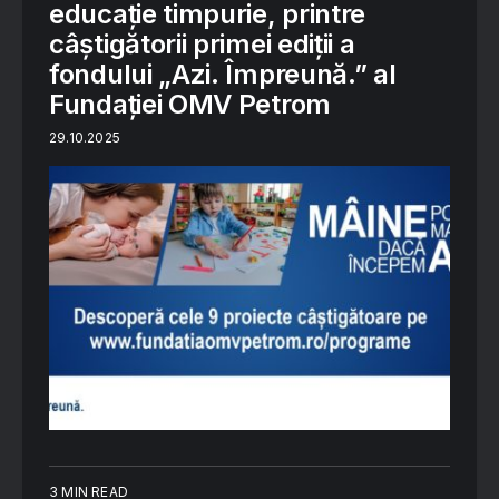
educație timpurie, printre
câștigătorii primei ediții a
fondului „Azi. Împreună.” al
Fundației OMV Petrom
29.10.2025
3 MIN READ