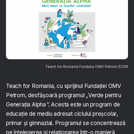
Teach for Romania Fundatia OMV Petrom ECSR
Teach for Romania, cu sprijinul Fundației OMV
Petrom, desfășoară programul
„
Verde pentru
Generația Alpha
”
. Acesta este un program de
educație de mediu adresat ciclului preșcolar,
primar și gimnazial. Programul se concentrează
pe înțelegerea și relaționarea într-o manieră