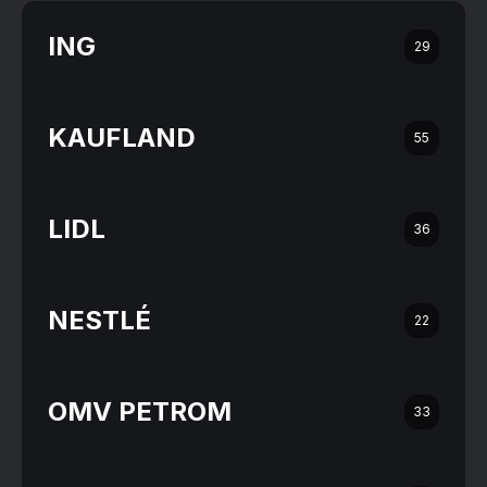
ING
29
KAUFLAND
55
LIDL
36
NESTLÉ
22
OMV PETROM
33