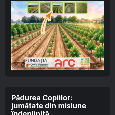
Pădurea Copiilor
:
jumătate din misiune
îndeplinită