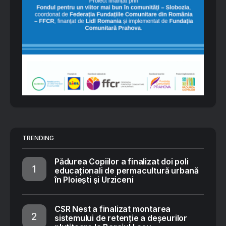
TRENDING
Pădurea Copiilor a finalizat doi poli
educaționali de permacultură urbană
în Ploiești și Urziceni
CSR Nest a finalizat montarea
sistemului de retenție a deșeurilor