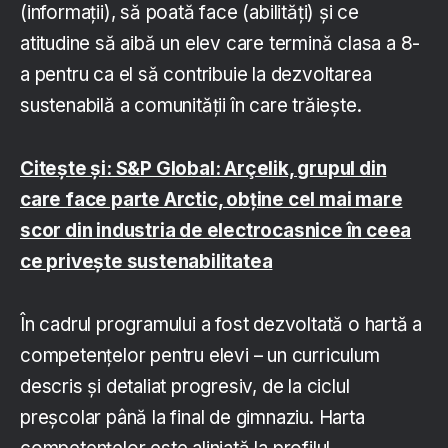
(informații), să poată face (abilități) și ce
atitudine să aibă un elev care termină clasa a 8-
a pentru ca el să contribuie la dezvoltarea
sustenabilă a comunității în care trăiește.
Citește și: S&P Global: Arçelik, grupul din
care face parte Arctic, obține cel mai mare
scor din industria de electrocasnice în ceea
ce privește sustenabilitatea
În cadrul programului a fost dezvoltată o hartă a
competențelor pentru elevi – un curriculum
descris și detaliat progresiv, de la ciclul
preșcolar până la final de gimnaziu. Harta