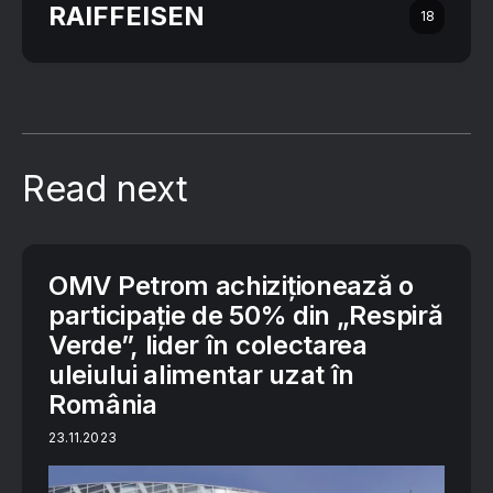
RAIFFEISEN
18
Read next
OMV Petrom achiziționează o
participație de 50% din „Respiră
Verde”, lider în colectarea
uleiului alimentar uzat în
România
23.11.2023