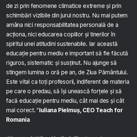
de zi prin fenomene climatice extreme și prin
schimbări vizibile din jurul nostru. Nu mai putem
amâna nici responsabilitatea personală de a
acționa, nici educarea copiilor și tinerilor în
spiritul unei atitudini sustenabile. Iar această
educație pentru mediu e important să fie făcută
riguros, sistematic și susținut. Nu ajunge să
stingem lumina o oră pe an, de Ziua Pământului.
Este vital ca toți profesorii, indiferent de materia
pe care o predau, să își unească forțele și să
facă educație pentru mediu, cât mai des și cât
mai corect.
”
Iuliana Pielmuș, CEO Teach for
Romania