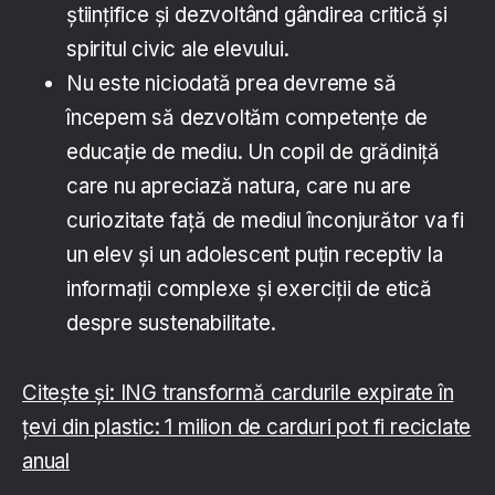
științifice și dezvoltând gândirea critică și
spiritul civic ale elevului.
Nu este niciodată prea devreme să
începem să dezvoltăm competențe de
educație de mediu. Un copil de grădiniță
care nu apreciază natura, care nu are
curiozitate față de mediul înconjurător va fi
un elev și un adolescent puțin receptiv la
informații complexe și exerciții de etică
despre sustenabilitate.
Citește și: ING transformă cardurile expirate în
țevi din plastic: 1 milion de carduri pot fi reciclate
anual