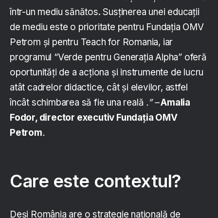
într-un mediu sănătos. Susținerea unei educații
de mediu este o prioritate pentru Fundația OMV
Petrom și pentru Teach for Romania, iar
programul “Verde pentru Generația Alpha” oferă
oportunități de a acționa și instrumente de lucru
atât cadrelor didactice, cât și elevilor, astfel
încât schimbarea să fie una reală
.” –
Amalia
Fodor, director executiv Fundaţia OMV
Petrom
.
Care este contextul?
Deși România are o strategie națională de