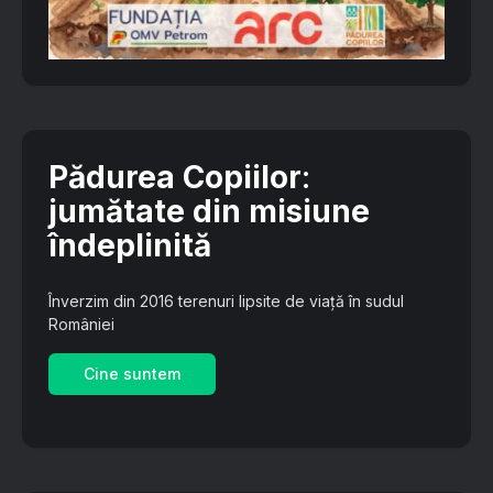
Pădurea Copiilor
:
jumătate din misiune
îndeplinită
Înverzim din 2016 terenuri lipsite de viață în sudul
României
Cine suntem