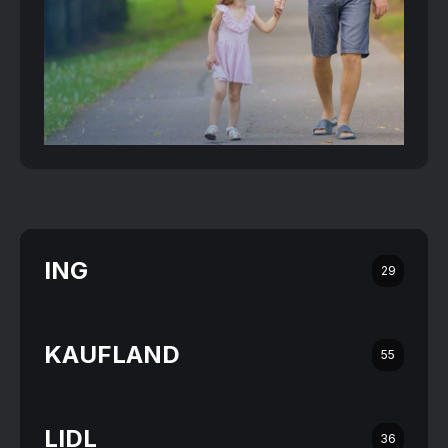
ING
29
KAUFLAND
55
LIDL
36