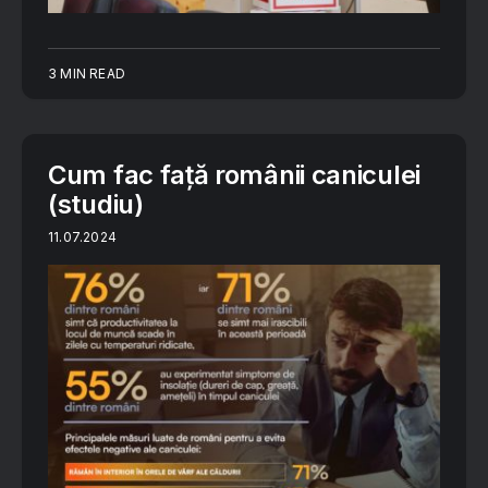
3 MIN READ
Cum fac față românii caniculei
(studiu)
11.07.2024