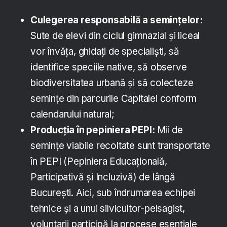
Culegerea responsabilă a semințelor:
Sute de elevi din ciclul gimnazial și liceal
vor învăța, ghidați de specialiști, să
identifice speciile native, să observe
biodiversitatea urbană și să colecteze
semințe din parcurile Capitalei conform
calendarului natural;
Producția în pepiniera PEPI:
Mii de
semințe viabile recoltate sunt transportate
în PEPI (Pepiniera Educațională,
Participativă și Incluzivă) de lângă
București. Aici, sub îndrumarea echipei
tehnice și a unui silvicultor-peisagist,
voluntarii participă la procese esențiale