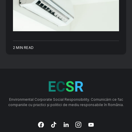
2 MIN READ
Environmental Corporate Social Responsibility. Comunicăm ce fac
companiile cu practici și politici de mediu responsabile în România.