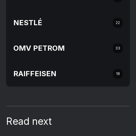
NESTLÉ
22
OMV PETROM
33
RAIFFEISEN
18
Read next