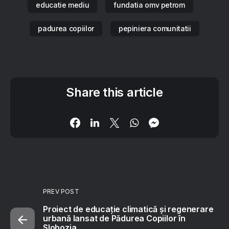
educatie mediu
fundatia omv petrom
padurea copiilor
pepiniera comunitatii
Share this article
PREV POST
Proiect de educație climatică și regenerare
urbană lansat de Pădurea Copiilor în
Slobozia