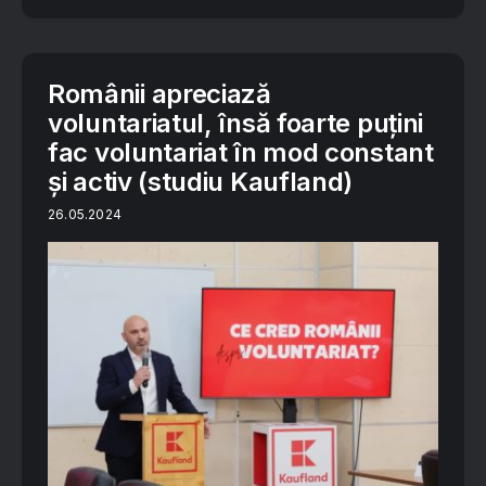
Românii apreciază
voluntariatul, însă foarte puțini
fac voluntariat în mod constant
și activ (studiu Kaufland)
26.05.2024