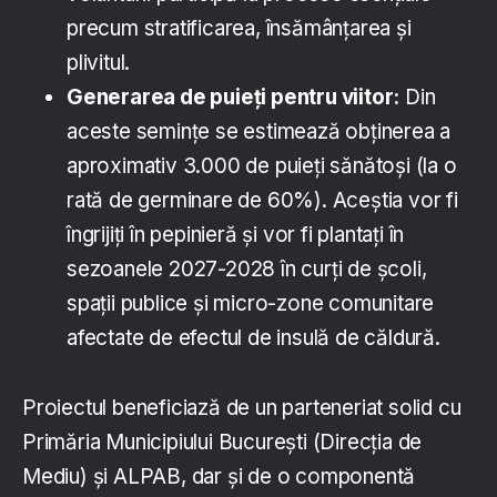
precum stratificarea, însămânțarea și
plivitul.
Generarea de puieți pentru viitor:
Din
aceste semințe se estimează obținerea a
aproximativ 3.000 de puieți sănătoși (la o
rată de germinare de 60%). Aceștia vor fi
îngrijiți în pepinieră și vor fi plantați în
sezoanele 2027-2028 în curți de școli,
spații publice și micro-zone comunitare
afectate de efectul de insulă de căldură.
Proiectul beneficiază de un parteneriat solid cu
Primăria Municipiului București (Direcția de
Mediu) și ALPAB, dar și de o componentă