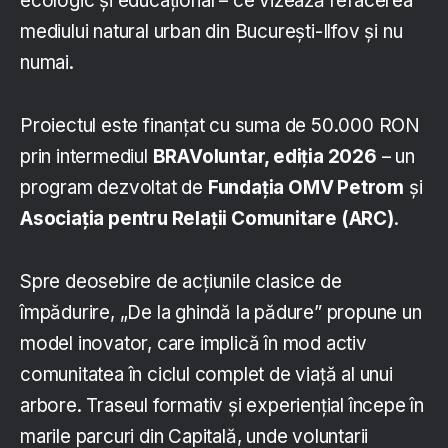
ecologic și educațional – ce vizează refacerea
mediului natural urban din București-Ilfov și nu
numai.
Proiectul este finanțat cu suma de 50.000 RON
prin intermediul
BRAVoluntar, ediția 2026
– un
program dezvoltat de
Fundația OMV Petrom
și
Asociația pentru Relații Comunitare (ARC)
.
Spre deosebire de acțiunile clasice de
împădurire, „De la ghindă la pădure” propune un
model inovator, care implică în mod activ
comunitatea în ciclul complet de viață al unui
arbore. Traseul formativ și experiențial începe în
marile parcuri din Capitală, unde voluntarii