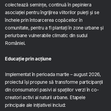
colectează semințe, continuă în pepiniera
asociației pentru îngrijirea viitorilor puieți și se
încheie prin întoarcerea copăceilor în
comunitate, pentru a fi plantați în zone urbane și
periurbane vulnerabile climatic din sudul
României.
Educație prin acțiune
Implementat în perioada martie – august 2026,
proiectul își propune să transforme participanții
din consumatori pasivi ai spațiilor verzi în co-
creatori activi ai naturii urbane. Etapele
principale ale inițiativei includ: