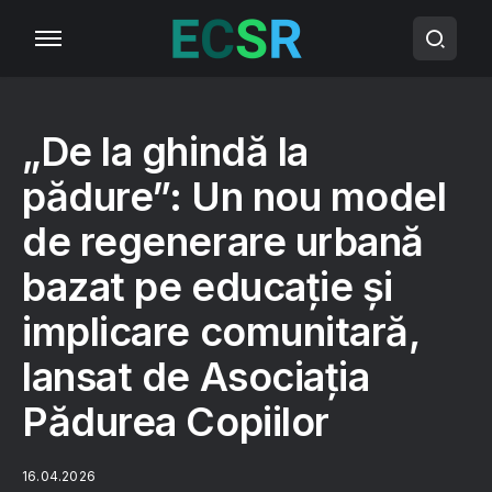
„De la ghindă la
pădure”: Un nou model
de regenerare urbană
bazat pe educație și
implicare comunitară,
lansat de Asociația
Pădurea Copiilor
16.04.2026