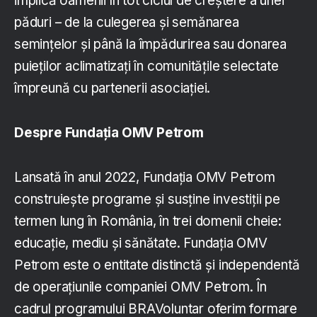
implică oamenii în tot ciclul de creștere a unei
păduri – de la culegerea și semănarea
semințelor și până la împădurirea sau donarea
puieților aclimatizați în comunitățile selectate
împreună cu partenerii asociației.
Despre Fundația OMV Petrom
Lansată în anul 2022, Fundația OMV Petrom
construiește programe și susține investiții pe
termen lung în România, în trei domenii cheie:
educație, mediu și sănătate. Fundația OMV
Petrom este o entitate distinctă și independentă
de operațiunile companiei OMV Petrom. În
cadrul programului BRAVoluntar oferim formare