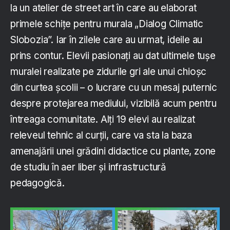
la un atelier de street art în care au elaborat
primele schițe pentru murala „Dialog Climatic
Slobozia”. Iar în zilele care au urmat, ideile au
prins contur. Elevii pasionați au dat ultimele tușe
muralei realizate pe zidurile gri ale unui chioșc
din curtea școlii – o lucrare cu un mesaj puternic
despre protejarea mediului, vizibilă acum pentru
întreaga comunitate. Alți 19 elevi au realizat
releveul tehnic al curții, care va sta la baza
amenajării unei grădini didactice cu plante, zone
de studiu în aer liber și infrastructură
pedagogică.