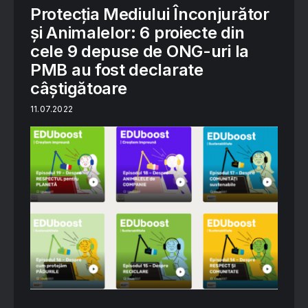
Protecția Mediului Înconjurător
și Animalelor: 6 proiecte din
cele 9 depuse de ONG-uri la
PMB au fost declarate
câștigătoare
11.07.2022