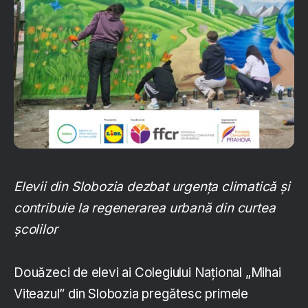
Elevii din Slobozia dezbat urgența climatică și
contribuie la regenerarea urbană din curtea
școlilor
Douăzeci de elevi ai Colegiului Național „Mihai
Viteazul” din Slobozia pregătesc primele