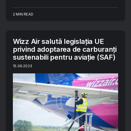
2 MIN READ
Wizz Air salută legislația UE
privind adoptarea de carburanți
sustenabili pentru aviație (SAF)
15.09.2023