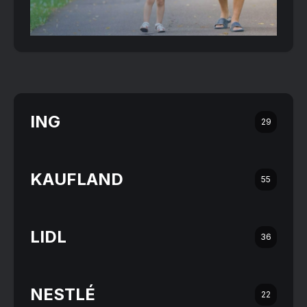
ING
29
KAUFLAND
55
LIDL
36
NESTLÉ
22