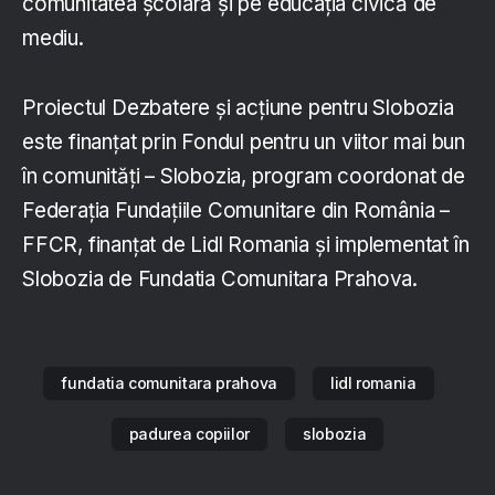
comunitatea școlară și pe educația civică de
mediu.
Proiectul Dezbatere și acțiune pentru Slobozia
este finanțat prin Fondul pentru un viitor mai bun
în comunități – Slobozia, program coordonat de
Federația Fundațiile Comunitare din România –
FFCR, finanțat de Lidl Romania și implementat în
Slobozia de Fundatia Comunitara Prahova.
fundatia comunitara prahova
lidl romania
padurea copiilor
slobozia