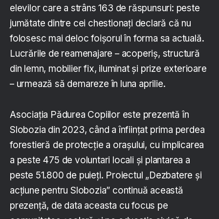
elevilor care a strâns 163 de răspunsuri: peste
jumătate dintre cei chestionați declară că nu
folosesc mai deloc foișorul în forma sa actuală.
Lucrările de reamenajare – acoperiș, structură
din lemn, mobilier fix, iluminat și prize exterioare
– urmează să demareze în luna aprilie.
Asociația Pădurea Copiilor este prezentă în
Slobozia din 2023, când a înființat prima perdea
forestieră de protecție a orașului, cu implicarea
a peste 475 de voluntari locali și plantarea a
peste 51.800 de puieți. Proiectul „Dezbatere și
acțiune pentru Slobozia” continuă această
prezență, de data aceasta cu focus pe