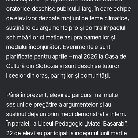
oratorice deschise publicului larg, în care echipe
de elevi vor dezbate moțiuni pe teme climatice,
susținând cu argumente pro și contra impactul
schimbărilor climatice asupra oamenilor și
mediului înconjurător. Evenimentele sunt
planificate pentru aprilie – mai 2026 la Casa de
Cultură din Slobozia și sunt deschise tuturor
liceelor din oraș, părinților și comunității.
Până în prezent, elevii au parcurs mai multe
sesiuni de pregătire a argumentelor și au
susținut deja un prim meci demonstrativ intern.
În paralel, la Liceul Pedagogic „Matei Basarab”,
22 de elevi au participat la începutul lunii martie