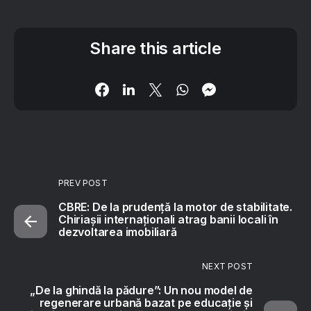
Share this article
PREV POST
CBRE: De la prudență la motor de stabilitate.
Chiriașii internaționali atrag banii locali în
dezvoltarea imobiliară
NEXT POST
„De la ghindă la pădure”: Un nou model de
regenerare urbană bazat pe educație și