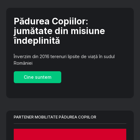
Pădurea Copiilor
:
jumătate din misiune
îndeplinită
Înverzim din 2016 terenuri lipsite de viață în sudul
României
Cine suntem
PARTENER MOBILITATE PĂDUREA COPIILOR