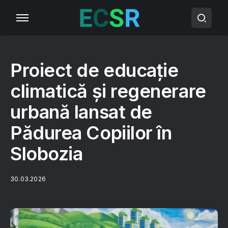
Proiect de educație
climatică și regenerare
urbană lansat de
Pădurea Copiilor în
Slobozia
30.03.2026