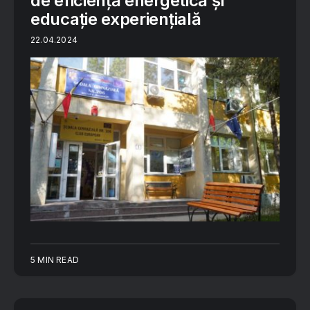
de eficiență energetică și
educație experiențială
22.04.2024
5 MIN READ