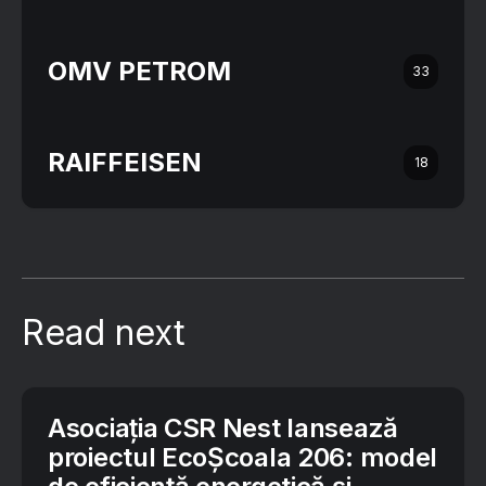
OMV PETROM
33
RAIFFEISEN
18
Read next
Asociația CSR Nest lansează
proiectul EcoȘcoala 206: model