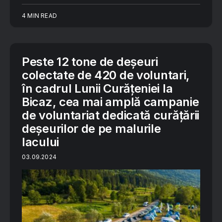
4 MIN READ
Peste 12 tone de deșeuri
colectate de 420 de voluntari,
în cadrul Lunii Curățeniei la
Bicaz, cea mai amplă campanie
de voluntariat dedicată curățării
deșeurilor de pe malurile
lacului
03.09.2024