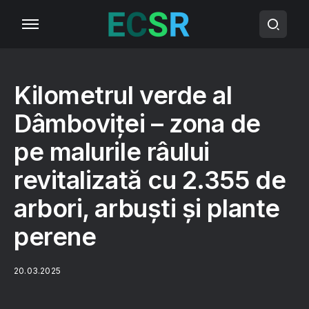
Kilometrul verde al
Dâmboviței – zona de
pe malurile râului
revitalizată cu 2.355 de
arbori, arbuști și plante
perene
20.03.2025