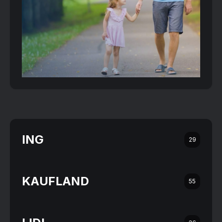
ING
29
KAUFLAND
55