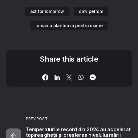
act for tomorrow
omv petrom
romania planteaza pentru maine
Share this article
PREV POST
Temperaturile record din 2024 au accelerat
topirea gheții și creșterea nivelului mării