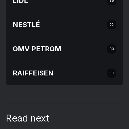
LIDL
36
NESTLÉ
22
OMV PETROM
33
RAIFFEISEN
18
Read next