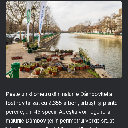
Peste un kilometru din malurile Dâmboviței a
fost revitalizat cu 2.355 arbori, arbuști și plante
perene, din 45 specii. Aceștia vor regenera
malurile Dâmboviței în perimetrul verde situat