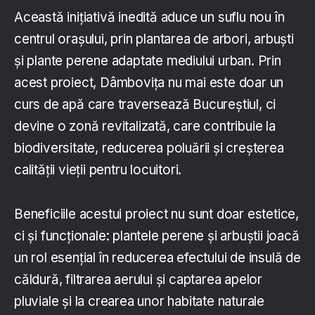
Această inițiativă inedită aduce un suflu nou în
centrul orașului, prin plantarea de arbori, arbuști
și plante perene adaptate mediului urban. Prin
acest proiect, Dâmbovița nu mai este doar un
curs de apă care traversează Bucureștiul, ci
devine o zonă revitalizată, care contribuie la
biodiversitate, reducerea poluării și creșterea
calității vieții pentru locuitori.
Beneficiile acestui proiect nu sunt doar estetice,
ci și funcționale: plantele perene și arbuștii joacă
un rol esențial în reducerea efectului de insulă de
căldură, filtrarea aerului și captarea apelor
pluviale și la crearea unor habitate naturale