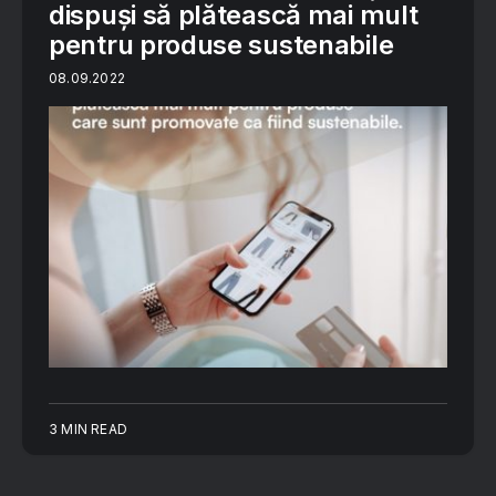
dispuși să plătească mai mult
pentru produse sustenabile
08.09.2022
3 MIN READ