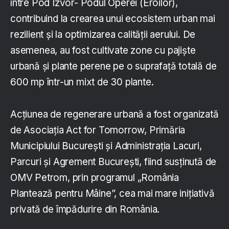
între Pod Izvor- Podul Operei (Eroilor),
contribuind la crearea unui ecosistem urban mai
rezilient și la optimizarea calității aerului. De
asemenea, au fost cultivate zone cu pajiște
urbană și plante perene pe o suprafață totală de
600 mp într-un mixt de 30 plante.
Acțiunea de regenerare urbană a fost organizată
de Asociația Act for Tomorrow, Primăria
Municipiului București și Administrația Lacuri,
Parcuri și Agrement București, fiind susținută de
OMV Petrom, prin programul „România
Plantează pentru Mâine”, cea mai mare inițiativă
privată de împădurire din România.