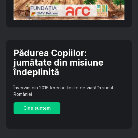
Pădurea Copiilor
:
jumătate din misiune
îndeplinită
Înverzim din 2016 terenuri lipsite de viață în sudul
României
Cine suntem