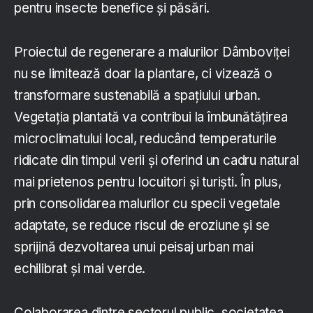
pentru insecte benefice și păsări.
Proiectul de regenerare a malurilor Dâmboviței
nu se limitează doar la plantare, ci vizează o
transformare sustenabilă a spațiului urban.
Vegetația plantată va contribui la îmbunătățirea
microclimatului local, reducând temperaturile
ridicate din timpul verii și oferind un cadru natural
mai prietenos pentru locuitori și turiști. În plus,
prin consolidarea malurilor cu specii vegetale
adaptate, se reduce riscul de eroziune și se
sprijină dezvoltarea unui peisaj urban mai
echilibrat și mai verde.
Colaborarea dintre sectorul public, societatea