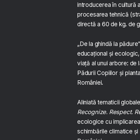
introducerea în cultură
procesarea tehnică (stra
directă a 60 de kg. de g
„De la ghindă la pădure
educațional și ecologic,
viață al unui arbore: de 
Pădurii Copiilor și plant
României.
Aliniată tematicii glob
Recognize. Respect. Re
ecologice cu implicarea 
schimbările climatice și