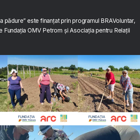
la pădure” este finanțat prin programul BRAVoluntar,
de Fundația OMV Petrom și Asociația pentru Relații