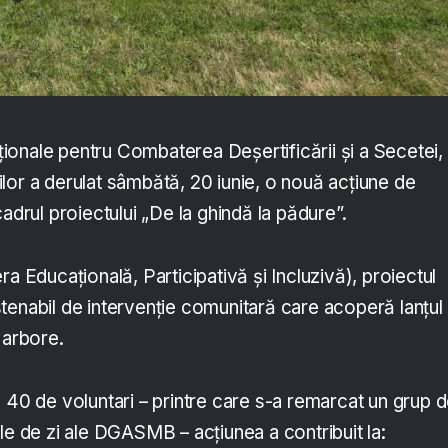
naționale pentru Combaterea Deșertificării și a Secetei,
lor a derulat sâmbătă, 20 iunie, o nouă acțiune de
cadrul proiectului „De la ghindă la pădure”.
ra Educațională, Participativă și Incluzivă), proiectul
tenabil de intervenție comunitară care acoperă lanțul
 arbore.
 40 de voluntari – printre care s-a remarcat un grup 
le de zi ale DGASMB – acțiunea a contribuit la: