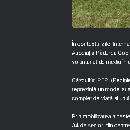
În contextul Zilei Inter
Asociația Pădurea Copii
voluntariat de mediu în 
Găzduit în PEPI (Pepinie
reprezintă un model sus
complet de viață al unui
Prin mobilizarea a peste
34 de seniori din centre