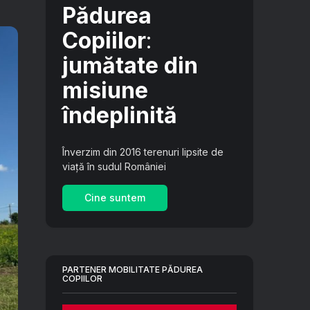
Pădurea
Copiilor
:
jumătate din
misiune
îndeplinită
Înverzim din 2016 terenuri lipsite de
viață în sudul României
Cine suntem
PARTENER MOBILITATE PĂDUREA
COPIILOR