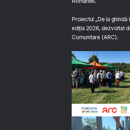
României.
Proiectul „De la ghindă 
ediția 2026, dezvoltat 
Comunitare (ARC).