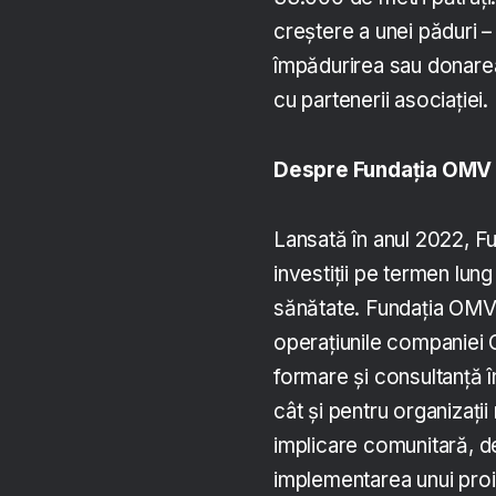
creștere a unei păduri –
împădurirea sau donarea 
cu partenerii asociației.
Despre Fundația OMV
Lansată în anul 2022, 
investiții pe termen lung
sănătate. Fundația OMV 
operațiunile companiei
formare și consultanță î
cât și pentru organizații
implicare comunitară, de
implementarea unui proie