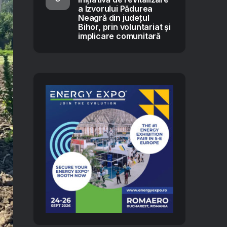
a Izvorului Pădurea
Neagră din județul
Bihor, prin voluntariat și
implicare comunitară