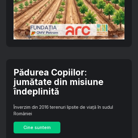
Pădurea Copiilor
:
jumătate din misiune
îndeplinită
Înverzim din 2016 terenuri lipsite de viață în sudul
României
Cine suntem