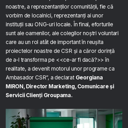
noastre, a reprezentanților comunității, fie că
vorbim de localnici, reprezentanți ai unor
instituții sau ONG-uri locale. În final, eforturile
sunt ale oamenilor, ale colegilor noștri voluntari
care au un rol atât de important în reușita
proiectelor noastre de CSR și a căror dorință
de a-l transforma pe <<ce-ar fi dacă?>> în
realitate, a devenit motorul unor programe ca
Ambasador CSR”, a declarat
Georgiana
MIRON, Director Marketing, Comunicare și
Servicii Clienți Groupama.