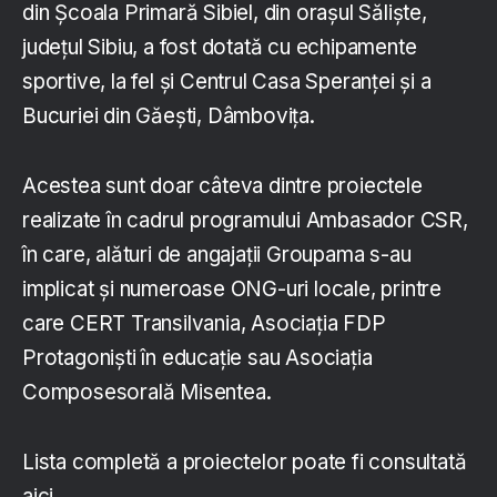
din Școala Primară Sibiel, din orașul Săliște,
județul Sibiu, a fost dotată cu echipamente
sportive, la fel și Centrul Casa Speranței și a
Bucuriei din Găești, Dâmbovița.
Acestea sunt doar câteva dintre proiectele
realizate în cadrul programului Ambasador CSR,
în care, alături de angajații Groupama s-au
implicat și numeroase ONG-uri locale, printre
care CERT Transilvania, Asociația FDP
Protagoniști în educație sau Asociația
Composesorală Misentea.
Lista completă a proiectelor poate fi consultată
aici
.