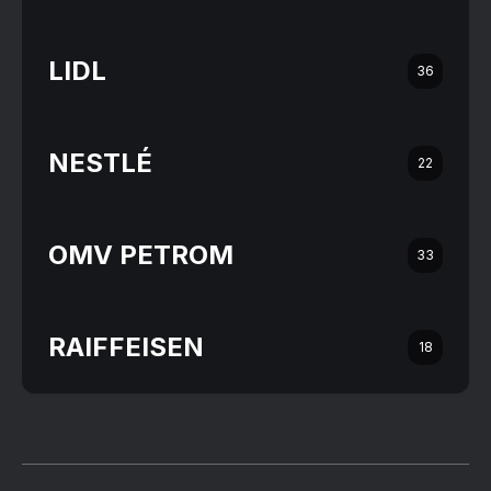
LIDL
36
NESTLÉ
22
OMV PETROM
33
RAIFFEISEN
18