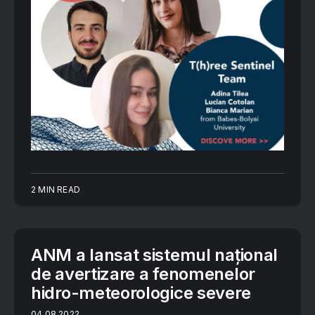
2 MIN READ
ANM a lansat sistemul național
de avertizare a fenomenelor
hidro-meteorologice severe
04.08.2022