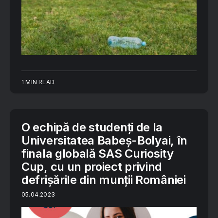
1 MIN READ
O echipă de studenți de la
Universitatea Babeș-Bolyai, în
finala globală SAS Curiosity
Cup, cu un proiect privind
defrișările din munții României
05.04.2023