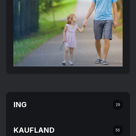
ING
29
KAUFLAND
55