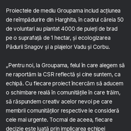
Proiectele de mediu Groupama includ acțiunea
de reîmpădurire din Harghita, în cadrul căreia 50
de voluntari au plantat 4000 de puieți de brad
pe o suprafață de 1 hectar, și ecologizarea
Pădurii Snagov și a plajelor Vadu și Corbu.
„Pentru noi, la Groupama, felul în care alegem să
ne raportăm la CSR reflectă și cine suntem, ca
echipă. Cu fiecare proiect încercăm să aducem
o schimbare reală în comunitățile în care trăim,
să răspundem creativ acelor nevoi pe care
membrii comunităților respective le consideră
cele mai urgente. Tocmai de aceea, fiecare
decizie este luată prin implicarea echipei