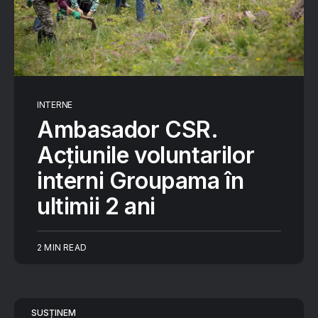
INTERNE
Ambasador CSR.
Acțiunile voluntarilor
interni Groupama în
ultimii 2 ani
2 MIN READ
SUSȚINEM