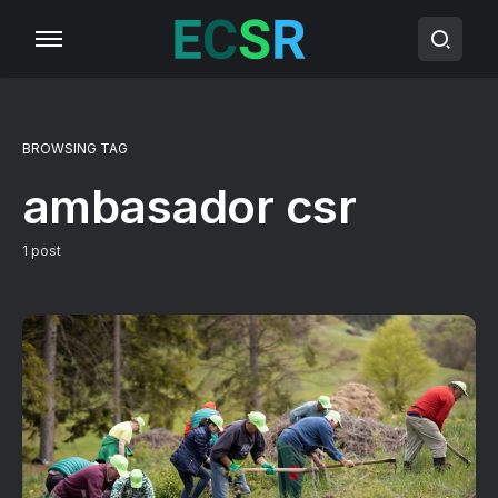
BROWSING TAG
ambasador csr
1 post