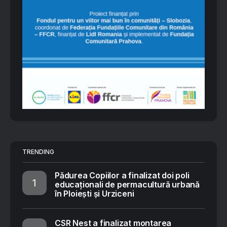
TRENDING
Pădurea Copiilor a finalizat doi poli
educaționali de permacultură urbană
în Ploiești și Urziceni
CSR Nest a finalizat montarea