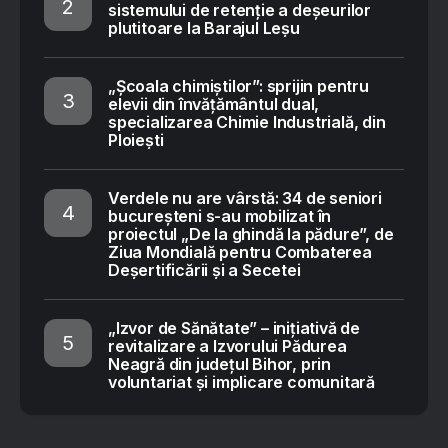
sistemului de retenție a deșeurilor
plutitoare la Barajul Leșu
„Școala chimiștilor”: sprijin pentru
elevii din învățământul dual,
specializarea Chimie Industrială, din
Ploiești
Verdele nu are vârstă: 34 de seniori
bucureșteni s-au mobilizat în
proiectul „De la ghindă la pădure”, de
Ziua Mondială pentru Combaterea
Deșertificării și a Secetei
„Izvor de Sănătate” – inițiativă de
revitalizare a Izvorului Pădurea
Neagră din județul Bihor, prin
voluntariat și implicare comunitară