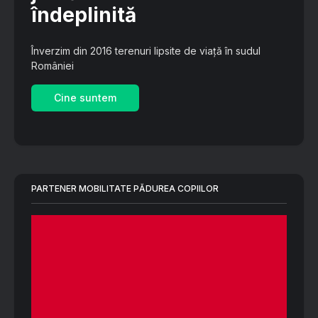
îndeplinită
Înverzim din 2016 terenuri lipsite de viață în sudul
României
Cine suntem
PARTENER MOBILITATE PĂDUREA COPIILOR