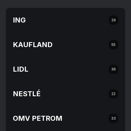
ING
29
KAUFLAND
55
LIDL
36
NESTLÉ
22
OMV PETROM
33