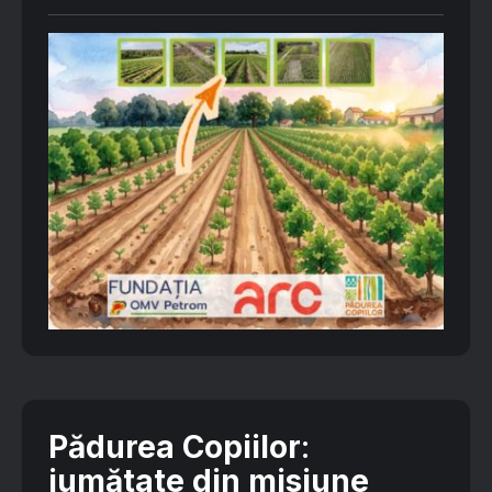
Pădurea Copiilor
:
jumătate din misiune