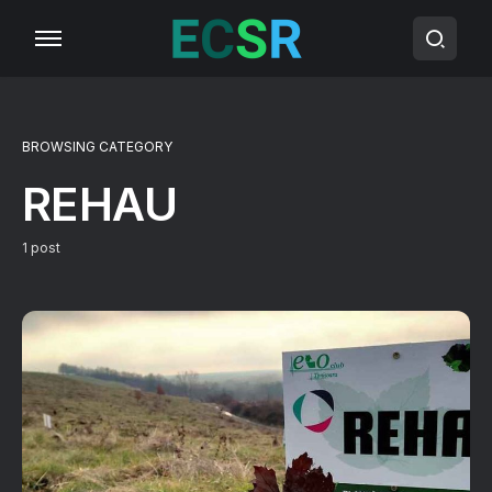
BROWSING CATEGORY
REHAU
1 post