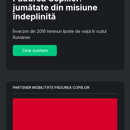
jumătate din misiune
îndeplinită
Înverzim din 2016 terenuri lipsite de viață în sudul
României
Cine suntem
PARTENER MOBILITATE PĂDUREA COPIILOR