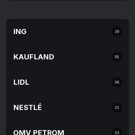
ING
29
KAUFLAND
55
LIDL
36
NESTLÉ
22
OMV PETROM
33