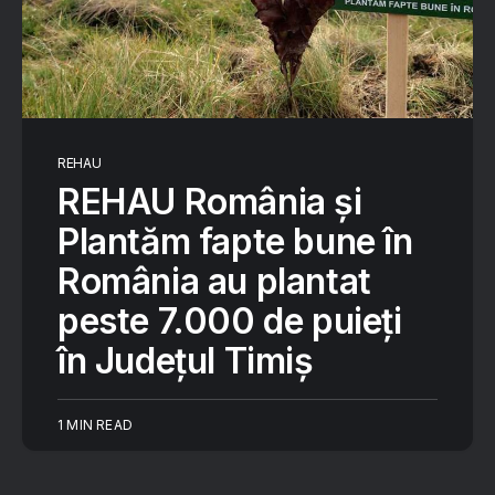
REHAU
REHAU România și
Plantăm fapte bune în
România au plantat
peste 7.000 de puieți
în Județul Timiș
1 MIN READ