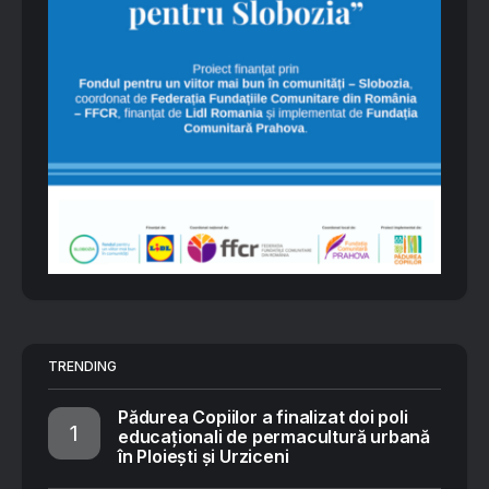
TRENDING
Pădurea Copiilor a finalizat doi poli
educaționali de permacultură urbană
în Ploiești și Urziceni