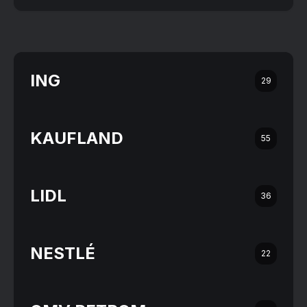
ING
29
KAUFLAND
55
LIDL
36
NESTLÉ
22