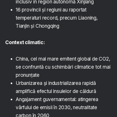
inclusiv în región autonomă Xinjiang
16 provincii şi regiuni au raportat
temperaturi record, precum Liaoning,
Tianjin şi Chongqing
Context climatic:
China, cel mai mare emitent global de CO2,
se confruntă cu schimbări climatice tot mai
pronunţate
Urbanizarea şi industrializarea rapidă
amplifică efectul insulelor de căldură
Angajament guvernamental: atingerea
vârfului de emisii în 2030, neutralitate
carbon în 2060