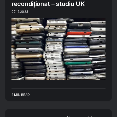
recondiționat – studiu UK
07.12.2023
2 MIN READ