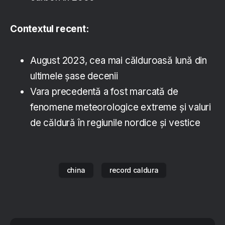
Contextul recent:
August 2023, cea mai călduroasă lună din
ultimele şase decenii
Vara precedentă a fost marcată de
fenomene meteorologice extreme şi valuri
de căldură în regiunile nordice şi vestice
china
record caldura