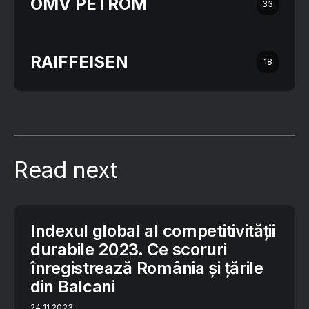
OMV PETROM
33
RAIFFEISEN
18
Read next
Indexul global al competitivității
durabile 2023. Ce scoruri
înregistrează România și țările
din Balcani
24.11.2023