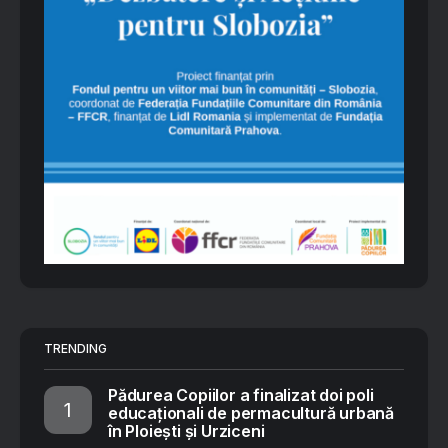
TRENDING
Pădurea Copiilor a finalizat doi poli
educaționali de permacultură urbană
în Ploiești și Urziceni