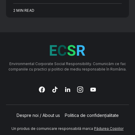
2 MIN READ
Environmental Corporate Social Responsibility. Comunicăm ce fac
companiile cu practici și politici de mediu responsabile în România.
Despre noi / About us
Politica de confidențialitate
Un produs de comunicare responsabilă marca
Pădurea Copiilor