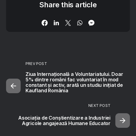
Share this article
PREV POST
Ziua Internațională a Voluntariatului. Doar
5% dintre români fac voluntariat în mod
constant și activ, arată un studiu inițiat de
Kaufland România
NEXT POST
Asociația de Conștientizare a Industriei
Agricole angajează Humane Educator