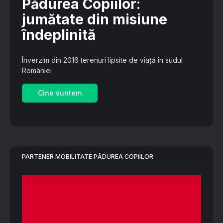
Pădurea Copiilor
:
jumătate din misiune
îndeplinită
Înverzim din 2016 terenuri lipsite de viață în sudul
României
Cine suntem
PARTENER MOBILITATE PĂDUREA COPIILOR