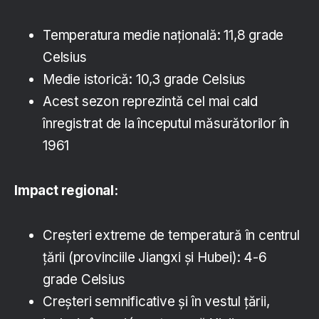
Temperatura medie naţională: 11,8 grade
Celsius
Medie istorică: 10,3 grade Celsius
Acest sezon reprezintă cel mai cald
înregistrat de la începutul măsurătorilor în
1961
Impact regional:
Creşteri extreme de temperatură în centrul
ţării (provinciile Jiangxi şi Hubei): 4-6
grade Celsius
Creşteri semnificative şi în vestul ţării,