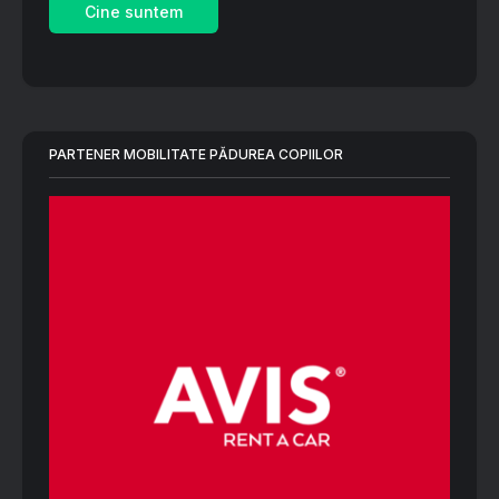
Cine suntem
PARTENER MOBILITATE PĂDUREA COPIILOR