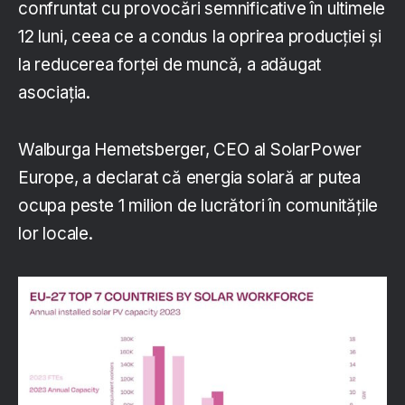
confruntat cu provocări semnificative în ultimele
12 luni, ceea ce a condus la oprirea producției și
la reducerea forței de muncă, a adăugat
asociația.
Walburga Hemetsberger, CEO al SolarPower
Europe, a declarat că energia solară ar putea
ocupa peste 1 milion de lucrători în comunitățile
lor locale.