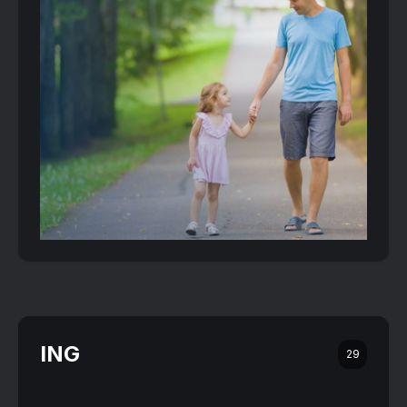
ING
29