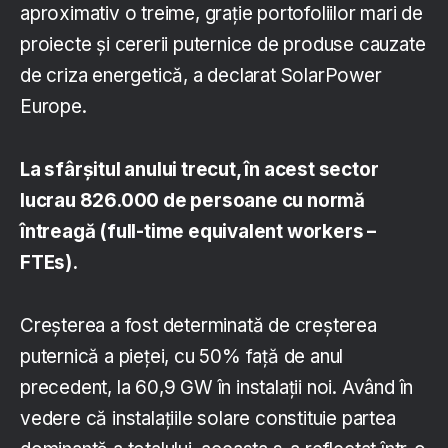
aproximativ o treime, grație portofoliilor mari de
proiecte și cererii puternice de produse cauzate
de criza energetică, a declarat SolarPower
Europe.
La sfârșitul anului trecut, în acest sector
lucrau 826.000 de persoane cu normă
întreagă (full-time equivalent workers –
FTEs).
Creșterea a fost determinată de creșterea
puternică a pieței, cu 50% față de anul
precedent, la 60,9 GW în instalații noi. Având în
vedere că instalațiile solare constituie partea