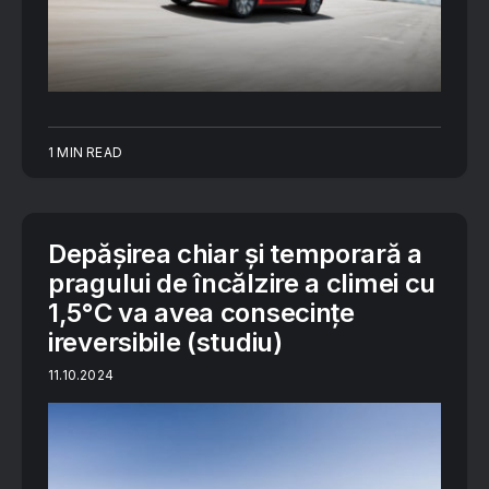
1 MIN READ
Depăşirea chiar și temporară a
pragului de încălzire a climei cu
1,5°C va avea consecinţe
ireversibile (studiu)
11.10.2024