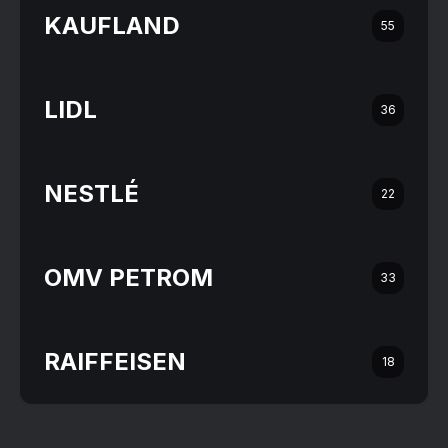
KAUFLAND
55
LIDL
36
NESTLÉ
22
OMV PETROM
33
RAIFFEISEN
18