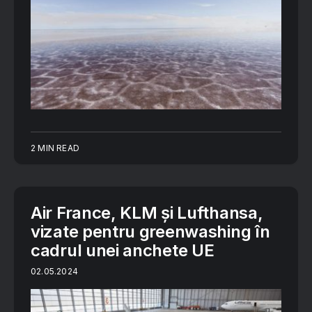
2 MIN READ
Air France, KLM și Lufthansa,
vizate pentru greenwashing în
cadrul unei anchete UE
02.05.2024