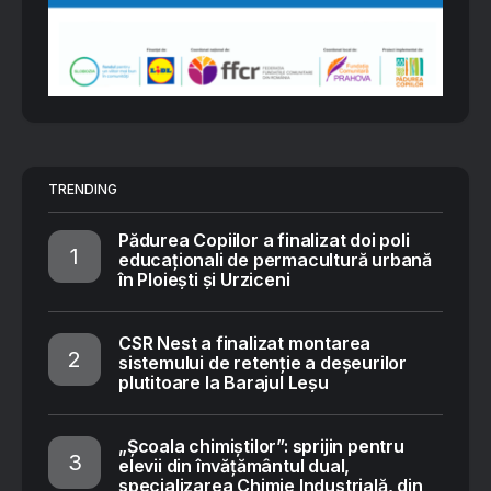
TRENDING
Pădurea Copiilor a finalizat doi poli
educaționali de permacultură urbană
în Ploiești și Urziceni
CSR Nest a finalizat montarea
sistemului de retenție a deșeurilor
plutitoare la Barajul Leșu
„Școala chimiștilor”: sprijin pentru
elevii din învățământul dual,
specializarea Chimie Industrială, din