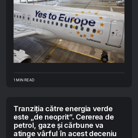
1 MIN READ
Tranziția către energia verde
este „de neoprit”. Cererea de
petrol, gaze și cărbune va
atinge vârful în acest deceniu