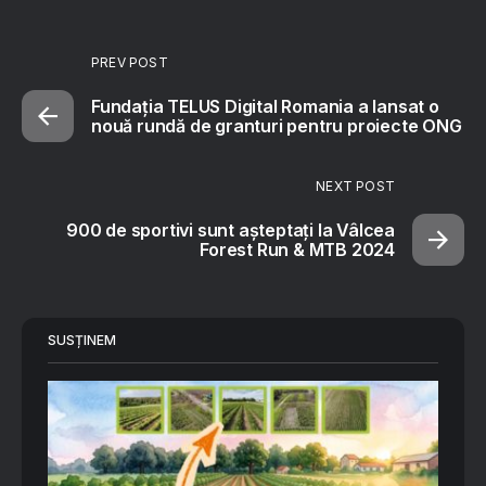
PREV POST
Fundația TELUS Digital Romania a lansat o
nouă rundă de granturi pentru proiecte ONG
NEXT POST
900 de sportivi sunt așteptați la Vâlcea
Forest Run & MTB 2024
SUSȚINEM