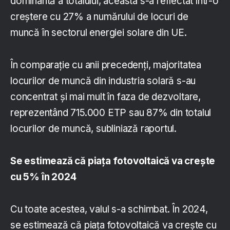
dominantă a totalului, aceasta s-a reflectat într-o
creștere cu 27% a numărului de locuri de
muncă în sectorul energiei solare din UE.
În comparație cu anii precedenți, majoritatea
locurilor de muncă din industria solară s-au
concentrat și mai mult în faza de dezvoltare,
reprezentând 715.000 ETP sau 87% din totalul
locurilor de muncă, subliniază raportul.
Se estimează că piața fotovoltaică va crește
cu 5% în 2024
Cu toate acestea, valul s-a schimbat. În 2024,
se estimează că piața fotovoltaică va crește cu