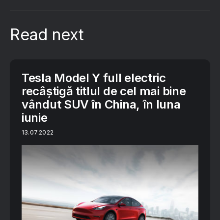
Read next
Tesla Model Y full electric
recâștigă titlul de cel mai bine
vândut SUV în China, în luna
iunie
13.07.2022