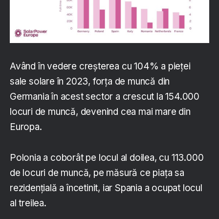
Având în vedere creșterea cu 104% a pieței
sale solare în 2023, forța de muncă din
Germania în acest sector a crescut la 154.000
locuri de muncă, devenind cea mai mare din
Europa.
Polonia a coborât pe locul al doilea, cu 113.000
de locuri de muncă, pe măsură ce piața sa
rezidențială a încetinit, iar Spania a ocupat locul
al treilea.