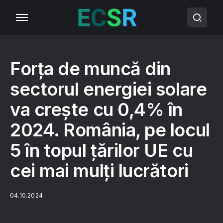
Forța de muncă din
sectorul energiei solare
va crește cu 0,4% în
2024. România, pe locul
5 în topul țărilor UE cu
cei mai mulți lucrători
04.10.2024