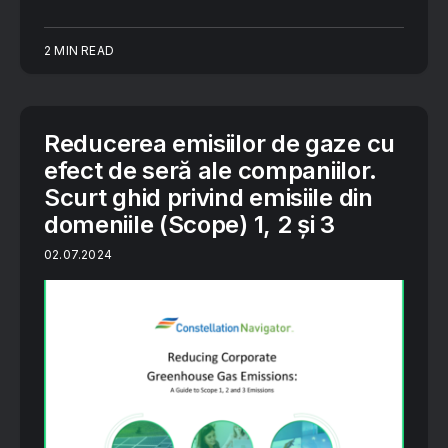
2 MIN READ
Reducerea emisiilor de gaze cu
efect de seră ale companiilor.
Scurt ghid privind emisiile din
domeniile (Scope) 1, 2 și 3
02.07.2024