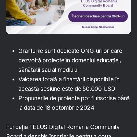
Granturile sunt dedicate ONG-urilor care
dezvoltă proiecte în domeniul educației,
sănătății sau al mediului
Valoarea totală a finanțării disponibile în
această sesiune este de 50.000 USD
Propunerile de proiecte pot fi înscrise până
la data de 18 octombrie 2024
Fundația TELUS Digital Romania Community
Board a deschis înscrierile pentru a doua