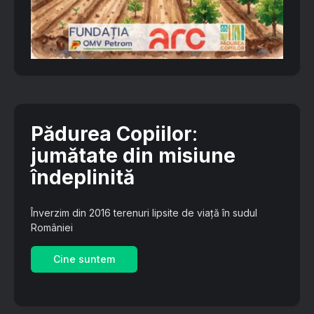
Pădurea Copiilor
:
jumătate din misiune
îndeplinită
Înverzim din 2016 terenuri lipsite de viață în sudul
României
Cine suntem