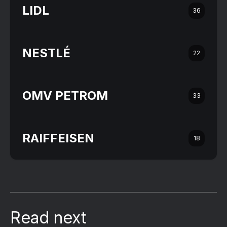
LIDL
36
NESTLÉ
22
OMV PETROM
33
RAIFFEISEN
18
Read next