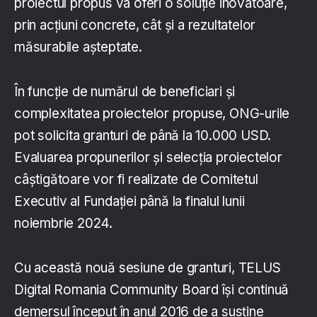
proiectul propus va oferi o soluție inovatoare,
prin acțiuni concrete, cât și a rezultatelor
măsurabile așteptate.
În funcție de numărul de beneficiari și
complexitatea proiectelor propuse, ONG-urile
pot solicita granturi de până la 10.000 USD.
Evaluarea propunerilor și selecția proiectelor
câștigătoare vor fi realizate de Comitetul
Executiv al Fundației până la finalul lunii
noiembrie 2024.
Cu această nouă sesiune de granturi, TELUS
Digital Romania Community Board își continuă
demersul început în anul 2016 de a susține