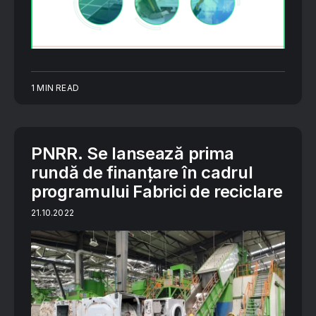
1 MIN READ
PNRR. Se lansează prima
rundă de finanțare în cadrul
programului Fabrici de reciclare
21.10.2022