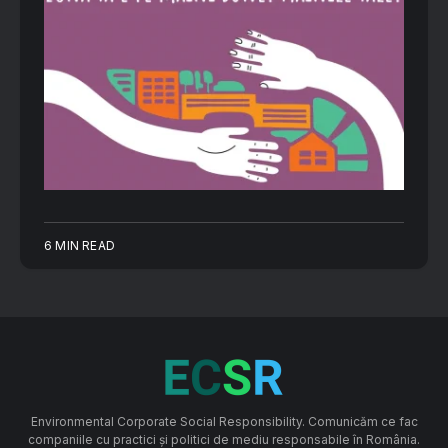
6 MIN READ
Environmental Corporate Social Responsibility. Comunicăm ce fac
companiile cu practici și politici de mediu responsabile în România.