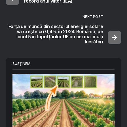
record anul viitor (IEA)
NEXT POST
Forța de muncă din sectorul energiei solare
va crește cu 0,4% în 2024. România, pe
locul 5 în topul țărilor UE cu cei mai mulți
lucrători
SUSȚINEM