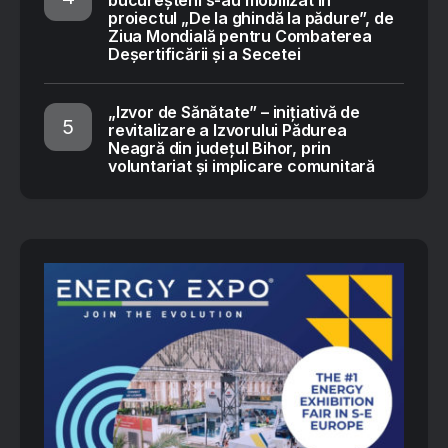
bucureșteni s-au mobilizat în
proiectul „De la ghindă la pădure”, de
Ziua Mondială pentru Combaterea
Deșertificării și a Secetei
„Izvor de Sănătate” – inițiativă de
revitalizare a Izvorului Pădurea
Neagră din județul Bihor, prin
voluntariat și implicare comunitară