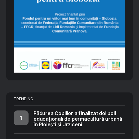
TRENDING
Pădurea Copiilor a finalizat doi poli
educaționali de permacultură urbană
în Ploiești și Urziceni