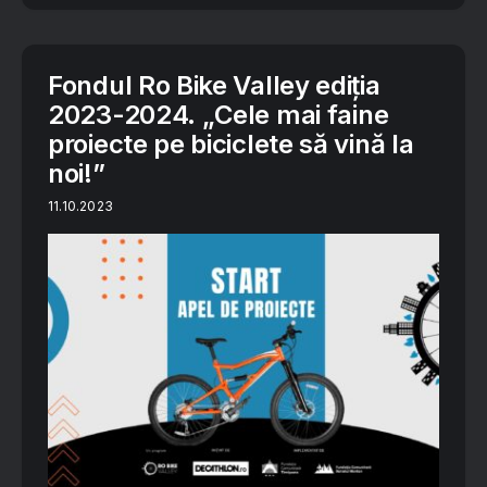
Fondul Ro Bike Valley ediția
2023-2024. „Cele mai faine
proiecte pe biciclete să vină la
noi!”
11.10.2023