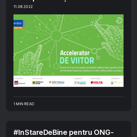
11.08.2022
1 MIN READ
#InStareDeBine pentru ONG-