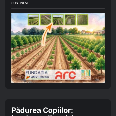
SUSȚINEM
Pădurea Copiilor
: