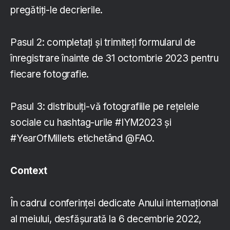
pregătiți-le decrierile.
Pasul 2: completați și trimiteți formularul de
înregistrare înainte de 31 octombrie 2023 pentru
fiecare fotografie.
Pasul 3: distribuiți-vă fotografiile pe rețelele
sociale cu hashtag-urile #IYM2023 și
#YearOfMillets etichetând @FAO.
Context
În cadrul conferinţei dedicate Anului internaţional
al meiului, desfăşurată la 6 decembrie 2022,