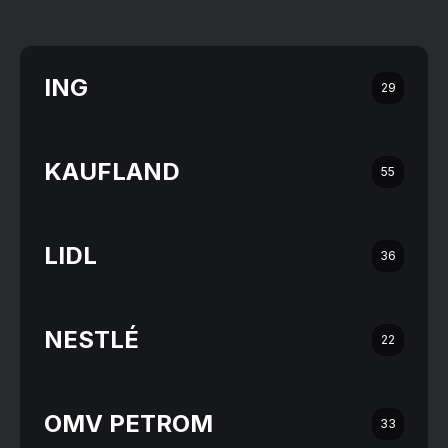
ING
29
KAUFLAND
55
LIDL
36
NESTLÉ
22
OMV PETROM
33