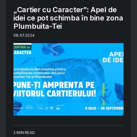
„Cartier cu Caracter”: Apel de
idei ce pot schimba în bine zona
Plumbuita-Tei
08.07.2024
2 MIN READ