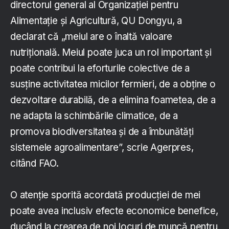
directorul general al Organizaţiei pentru
Alimentaţie şi Agricultură, QU Dongyu, a
declarat că „meiul are o înaltă valoare
nutriţională. Meiul poate juca un rol important şi
poate contribui la eforturile colective de a
susţine activitatea micilor fermieri, de a obţine o
dezvoltare durabilă, de a elimina foametea, de a
ne adapta la schimbările climatice, de a
promova biodiversitatea şi de a îmbunătăţi
sistemele agroalimentare”, scrie Agerpres,
citând FAO.
O atenţie sporită acordată producţiei de mei
poate avea inclusiv efecte economice benefice,
ducând la crearea de noi locuri de muncă pentru