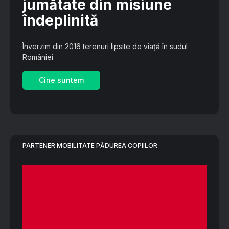
jumătate din misiune
îndeplinită
Înverzim din 2016 terenuri lipsite de viață în sudul
României
Cine suntem
PARTENER MOBILITATE PĂDUREA COPIILOR