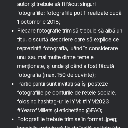
autor și trebuie să fi făcut singuri
fotografiile; fotografiile pot fi realizate după
1 octombrie 2018;
Fiecare fotografie trimisă trebuie să aibă un
titlu, o scurtă descriere care să explice ce
reprezintă fotografia, luând în considerare
unul sau mai multe dintre temele
menționate, și unde și când a fost făcută
fotografia (max. 150 de cuvinte);
Participanții sunt invitați să își posteze
fotografiile pe conturile de rețele sociale,
folosind hashtag-urile IYM: #IYM2023
#YearofMillets și etichetând @FAO;
Fotografiile trebuie trimise în format .jpeg;