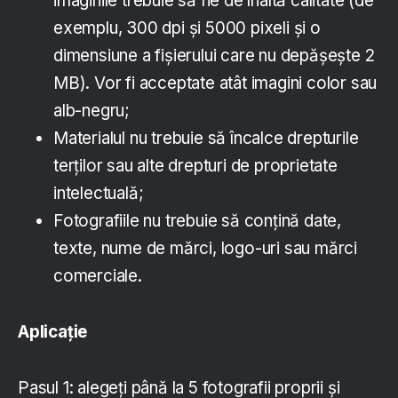
imaginile trebuie să fie de înaltă calitate (de
exemplu, 300 dpi și 5000 pixeli și o
dimensiune a fișierului care nu depășește 2
MB). Vor fi acceptate atât imagini color sau
alb-negru;
Materialul nu trebuie să încalce drepturile
terților sau alte drepturi de proprietate
intelectuală;
Fotografiile nu trebuie să conțină date,
texte, nume de mărci, logo-uri sau mărci
comerciale.
Aplicație
Pasul 1: alegeți până la 5 fotografii proprii și