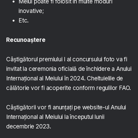
Meiul poate fi folosit în multe moduri
inovative;
Etc.
Recunoaștere
Câștigătorul premiului I al concursului foto va fi
invitat la ceremonia oficială de închidere a Anului
Internațional al Meiului în 2024. Cheltuielile de
călătorie vor fi acoperite conform regulilor FAO.
Câștigătorii vor fi anunțați pe website-ul Anului
Internațional al Meiului la începutul lunii
decembrie 2023.