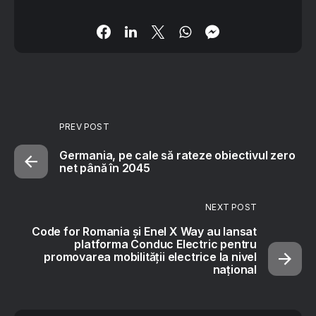
PREV POST
Germania, pe cale să rateze obiectivul zero
net până în 2045
NEXT POST
Code for Romania și Enel X Way au lansat
platforma Conduc Electric pentru
promovarea mobilității electrice la nivel
național