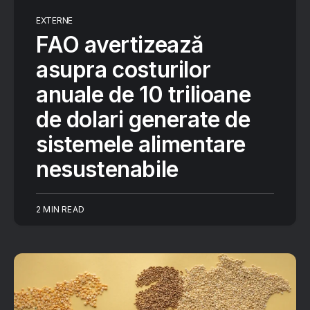
EXTERNE
FAO avertizează
asupra costurilor
anuale de 10 trilioane
de dolari generate de
sistemele alimentare
nesustenabile
2 MIN READ