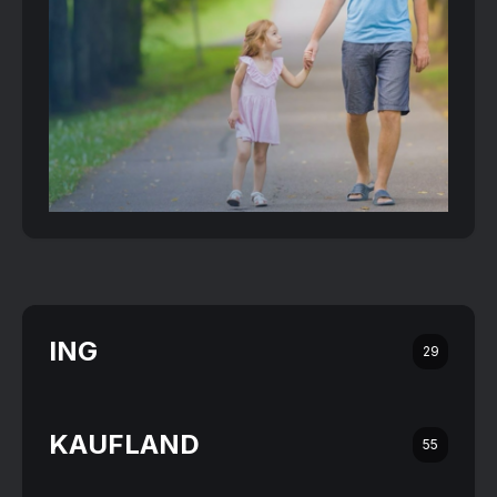
ING
29
KAUFLAND
55