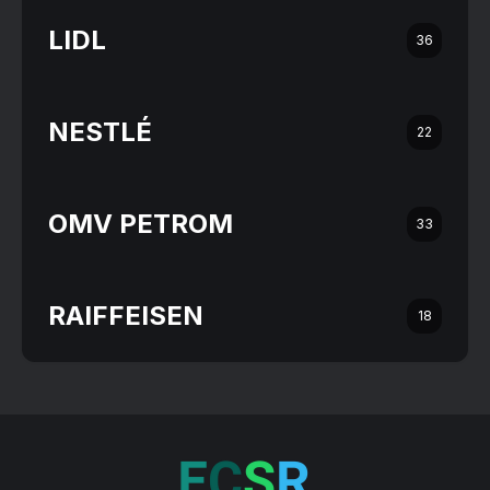
LIDL
36
NESTLÉ
22
OMV PETROM
33
RAIFFEISEN
18