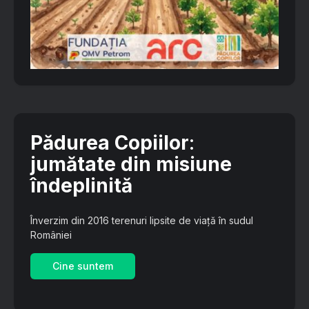
Pădurea Copiilor
:
jumătate din misiune
îndeplinită
Înverzim din 2016 terenuri lipsite de viață în sudul
României
Cine suntem