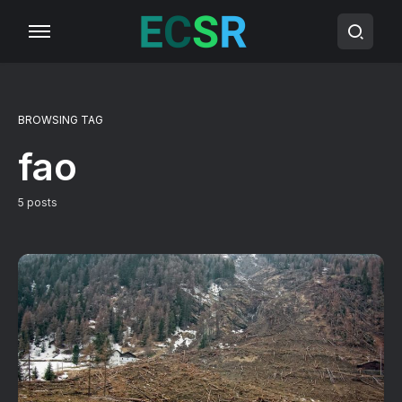
BROWSING TAG
fao
5 posts