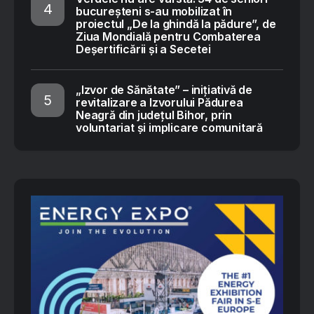
bucureșteni s-au mobilizat în
proiectul „De la ghindă la pădure”, de
Ziua Mondială pentru Combaterea
Deșertificării și a Secetei
„Izvor de Sănătate” – inițiativă de
revitalizare a Izvorului Pădurea
Neagră din județul Bihor, prin
voluntariat și implicare comunitară