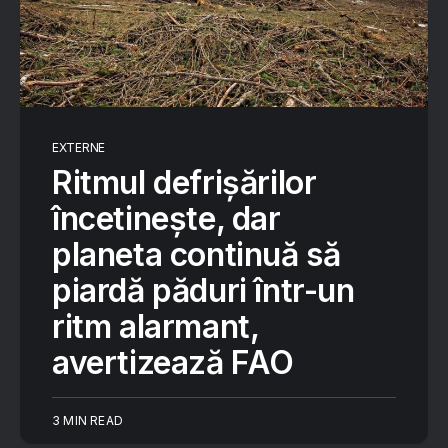
EXTERNE
Ritmul defrișărilor
încetinește, dar
planeta continuă să
piardă păduri într-un
ritm alarmant,
avertizează FAO
3 MIN READ