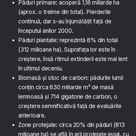
Păduri primare: acoperă 1,18 miliarde ha
(aprox. o treime din total). Pierderile
continuă, dar s-au înjumătățit față de
începutul anilor 2000.
Păduri plantate: reprezintă 8% din total
(312 milioane ha). Suprafața lor este în
creștere, însă ritmul extinderii este mai lent
în ultimul deceniu.
Biomasă și stoc de carbon: pădurile lumii
conțin circa 630 miliarde m³ de masă
lemnoasă și 714 gigatone de carbon, o
creștere semnificativă față de evaluările
anterioare.
Zone protejate: circa 20% din păduri (813
milioane ha) se află în arii protejate legal, cu