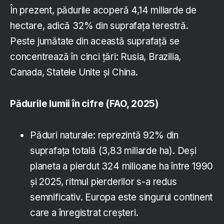
În prezent, pădurile acoperă 4,14 miliarde de
hectare, adică 32% din suprafața terestră.
Peste jumătate din această suprafață se
concentrează în cinci țări: Rusia, Brazilia,
Canada, Statele Unite și China.
Pădurile lumii în cifre (FAO, 2025)
Păduri naturale: reprezintă 92% din
suprafața totală (3,83 miliarde ha). Deși
planeta a pierdut 324 milioane ha între 1990
și 2025, ritmul pierderilor s-a redus
semnificativ. Europa este singurul continent
care a înregistrat creșteri.