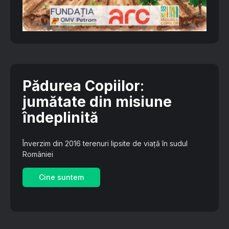
Pădurea Copiilor
:
jumătate din misiune
îndeplinită
Înverzim din 2016 terenuri lipsite de viață în sudul
României
Cine suntem