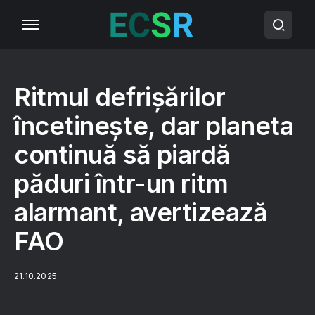
Ritmul defrișărilor
încetinește, dar planeta
continuă să piardă
păduri într-un ritm
alarmant, avertizează
FAO
21.10.2025