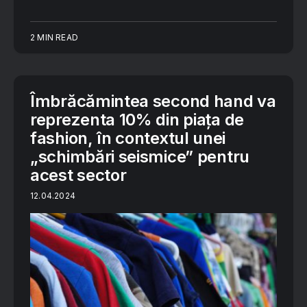
2 MIN READ
Îmbrăcămintea second hand va
reprezenta 10% din piața de
fashion, în contextul unei
„schimbări seismice” pentru
acest sector
12.04.2024