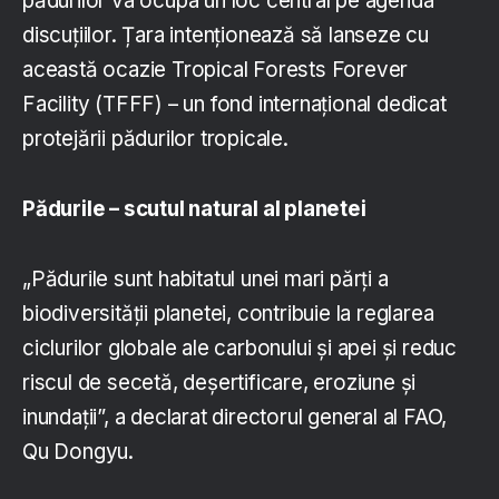
pădurilor va ocupa un loc central pe agenda
discuțiilor. Țara intenționează să lanseze cu
această ocazie Tropical Forests Forever
Facility (TFFF) – un fond internațional dedicat
protejării pădurilor tropicale.
Pădurile – scutul natural al planetei
„Pădurile sunt habitatul unei mari părți a
biodiversității planetei, contribuie la reglarea
ciclurilor globale ale carbonului și apei și reduc
riscul de secetă, deșertificare, eroziune și
inundații”, a declarat directorul general al FAO,
Qu Dongyu.