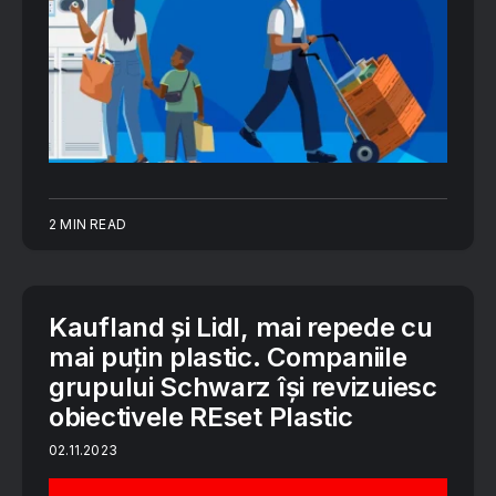
2 MIN READ
Kaufland și Lidl, mai repede cu
mai puțin plastic. Companiile
grupului Schwarz își revizuiesc
obiectivele REset Plastic
02.11.2023