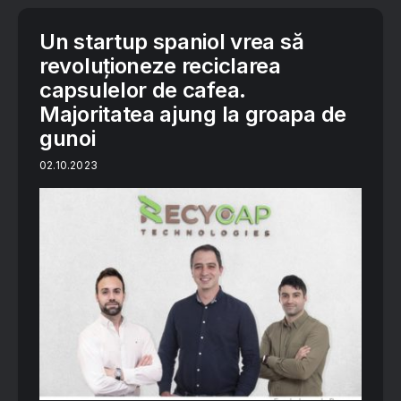
Un startup spaniol vrea să
revoluționeze reciclarea
capsulelor de cafea.
Majoritatea ajung la groapa de
gunoi
02.10.2023