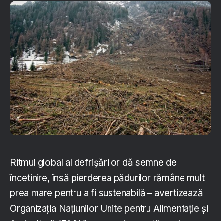
Ritmul global al defrișărilor dă semne de
încetinire, însă pierderea pădurilor rămâne mult
prea mare pentru a fi sustenabilă – avertizează
Organizația Națiunilor Unite pentru Alimentație și