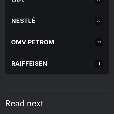
NESTLÉ
22
OMV PETROM
33
RAIFFEISEN
18
Read next