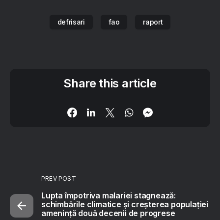
defrisari
fao
raport
Share this article
PREV POST
Lupta împotriva malariei stagnează:
schimbările climatice și creșterea populației
amenință două decenii de progrese