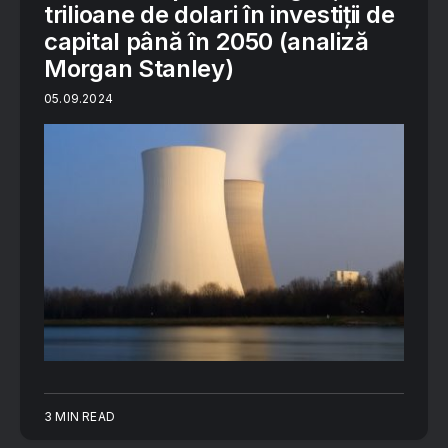
trilioane de dolari în investiții de
capital până în 2050 (analiză
Morgan Stanley)
05.09.2024
3 MIN READ