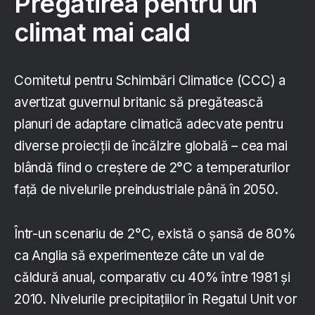
Pregătirea pentru un
climat mai cald
Comitetul pentru Schimbări Climatice (CCC) a
avertizat guvernul britanic să pregătească
planuri de adaptare climatică adecvate pentru
diverse proiecții de încălzire globală – cea mai
blândă fiind o creștere de 2°C a temperaturilor
față de nivelurile preindustriale până în 2050.
Într-un scenariu de 2°C, există o șansă de 80%
ca Anglia să experimenteze câte un val de
căldură anual, comparativ cu 40% între 1981 și
2010. Nivelurile precipitațiilor în Regatul Unit vor