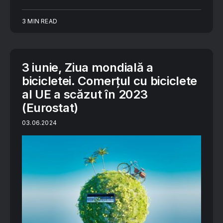
3 MIN READ
3 iunie, Ziua mondială a
bicicletei. Comerțul cu biciclete
al UE a scăzut în 2023
(Eurostat)
03.06.2024