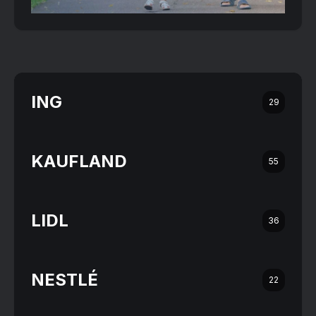
ING
29
KAUFLAND
55
LIDL
36
NESTLÉ
22