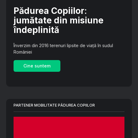
Pădurea Copiilor
:
jumătate din misiune
îndeplinită
Înverzim din 2016 terenuri lipsite de viață în sudul
României
Cine suntem
PARTENER MOBILITATE PĂDUREA COPIILOR