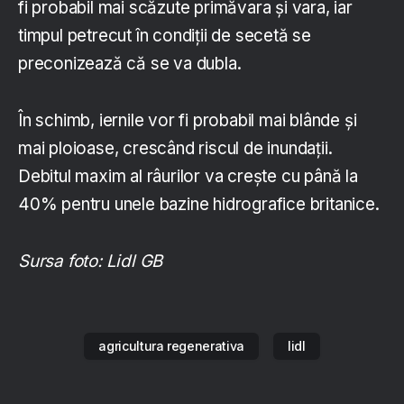
fi probabil mai scăzute primăvara și vara, iar
timpul petrecut în condiții de secetă se
preconizează că se va dubla.
În schimb, iernile vor fi probabil mai blânde și
mai ploioase, crescând riscul de inundații.
Debitul maxim al râurilor va crește cu până la
40% pentru unele bazine hidrografice britanice.
Sursa foto: Lidl GB
agricultura regenerativa
lidl