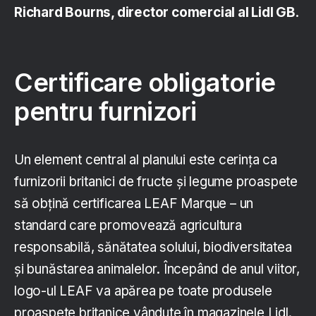
Richard Bourns, director comercial al Lidl GB
.
Certificare obligatorie
pentru furnizori
Un element central al planului este cerința ca
furnizorii britanici de fructe și legume proaspete
să obțină certificarea LEAF Marque – un
standard care promovează agricultura
responsabilă, sănătatea solului, biodiversitatea
și bunăstarea animalelor. Începând de anul viitor,
logo-ul LEAF va apărea pe toate produsele
proaspete britanice vândute în magazinele Lidl.