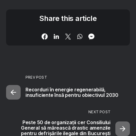
Share this article
PREV POST
Recorduri în energie regenerabilă,
insuficiente însă pentru obiectivul 2030
NEXT POST
Peste 50 de organizații cer Consiliului
General să mărească drastic amenzile
pentru defrișările ilegale din București