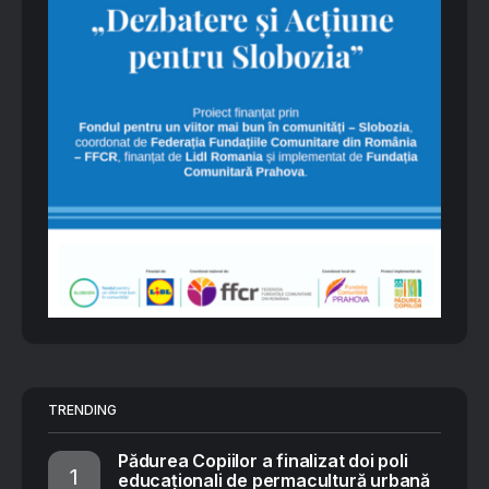
TRENDING
Pădurea Copiilor a finalizat doi poli
educaționali de permacultură urbană