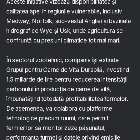
Aceste inițiative vizează disponibilitatea și
calitatea apei în regiunile vulnerabile, inclusiv
Medway, Norfolk, sud-vestul Angliei și bazinele
hidrografice Wye și Usk, unde agricultura se
confruntă cu presiuni climatice tot mai mari.
În sectorul zootehnic, compania își extinde
Grupul pentru Carne de Vită Durabilă, investind
1,5 miliarde de lire pentru reducerea intensității
carbonului în producția de carne de vită,
îmbunătățind totodată profitabilitatea fermelor.
De asemenea, va colabora cu platforme
tehnologice precum ruumi, care permit
fermierilor să monitorizeze pășunatul,
performanța turmei și datele privind emisiile