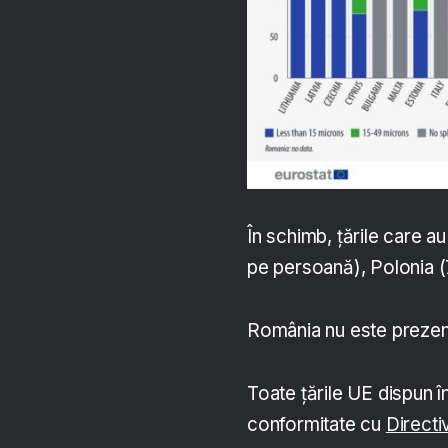
În schimb, țările care a
pe persoană), Polonia (7
România nu este prezen
Toate țările UE dispun 
conformitate cu
Directi