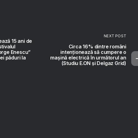
NEXT POST
ază 15 ani de
tivalul
Circa 16% dintre români
eorge Enescu”
intenționează să cumpere o
ei păduri la
mașină electrică în următorul an
(Studiu E.ON și Delgaz Grid)