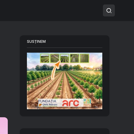
SUSȚINEM
.