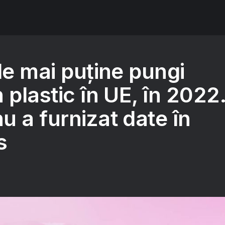
de mai puține pungi
 plastic în UE, în 2022
 a furnizat date în
s