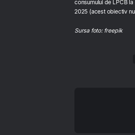
consumului de LPCB la 
2025 (acest obiectiv n
Sursa foto: freepik