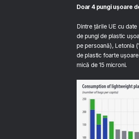
Doar 4 pungi ușoare de
Dintre țările UE cu date
de pungi de plastic ușo
pe persoană), Letonia (
de plastic foarte ușoar
mică de 15 microni.