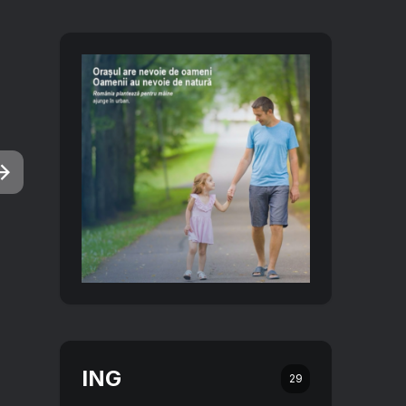
ING
29