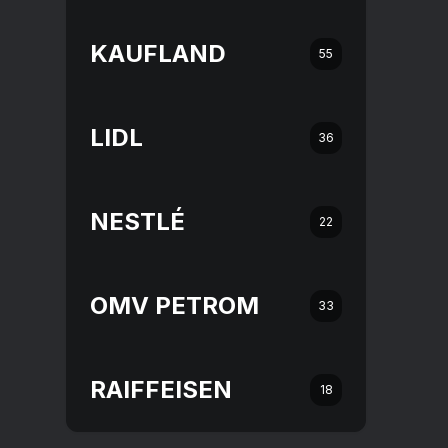
KAUFLAND
55
LIDL
36
NESTLÉ
22
OMV PETROM
33
RAIFFEISEN
18