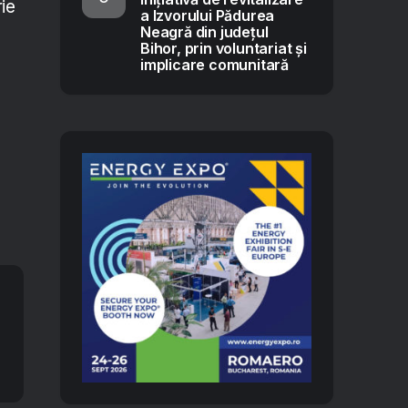
ie
a Izvorului Pădurea
Neagră din județul
Bihor, prin voluntariat și
implicare comunitară