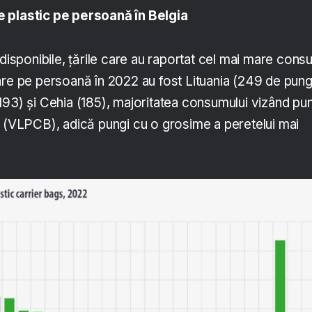
 plastic pe persoană în Belgia
 disponibile, țările care au raportat cel mai mare con
are pe persoană în 2022 au fost Lituania (249 de pung
193) și Cehia (185), majoritatea consumului vizând pu
e (VLPCB), adică pungi cu o grosime a peretelui mai