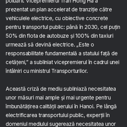
poluării. Vicepremierul Tran Hong Ha a
prezentat un plan accelerat de tranziție către
vehiculele electrice, cu obiective concrete
pentru transportul public: până în 2030, cel puțin
50% din flota de autobuze și 100% din taxiuri
urmează să devină electrice. „Este o
responsabilitate fundamentală a statului față de
cetățeni,” a subliniat vicepremierul în cadrul unei
întâlniri cu ministrul Transporturilor.
Această criză de mediu subliniază necesitatea
unor măsuri mai ample și mai urgente pentru
îmbunătățirea calității aerului în Hanoi. Pe lângă
electrificarea transportului public, experții în
domeniul mediului sugerează necesitatea unor