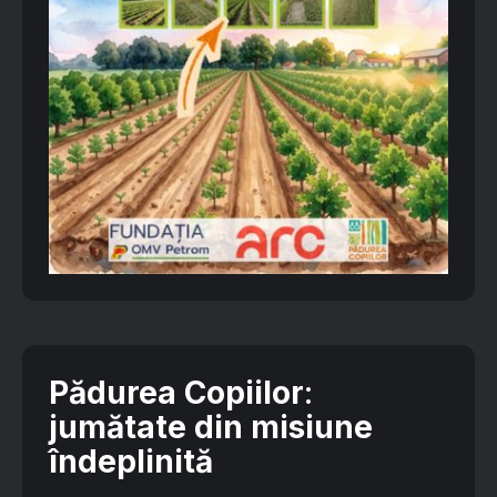
Pădurea Copiilor
:
jumătate din misiune
îndeplinită