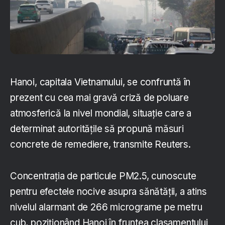
Hanoi, capitala Vietnamului, se confruntă în
prezent cu cea mai gravă criză de poluare
atmosferică la nivel mondial, situație care a
determinat autoritățile să propună măsuri
concrete de remediere, transmite Reuters.
Concentrația de particule PM2.5, cunoscute
pentru efectele nocive asupra sănătății, a atins
nivelul alarmant de 266 micrograme pe metru
cub, poziționând Hanoi în fruntea clasamentului