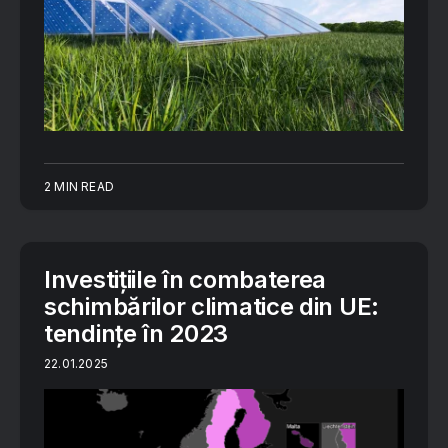
2 MIN READ
Investițiile în combaterea
schimbărilor climatice din UE:
tendințe în 2023
22.01.2025