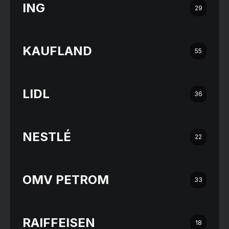
ING
29
KAUFLAND
55
LIDL
36
NESTLÉ
22
OMV PETROM
33
RAIFFEISEN
18