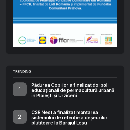
TRENDING
Pădurea Copiilor a finalizat doi poli
educaționali de permacultură urbană
în Ploiești și Urziceni
CSR Nest a finalizat montarea
sistemului de retenție a deșeurilor
plutitoare la Barajul Leșu