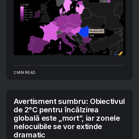
2 MIN READ
Avertisment sumbru: Obiectivul
de 2°C pentru încălzirea
globală este „mort”, iar zonele
nelocuibile se vor extinde
dramatic