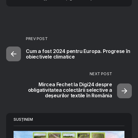
PREV POST
Cum a fost 2024 pentru Europa. Progrese în
obiectivele climatice
NEXT POST
Mircea Fechet la Digi24 despre
obligativitatea colectării selective a
deșeurilor textile în România
SUSȚINEM