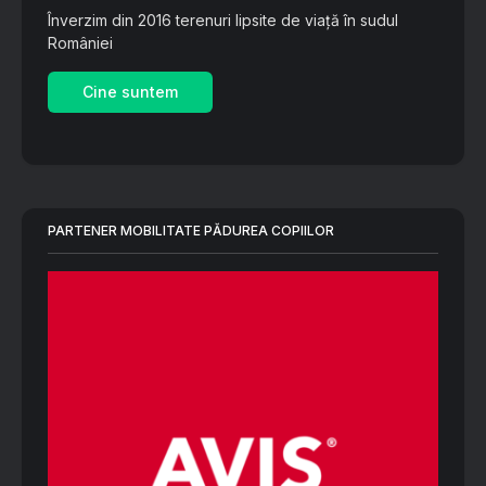
Înverzim din 2016 terenuri lipsite de viață în sudul
României
Cine suntem
PARTENER MOBILITATE PĂDUREA COPIILOR