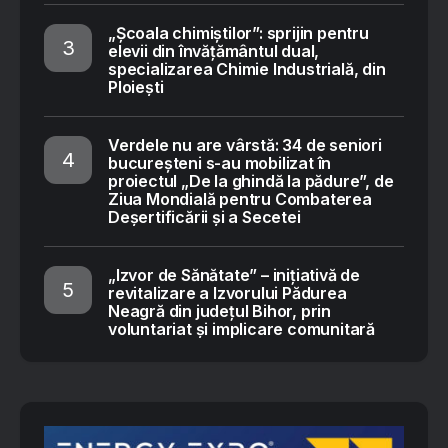
„Școala chimiștilor”: sprijin pentru
elevii din învățământul dual,
specializarea Chimie Industrială, din
Ploiești
Verdele nu are vârstă: 34 de seniori
bucureșteni s-au mobilizat în
proiectul „De la ghindă la pădure”, de
Ziua Mondială pentru Combaterea
Deșertificării și a Secetei
„Izvor de Sănătate” – inițiativă de
revitalizare a Izvorului Pădurea
Neagră din județul Bihor, prin
voluntariat și implicare comunitară