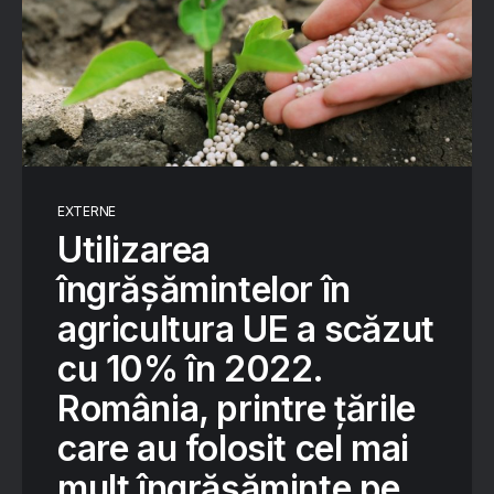
EXTERNE
Utilizarea
îngrășămintelor în
agricultura UE a scăzut
cu 10% în 2022.
România, printre țările
care au folosit cel mai
mult îngrășăminte pe