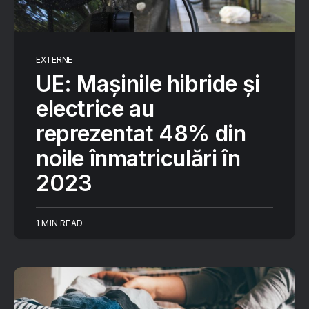
EXTERNE
UE: Mașinile hibride și
electrice au
reprezentat 48% din
noile înmatriculări în
2023
1 MIN READ