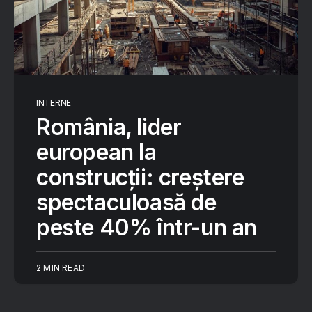
INTERNE
România, lider
european la
construcții: creștere
spectaculoasă de
peste 40% într-un an
2 MIN READ