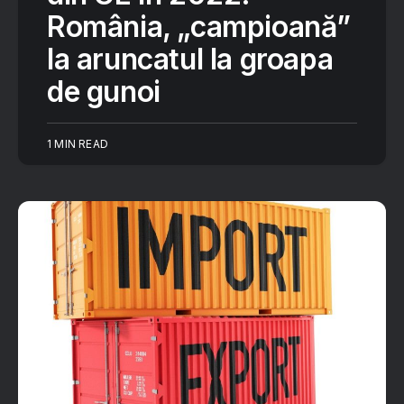
România, „campioană”
la aruncatul la groapa
de gunoi
1 MIN READ