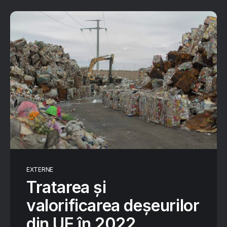
EXTERNE
Tratarea și
valorificarea deșeurilor
din UE în 2022.