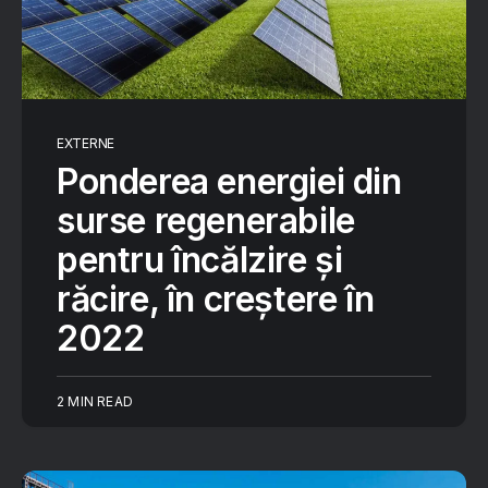
EXTERNE
Ponderea energiei din
surse regenerabile
pentru încălzire și
răcire, în creștere în
2022
2 MIN READ