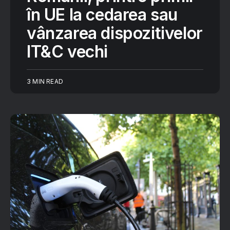
în UE la cedarea sau
vânzarea dispozitivelor
IT&C vechi
3 MIN READ