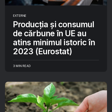
EXTERNE
Producţia şi consumul
de cărbune în UE au
atins minimul istoric în
2023 (Eurostat)
3 MIN READ