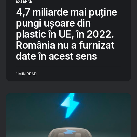
EXTERNE
4,7 miliarde mai puține
pungi ușoare din
plastic în UE, în 2022.
România nu a furnizat
date în acest sens
1 MIN READ