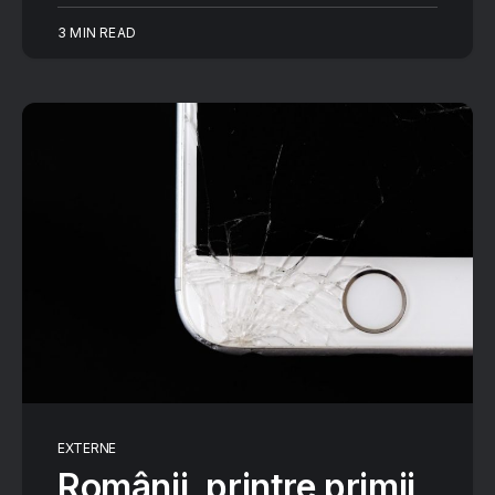
3 MIN READ
EXTERNE
Românii, printre primii