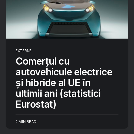
EXTERNE
Comerțul cu
autovehicule electrice
și hibride al UE în
ultimii ani (statistici
Eurostat)
2 MIN READ