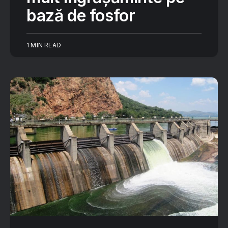
bază de fosfor
1 MIN READ