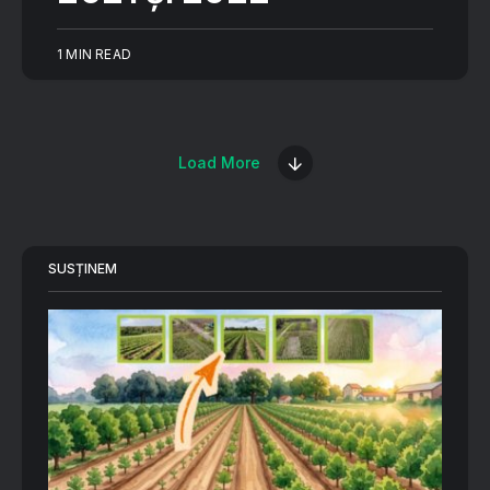
1 MIN READ
Load More
SUSȚINEM