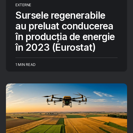
EXTERNE
Sursele regenerabile
au preluat conducerea
în producția de energie
în 2023 (Eurostat)
1 MIN READ