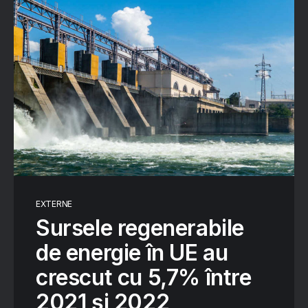
EXTERNE
Sursele regenerabile
de energie în UE au
crescut cu 5,7% între
2021 și 2022