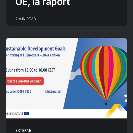
UE, la raport
2 MIN READ
EXTERNE