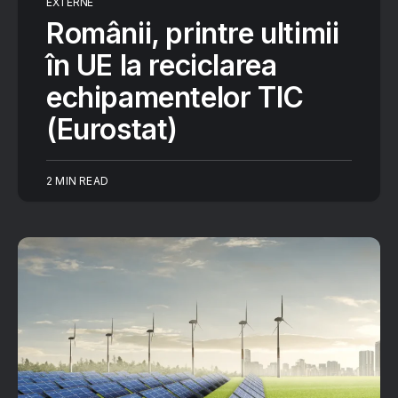
EXTERNE
Românii, printre ultimii
în UE la reciclarea
echipamentelor TIC
(Eurostat)
2 MIN READ