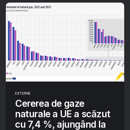
EXTERNE
Cererea de gaze
naturale a UE a scăzut
cu 7,4 %, ajungând la