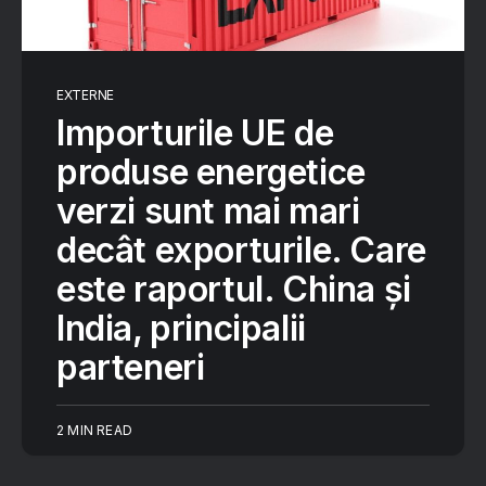
EXTERNE
Importurile UE de
produse energetice
verzi sunt mai mari
decât exporturile. Care
este raportul. China și
India, principalii
parteneri
2 MIN READ