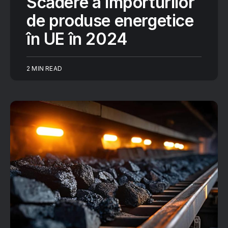
Scădere a importurilor
de produse energetice
în UE în 2024
2 MIN READ