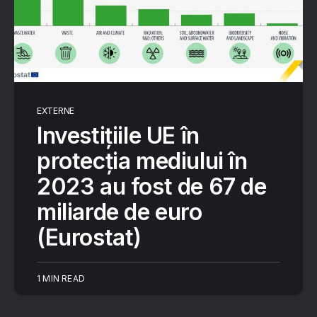
EXTERNE
Investițiile UE în
protecția mediului în
2023 au fost de 67 de
miliarde de euro
(Eurostat)
1 MIN READ