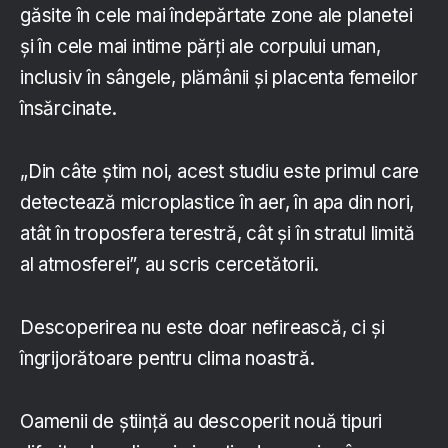
găsite în cele mai îndepărtate zone ale planetei
și în cele mai intime părți ale corpului uman,
inclusiv în sângele, plămânii și placenta femeilor
însărcinate.
„Din câte știm noi, acest studiu este primul care
detectează microplastice în aer, în apa din nori,
atât în troposfera terestră, cât și în stratul limită
al atmosferei”, au scris cercetătorii.
Descoperirea nu este doar nefirească, ci și
îngrijorătoare pentru clima noastră.
Oamenii de știință au descoperit nouă tipuri