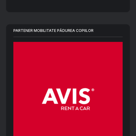
PARTENER MOBILITATE PĂDUREA COPIILOR