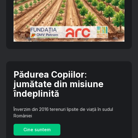
Pădurea Copiilor
:
jumătate din misiune
îndeplinită
Înverzim din 2016 terenuri lipsite de viață în sudul
României
Cine suntem