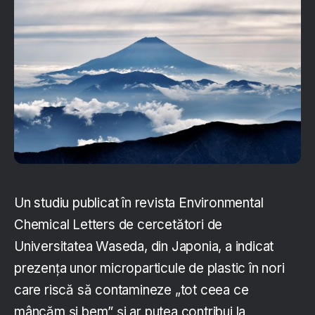
Un studiu publicat în revista Environmental
Chemical Letters de cercetători de
Universitatea Waseda, din Japonia, a indicat
prezența unor microparticule de plastic în nori
care riscă să contamineze „tot ceea ce
mâncăm și bem” și ar putea contribui la