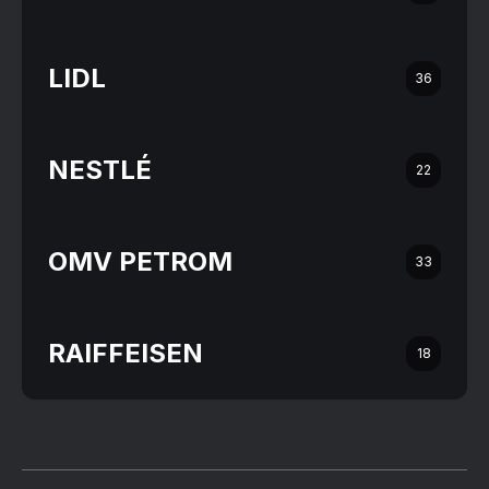
LIDL
36
NESTLÉ
22
OMV PETROM
33
RAIFFEISEN
18