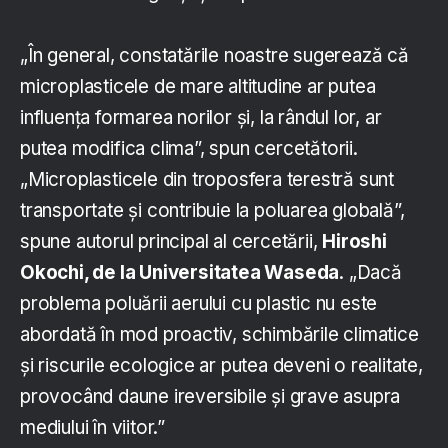
„În general, constatările noastre sugerează că
microplasticele de mare altitudine ar putea
influența formarea norilor și, la rândul lor, ar
putea modifica clima”, spun cercetătorii.
„Microplasticele din troposfera terestră sunt
transportate și contribuie la poluarea globală”,
spune autorul principal al cercetării,
Hiroshi
Okochi, de la Universitatea Waseda
. „Dacă
problema poluării aerului cu plastic nu este
abordată în mod proactiv, schimbările climatice
și riscurile ecologice ar putea deveni o realitate,
provocând daune ireversibile și grave asupra
mediului în viitor.”