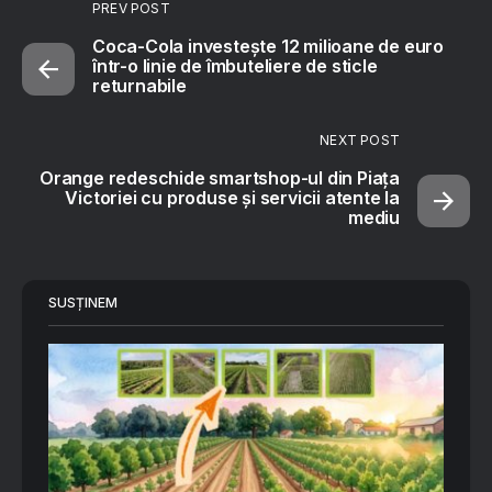
PREV POST
Coca-Cola investește 12 milioane de euro
într-o linie de îmbuteliere de sticle
returnabile
NEXT POST
Orange redeschide smartshop-ul din Piața
Victoriei cu produse și servicii atente la
mediu
SUSȚINEM