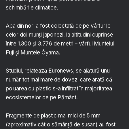
schimbările climatice.
Apa din nori a fost colectată de pe vârfurile
celor doi munți japonezi, la altitudini cuprinse
între 1.300 și 3.776 de metri – vârful Muntelui
Fuji și Muntele Ōyama.
Studiul, relatează Euronews, se alătură unui
număr tot mai mare de dovezi care arată că
poluarea cu plastic s-a infiltrat în majoritatea
ecosistemelor de pe Pământ.
Fragmente de plastic mai mici de 5 mm
(aproximativ cât o sămânță de susan) au fost