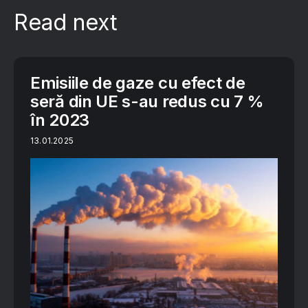
Read next
Emisiile de gaze cu efect de
seră din UE s-au redus cu 7 %
în 2023
13.01.2025