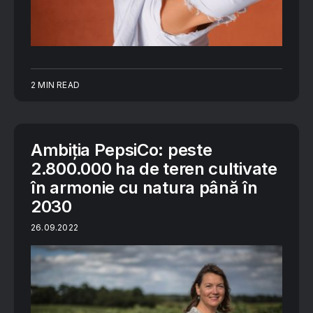
2 MIN READ
Ambiția PepsiCo: peste
2.800.000 ha de teren cultivate
în armonie cu natura până în
2030
26.09.2022