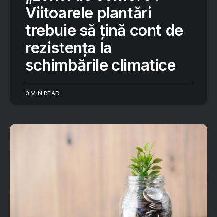
Viitoarele plantări
trebuie să țină cont de
rezistența la
schimbările climatice
3 MIN READ