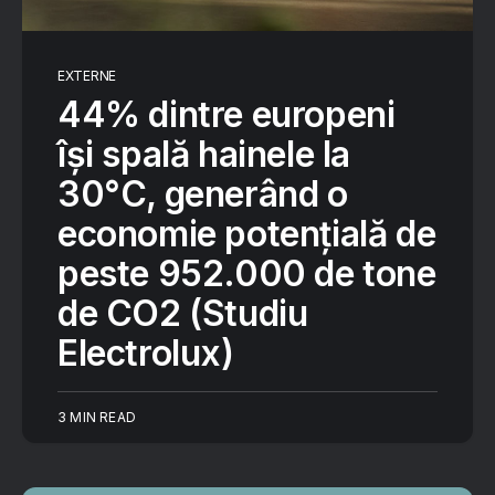
EXTERNE
44% dintre europeni
își spală hainele la
30°C, generând o
economie potențială de
peste 952.000 de tone
de CO2 (Studiu
Electrolux)
3 MIN READ