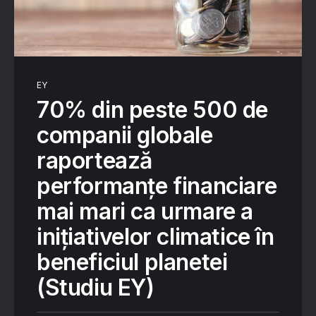
EY
70% din peste 500 de
companii globale
raportează
performanțe financiare
mai mari ca urmare a
inițiativelor climatice în
beneficiul planetei
(Studiu EY)