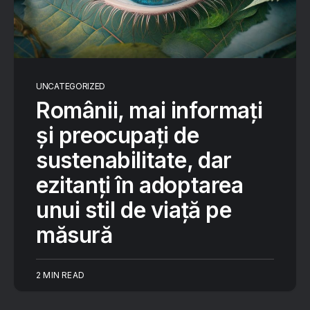
UNCATEGORIZED
Românii, mai informați
și preocupați de
sustenabilitate, dar
ezitanți în adoptarea
unui stil de viață pe
măsură
2 MIN READ