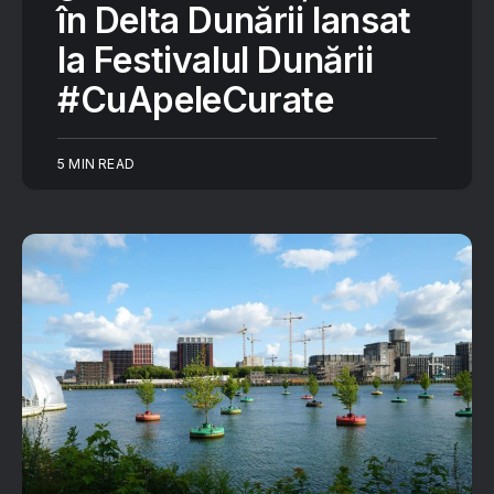
în Delta Dunării lansat
la Festivalul Dunării
#CuApeleCurate
5 MIN READ