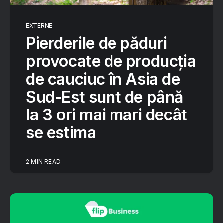
EXTERNE
Pierderile de păduri
provocate de producția
de cauciuc în Asia de
Sud-Est sunt de până
la 3 ori mai mari decât
se estima
2 MIN READ