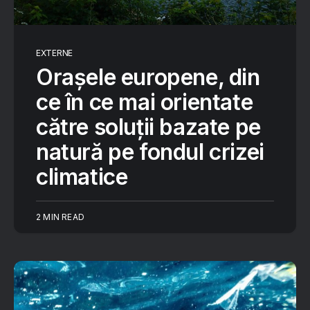
EXTERNE
Orașele europene, din
ce în ce mai orientate
către soluții bazate pe
natură pe fondul crizei
climatice
2 MIN READ