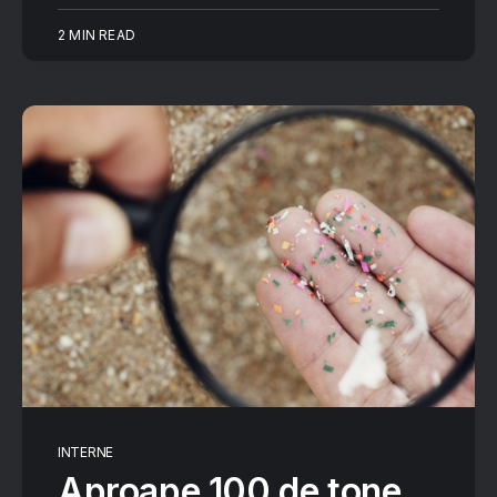
2 MIN READ
INTERNE
Aproape 100 de tone