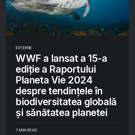
EXTERNE
WWF a lansat a 15-a
ediție a Raportului
Planeta Vie 2024
despre tendințele în
biodiversitatea globală
și sănătatea planetei
7 MIN READ