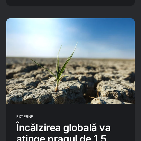
EXTERNE
Încălzirea globală va
atinge pragul de 1,5