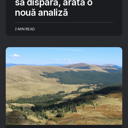
să dispară, arată o
nouă analiză
2 MIN READ