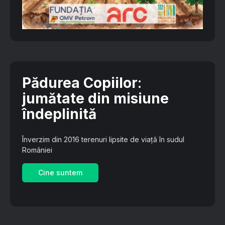
Pădurea Copiilor
:
jumătate din misiune
îndeplinită
Înverzim din 2016 terenuri lipsite de viață în sudul
României
Cine suntem