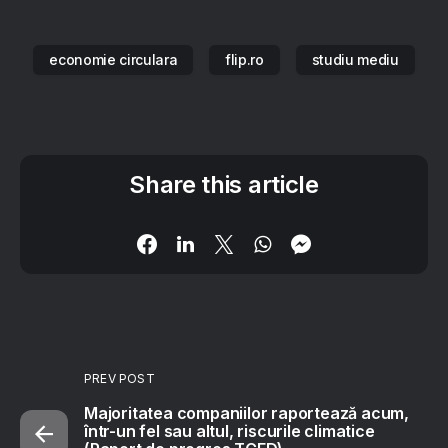
economie circulara
flip.ro
studiu mediu
Share this article
PREV POST
Majoritatea companiilor raportează acum,
într-un fel sau altul, riscurile climatice