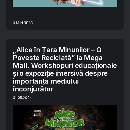
3 MIN READ
„Alice în Țara Minunilor – O
Poveste Reciclată” la Mega
Mall. Workshopuri educaționale
și o expoziție imersivă despre
importanța mediului
înconjurător
31.05.2024