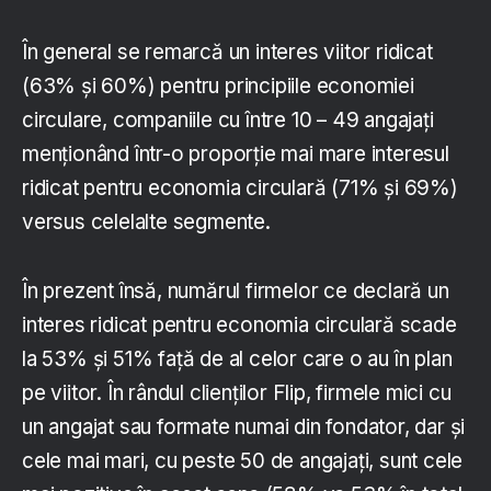
În general se remarcă un interes viitor ridicat
(63% și 60%) pentru principiile economiei
circulare, companiile cu între 10 – 49 angajați
menționând într-o proporție mai mare interesul
ridicat pentru economia circulară (71% și 69%)
versus celelalte segmente.
În prezent însă, numărul firmelor ce declară un
interes ridicat pentru economia circulară scade
la 53% și 51% față de al celor care o au în plan
pe viitor. În rândul clienților Flip, firmele mici cu
un angajat sau formate numai din fondator, dar și
cele mai mari, cu peste 50 de angajați, sunt cele