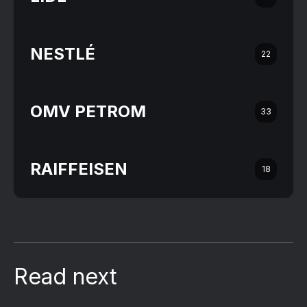
NESTLÉ
22
OMV PETROM
33
RAIFFEISEN
18
Read next