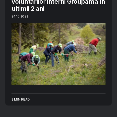
voluntarilor interni Groupama în
ultimii 2 ani
24.10.2022
2 MIN READ