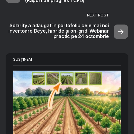
(Raport de progres TCFD)
NEXT POST
Solarity a adăugat în portofoliu cele mai noi
invertoare Deye, hibride și on-grid. Webinar
practic pe 24 octombrie
SUSȚINEM