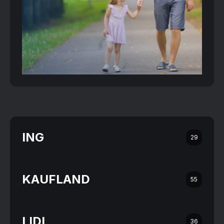
ING
29
KAUFLAND
55
LIDL
36