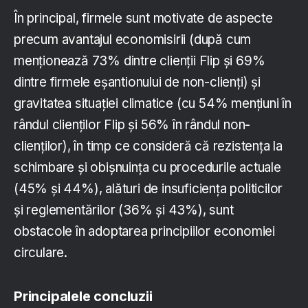
În principal, firmele sunt motivate de aspecte
precum avantajul economisirii (după cum
menționează 73% dintre clienții Flip și 69%
dintre firmele eșantionului de non-clienți) și
gravitatea situației climatice (cu 54% mențiuni în
rândul clienților Flip și 56% în rândul non-
clienților), în timp ce consideră că rezistența la
schimbare și obișnuința cu procedurile actuale
(45% și 44%), alături de insuficiența politicilor
și reglementărilor (36% și 43%), sunt
obstacole în adoptarea principiilor economiei
circulare.
Principalele concluzii