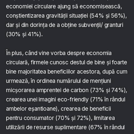
economiei circulare ajung să economisească,
conștientizarea gravității situației (54% și 56%),
dar și din dorința de a obține subvenții/ granturi
(30% și 41%).
În plus, când vine vorba despre economia
circulară, firmele cunosc destul de bine și foarte
bine majoritatea beneficiilor acestora, după cum
urmează, în ordinea numărului de mențiuni
micșorarea amprentei de carbon (73% și 74%),
crearea unei imagini eco-friendly (71% în rândul
ambelor eșantioane), crearea de beneficii
pentru consumator (70% și 72%), limitarea
utilizării de resurse suplimentare (67% în rândul