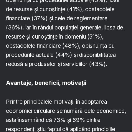
obișnuința cu procedurile actuale (45%), lipsa
de resurse și cunoștințe (41%), obstacolele
financiare (37%) și cele de reglementare
(36%), iar în rândul populației generale, lipsa de
resurse și cunoștințe în domeniu (51%),
obstacolele financiare (48%), obișnuința cu
procedurile actuale (44%) și disponibilitatea
redusă a produselor și serviciilor (43%).
Avantaje, beneficii, motivații
Printre principalele motivații în adoptarea
economiei circulare se numără cele economice,
asta însemnând că 73% și 69% dintre
respondenți știu faptul că aplicând principiile