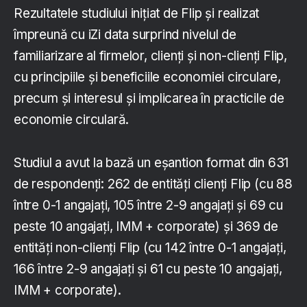
Rezultatele studiului inițiat de Flip și realizat
împreună cu iZi data surprind nivelul de
familiarizare al firmelor, clienți și non-clienți Flip,
cu principiile și beneficiile economiei circulare,
precum și interesul și implicarea în practicile de
economie circulară.
Studiul a avut la bază un eșantion format din 631
de respondenți: 262 de entități clienți Flip (cu 88
între 0-1 angajați, 105 între 2-9 angajați și 69 cu
peste 10 angajați, IMM + corporate) și 369 de
entități non-clienți Flip (cu 142 între 0-1 angajați,
166 între 2-9 angajați și 61 cu peste 10 angajați,
IMM + corporate).