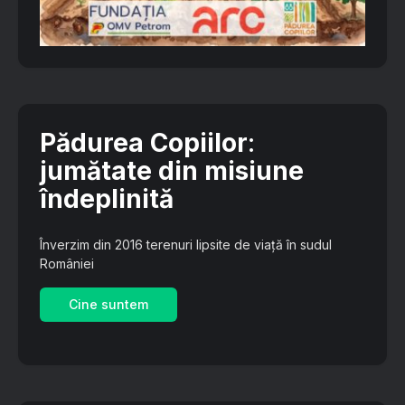
Pădurea Copiilor
:
jumătate din misiune
îndeplinită
Înverzim din 2016 terenuri lipsite de viață în sudul
României
Cine suntem