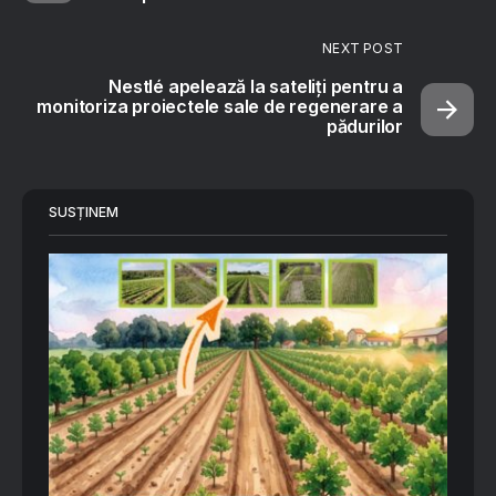
NEXT POST
Nestlé apelează la sateliți pentru a
monitoriza proiectele sale de regenerare a
pădurilor
SUSȚINEM