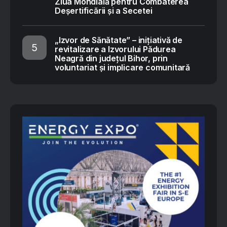
Ziua Mondială pentru Combaterea
Deșertificării și a Secetei
„Izvor de Sănătate” – inițiativă de
revitalizare a Izvorului Pădurea
Neagră din județul Bihor, prin
voluntariat și implicare comunitară