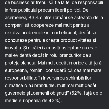
de business ar trebui să fie la fel de responsabili
în fața publicului precum liderii politici. De
asemenea, 83% dintre români se așteaptă de la
companii să coopereze mai mult pentru a
rezolva problemele în mod eficient, decât să
concureze pentru a crește productivitatea și
inovația. Și nicăieri această așteptare nu este
mai evidentă decât în ​​rolul brandurilor de a
proteja planeta. Mai mult decât în ​​orice altă țară
europeană, românii consideră că cea mai mare
responsabilitate în inversarea schimbărilor
climatice o au brandurile, mult mai mult decât
guvernele și „oamenii obișnuiți” (52%, față de o
medie europeană de 43%).