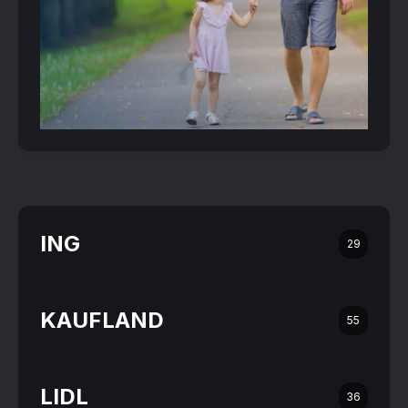
ING
29
KAUFLAND
55
LIDL
36