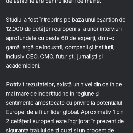
de astăzi le are pentru liderii de mâine.
Studiul a fost întreprins pe baza unui eșantion de
12.000 de cetățeni europeni și a unor interviuri
aprofundate cu peste 60 de experți, dintr-o
gamă largă de industrii, companii și instituții,
inclusiv CEO, CMO, futuriști, jurnaliști și
academicieni
.
Potrivit rezultatelor, există un nivel din ce în ce
mai mare de incertitudine în regiune și
sentimente amestecate cu privire la potențialul
Europei de a fi un lider global. Aproximativ 1 din
2 cetățeni europeni este îngrijorat în prezent de
siguranța traiului de zi cu zi și un procent de