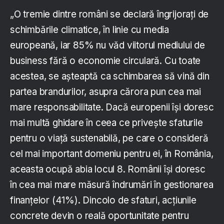
„O tremie dintre români se declară îngrijorați de
schimbările climatice, în linie cu media
europeană, iar 85% nu văd viitorul mediului de
business fără o economie circulară. Cu toate
acestea, se așteaptă ca schimbarea să vină din
partea brandurilor, asupra cărora pun cea mai
mare responsabilitate. Dacă europenii își doresc
mai multă ghidare în ceea ce privește sfaturile
pentru o viață sustenabilă, pe care o consideră
cel mai important domeniu pentru ei, în România,
aceasta ocupă abia locul 8. Românii își doresc
în cea mai mare măsură îndrumări în gestionarea
finanțelor (41%). Dincolo de sfaturi, acțiunile
concrete devin o reală oportunitate pentru