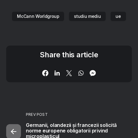
McCann Worldgroup
studiu mediu
ue
Share this article
PREV POST
Germanii, olandezii și francezii solicită
norme europene obligatorii privind
microplasticul