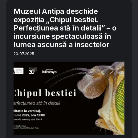
Muzeul Antipa deschide
expoziția „Chipul bestiei.
Perfecțiunea stă în detalii” – o
incursiune spectaculoasă în
lumea ascunsă a insectelor
20.07.2025