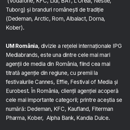
(Vodafone, KFC, Lidl, BAT, L’Oreal, Nestle,
Tuborg) și branduri românești de tradiție
(Dedeman, Arctic, Rom, Albalact, Dorna,
Kober).
UM România
, divizie a rețelei internaționale IPG
Mediabrands, este una dintre cele mai mari
agenții de media din România, fiind cea mai
titrată agenție din regiune, cu premii la
festivalurile Cannes, Effie, Festival of Media și
Eurobest. În România, clienţii agenţiei acoperă
cele mai importante categorii; printre aceştia se
numără: Dedeman, KFC, Kaufland, Fiterman
Pharma, Kober, Alpha Bank, Kandia Dulce.