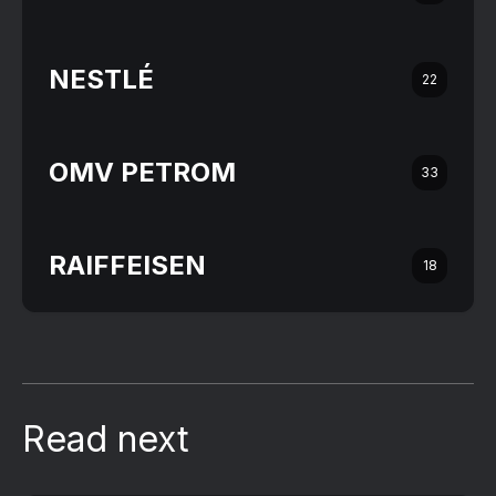
NESTLÉ
22
OMV PETROM
33
RAIFFEISEN
18
Read next