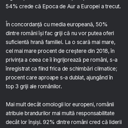
54% crede că Epoca de Aur a Europei a trecut.
În concordanță cu media europeană, 50%
dintre români își fac griji că nu vor putea oferi
suficientă hrană familiei. La o scară mai mare,
cel mai mare procent de creștere din 2018, în
privința a ceea ce îi îngrijorează pe români, s-a
înregistrat ca fiind frica de schimbări climatice;
procent care aproape s-a dublat, ajungând în
top 3 griji ale românilor.
Mai mult decât omologii lor europeni, românii
atribuie brandurilor mai multă responsabilitate
decât lor înșiși. 92% dintre români cred că liderii