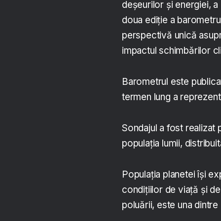
deșeurilor și energiei, a
doua ediție a barometrul
perspectivă unică asupr
impactul schimbărilor cl
Barometrul este publicat
termen lung a reprezentă
Sondajul a fost realizat
populația lumii, distribu
Populația planetei își e
condițiilor de viață și 
poluării, este una dintre