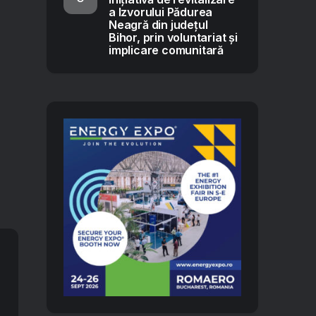
a Izvorului Pădurea
Neagră din județul
Bihor, prin voluntariat și
implicare comunitară