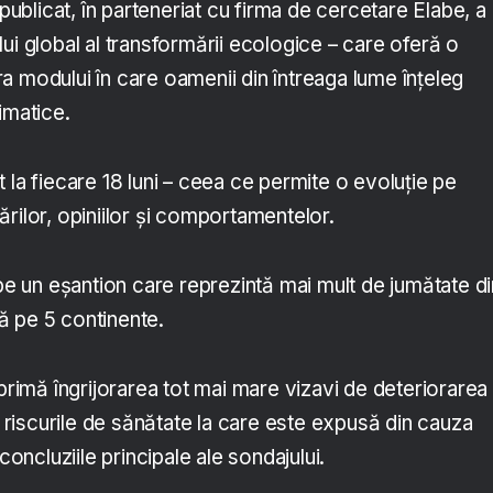
 publicat, în parteneriat cu firma de cercetare Elabe, a
ui global al transformării ecologice – care oferă o
a modului în care oamenii din întreaga lume înțeleg
imatice.
 la fiecare 18 luni – ceea ce permite o evoluție pe
rilor, opiniilor și comportamentelor.
 pe un eșantion care reprezintă mai mult de jumătate di
ită pe 5 continente.
xprimă îngrijorarea tot mai mare vizavi de deteriorarea
de riscurile de sănătate la care este expusă din cauza
 concluziile principale ale sondajului.