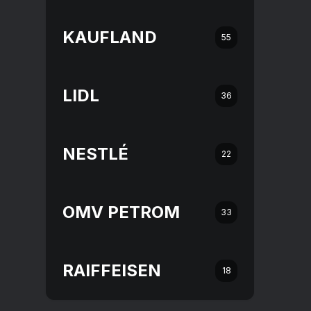
KAUFLAND
55
LIDL
36
NESTLÉ
22
OMV PETROM
33
RAIFFEISEN
18