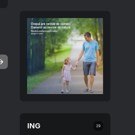
ING
29