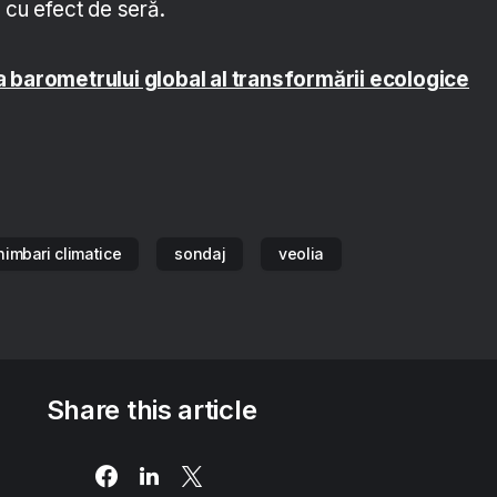
 cu efect de seră.
a barometrului global al transformării ecologice
himbari climatice
sondaj
veolia
Share this article