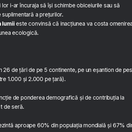
 lor i-ar încuraja să își schimbe obiceiurile sau să
suplimentară a prețurilor.
 lumii
este convinsă că inacțiunea va costa omenire
iunea ecologică.
 în 26 de țări de pe 5 continente, pe un eșantion de pe
re 1.000 și 2.000 pe țară).
funcție de ponderea demografică și de contribuția la
t de seră.
eprezintă aproape 60% din populația mondială și 67% di