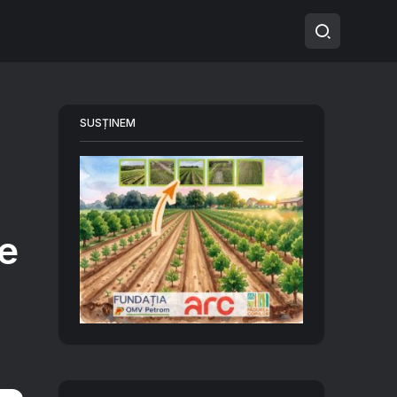
SUSȚINEM
ce