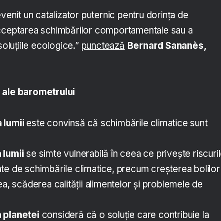
evenit un catalizator puternic pentru dorința de
acceptarea schimbărilor comportamentale sau a
soluțiile ecologice.”
punctează
Bernard Sananès,
 ale barometrului
 lumii
este convinsă că schimbările climatice sunt
 lumii
se simte vulnerabilă în ceea ce privește riscuri
te de schimbările climatice, precum creșterea bolilor
ea, scăderea calității alimentelor și problemele de
 planetei
consideră că o soluție care contribuie la