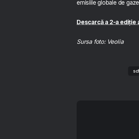
emisiile globale de gaze
Descarcă a 2-a ediție 
Sursa foto: Veolia
sc