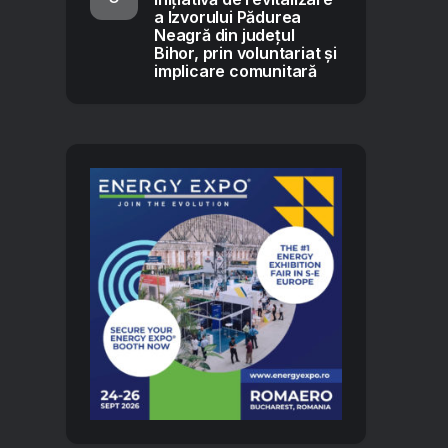
a Izvorului Pădurea
Neagră din județul
Bihor, prin voluntariat și
implicare comunitară