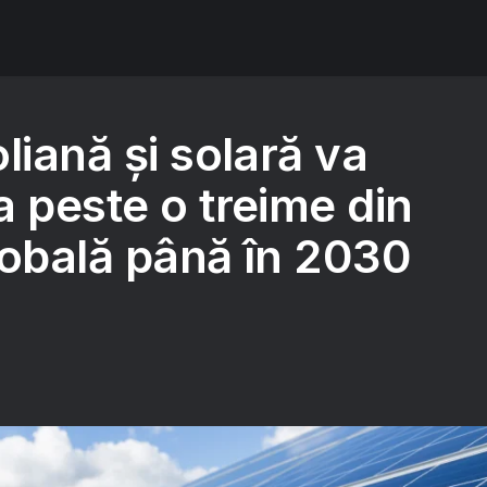
liană și solară va
 peste o treime din
lobală până în 2030