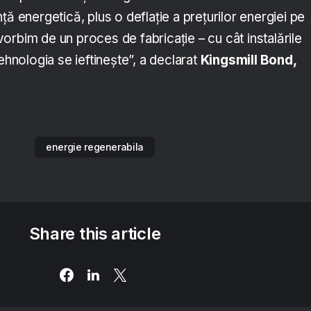
ță energetică, plus o deflație a prețurilor energiei pe
rbim de un proces de fabricație – cu cât instalările
ehnologia se ieftinește”, a declarat
Kingsmill Bond,
.
energie regenerabila
Share this article