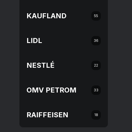
KAUFLAND
55
LIDL
36
NESTLÉ
22
OMV PETROM
33
RAIFFEISEN
18