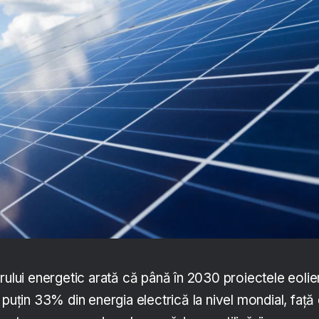
rului energetic arată că până în 2030 proiectele eoli
 puțin 33% din energia electrică la nivel mondial, față