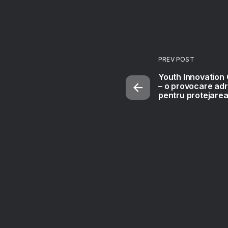
PREV POST
Youth Innovation
– o provocare adr
pentru protejarea