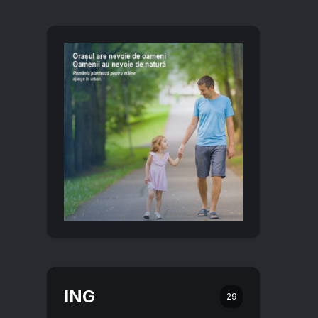
ING
29