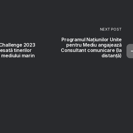
NEXT POST
Programul Națiunilor Unite
 Challenge 2023
pentru Mediu angajează
esată tinerilor
Consultant comunicare (la
 mediului marin
distanță)