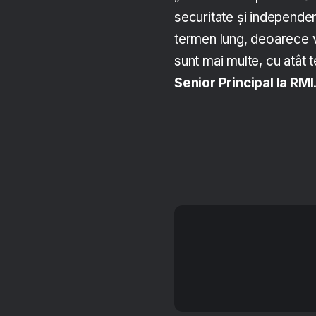
securitate și independen
termen lung, deoarece vo
sunt mai multe, cu atât t
Senior Principal la RMI